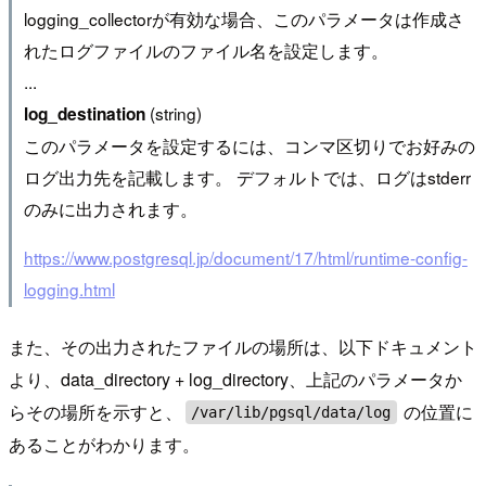
logging_collectorが有効な場合、このパラメータは作成さ
れたログファイルのファイル名を設定します。
...
(string)
log_destination
このパラメータを設定するには、コンマ区切りでお好みの
ログ出力先を記載します。 デフォルトでは、ログはstderr
のみに出力されます。
https://www.postgresql.jp/document/17/html/runtime-config-
logging.html
また、その出力されたファイルの場所は、以下ドキュメント
より、data_directory + log_directory、上記のパラメータか
らその場所を示すと、
の位置に
/var/lib/pgsql/data/log
あることがわかります。