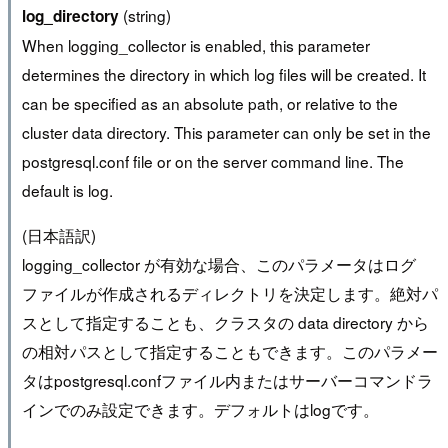
(string)
log_directory
When logging_collector is enabled, this parameter
determines the directory in which log files will be created. It
can be specified as an absolute path, or relative to the
cluster data directory. This parameter can only be set in the
postgresql.conf file or on the server command line. The
default is log.
(日本語訳)
logging_collector が有効な場合、このパラメータはログ
ファイルが作成されるディレクトリを決定します。絶対パ
スとして指定することも、クラスタの data directory から
の相対パスとして指定することもできます。このパラメー
タはpostgresql.confファイル内またはサーバーコマンドラ
インでのみ設定できます。デフォルトはlogです。