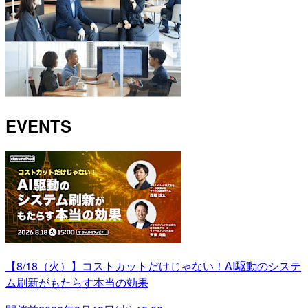
EVENTS
【8/18（火）】コストカットだけじゃない！AI駆動のシステ
ム刷新がもたらす本当の効果