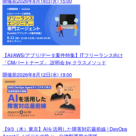
開催前
2026年8月18日(火) 15:00
【AI/AWS/アプリ/データ案件特集】ITフリーランス向け
「CMパートナーズ」 説明会 by クラスメソッド
開催前
2026年8月12日(水) 19:00
【9/3（木）東京】AIを活用した障害対応最前線 | DevOps