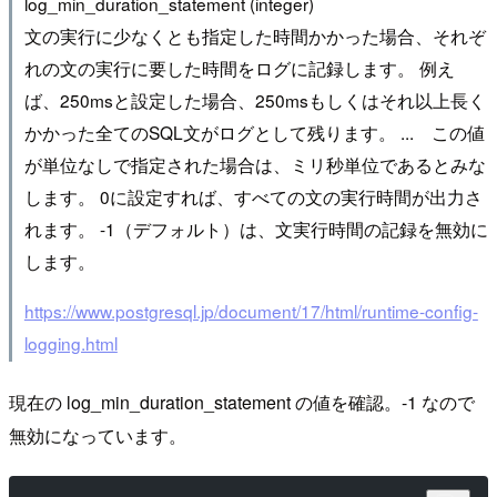
log_min_duration_statement (integer)
文の実行に少なくとも指定した時間かかった場合、それぞ
れの文の実行に要した時間をログに記録します。 例え
ば、250msと設定した場合、250msもしくはそれ以上長く
かかった全てのSQL文がログとして残ります。 ... この値
が単位なしで指定された場合は、ミリ秒単位であるとみな
します。 0に設定すれば、すべての文の実行時間が出力さ
れます。 -1（デフォルト）は、文実行時間の記録を無効に
します。
https://www.postgresql.jp/document/17/html/runtime-config-
logging.html
現在の log_min_duration_statement の値を確認。-1 なので
無効になっています。