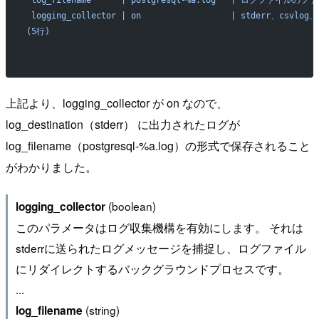
 log_filename      | postgresql-%a.log   | ログファ
 logging_collector | on                  | std
(5行)
上記より、logging_collector が on なので、
log_destination（stderr） に出力されたログが
log_filename（postgresql-%a.log）の形式で保存されること
がわかりました。
(boolean)
logging_collector
このパラメータはログ収集機構を有効にします。 それは
stderrに送られたログメッセージを捕捉し、ログファイル
にリダイレクトするバックグラウンドプロセスです。
...
(string)
log_filename