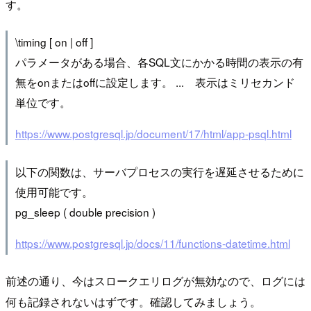
す。
\timing [ on | off ]
パラメータがある場合、各SQL文にかかる時間の表示の有
無をonまたはoffに設定します。 ... 表示はミリセカンド
単位です。
https://www.postgresql.jp/document/17/html/app-psql.html
以下の関数は、サーバプロセスの実行を遅延させるために
使用可能です。
pg_sleep ( double precision )
https://www.postgresql.jp/docs/11/functions-datetime.html
前述の通り、今はスロークエリログが無効なので、ログには
何も記録されないはずです。確認してみましょう。