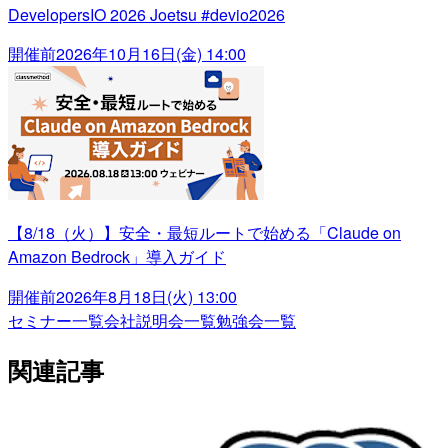
DevelopersIO 2026 Joetsu #devio2026
開催前
2026年10月16日(金) 14:00
【8/18（火）】安全・最短ルートで始める「Claude on
Amazon Bedrock」導入ガイド
開催前
2026年8月18日(火) 13:00
セミナー一覧
会社説明会一覧
勉強会一覧
関連記事