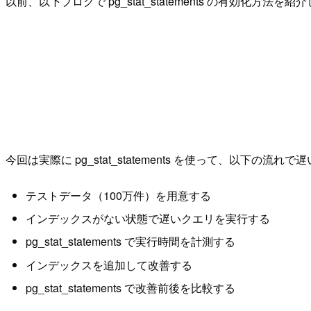
以前、以下ブログで pg_stat_statements の有効化方法を
今回は実際に pg_stat_statements を使って、以下
テストデータ（100万件）を用意する
インデックスがない状態で遅いクエリを実行する
pg_stat_statements で実行時間を計測する
インデックスを追加して改善する
pg_stat_statements で改善前後を比較する