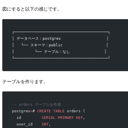
図にすると以下の感じです。
┌─────────────────────────────────────────┐
│ データベース：postgres                    │
│   └── スキーマ：public                   │
│         └── テーブル：なし               │
└─────────────────────────────────────────┘
テーブルを作ります。
-- orders テーブルを作成
postgres
=
# 
CREATE
 TABLE
 orders (
  id         
SERIAL
 PRIMARY KEY
,
  user_id    
INT
,