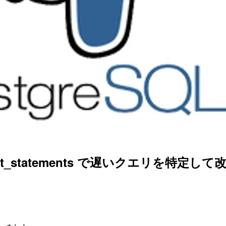
tat_statements で遅いクエリを特定し