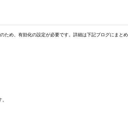
xtension（拡張機能）のため、有効化の設定が必要です。詳細は下記ブ
す。