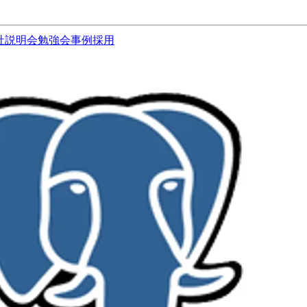
社説明会
勉強会
事例
採用