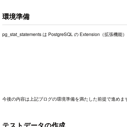
環境準備
pg_stat_statements は PostgreSQL の E
今後の内容は上記ブログの環境準備を満たした前提で進めま
テストデータの作成