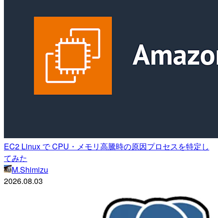
EC2 Linux で CPU・メモリ高騰時の原因プロセスを特定し
てみた
M.Shimizu
2026.08.03