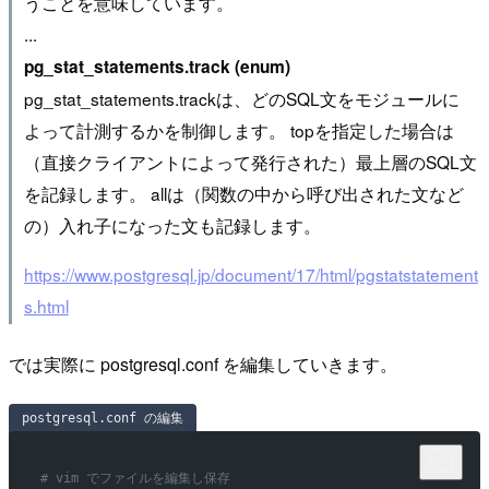
うことを意味しています。
...
pg_stat_statements.track (enum)
pg_stat_statements.trackは、どのSQL文をモジュールに
よって計測するかを制御します。 topを指定した場合は
（直接クライアントによって発行された）最上層のSQL文
を記録します。 allは（関数の中から呼び出された文など
の）入れ子になった文も記録します。
https://www.postgresql.jp/document/17/html/pgstatstatement
s.html
では実際に postgresql.conf を編集していきます。
postgresql.conf の編集
# vim でファイルを編集し保存