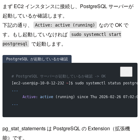
まず EC2 インスタンスに接続し、PostgreSQL サーバーが
起動しているか確認します。
下記の通り、
なので OK で
Active: active (running)
す。もし起動していなければ
sudo systemctl start
で起動します。
postgresql
PostgreSQL が起動しているか確認
# PostgreSQL サーバーが起動しているか確認 -> OK
[ec2-user@ip-10-0-12-232 
~
]$ sudo systemctl status postgre
...
     Active:
 active
 (running) since Thu 2026-02-26 07:02:0
...
pg_stat_statements は PostgreSQL の Extension（拡張機
能）です。