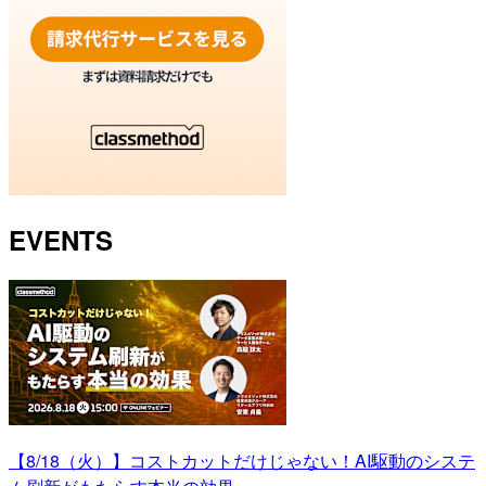
EVENTS
【8/18（火）】コストカットだけじゃない！AI駆動のシステ