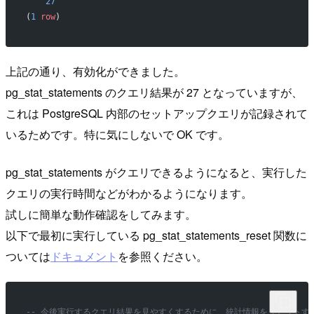
    27
(
1
 row
)
上記の通り、有効化ができました。
pg_stat_statements のクエリ結果が 27 となっていますが、
これは PostgreSQL 内部のセットアップクエリが記録されて
いるためです。特に気にしないで OK です。
pg_stat_statements がクエリできるようになると、実行した
クエリの実行時間などがわかるようになります。
試しに簡単な動作確認をしてみます。
以下で最初に実行している pg_stat_statements_reset 関数に
ついては
ドキュメント
を参照ください。
-- 今後実行するクエリ結果を見やすくするために、統計情報をリセットす