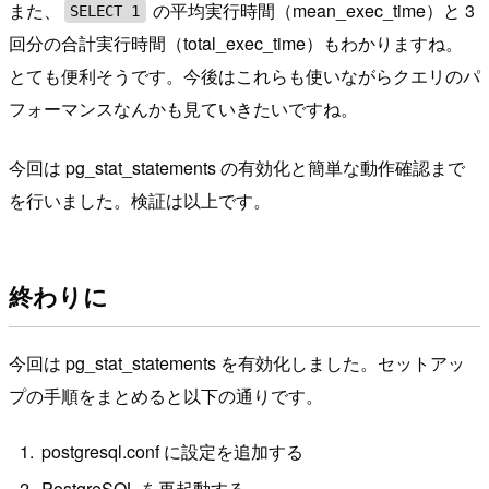
また、
の平均実行時間（mean_exec_time）と 3
SELECT 1
回分の合計実行時間（total_exec_time）もわかりますね。
とても便利そうです。今後はこれらも使いながらクエリのパ
フォーマンスなんかも見ていきたいですね。
今回は pg_stat_statements の有効化と簡単な動作確認まで
を行いました。検証は以上です。
終わりに
今回は pg_stat_statements を有効化しました。セットアッ
プの手順をまとめると以下の通りです。
postgresql.conf に設定を追加する
PostgreSQL を再起動する