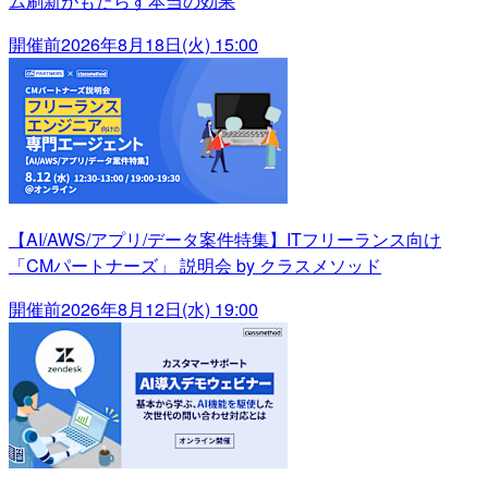
ム刷新がもたらす本当の効果
開催前
2026年8月18日(火) 15:00
【AI/AWS/アプリ/データ案件特集】ITフリーランス向け
「CMパートナーズ」 説明会 by クラスメソッド
開催前
2026年8月12日(水) 19:00