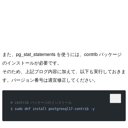
また、pg_stat_statements を使うには、contrib パッケージ
のインストールが必要です。
そのため、上記ブログ内容に加えて、以下も実行しておきま
す。バージョン番号は適宜修正してください。
# contrib パッケージのインストール
$
 sudo
 dnf
 install
 postgresql17-contrib
 -y