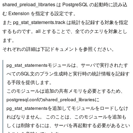
shared_preload_libraries は PostgreSQL の起動時に読み込
む Extension を指定する設定です。
また pg_stat_statements.track は統計を記録する対象を指定
するものです。all とすることで、全てのクエリを対象とし
ます。
それぞれの詳細は下記ドキュメントを参照ください。
pg_stat_statementsモジュールは、サーバで実行されたす
べてのSQL文のプラン生成時と実行時の統計情報を記録す
る手段を提供します。
このモジュールは追加の共有メモリを必要とするため、
postgresql.confのshared_preload_librariesに
pg_stat_statementsを追加してモジュールをロードしなけ
ればなりません。 このことは、このモジュールを追加も
しくは削除するには、サーバを再起動する必要があるとい