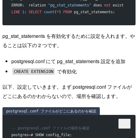
ERROR:  relation 
"pg_stat_statements"
 does 
not
 exist
LINE
 1
: 
SELECT
 count
(
*
) 
FROM
 pg_stat_statements;
pg_stat_statements を有効化するために設定を入れます。や
ることは以下の 2 つです。
postgresql.conf にて pg_stat_statements 設定を追加
で有効化
CREATE EXTENSION
以下、設定していきます。まず postgresql.conf ファイルが
どこにあるのかわからないので、場所を確認します。
postgresql.conf ファイルがどこにあるのかを確認
-- postgresql.conf ファイルの場所を確認
postgres
=
# SHOW config_file;