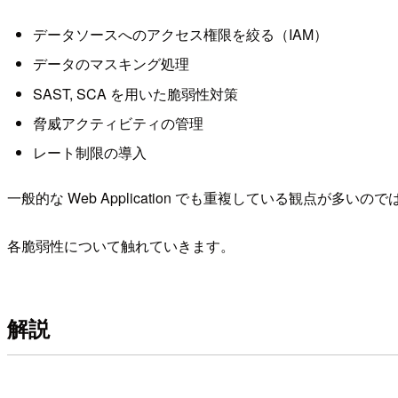
データソースへのアクセス権限を絞る（IAM）
データのマスキング処理
SAST, SCA を用いた脆弱性対策
脅威アクティビティの管理
レート制限の導入
一般的な Web Application でも重複している観点が多い
各脆弱性について触れていきます。
解説