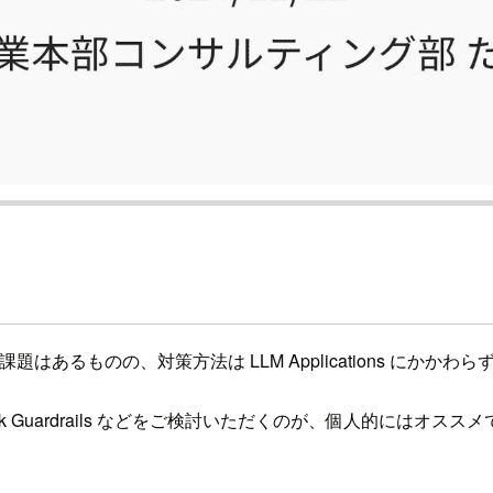
はあるものの、対策方法は LLM Applications にか
k Guardrails などをご検討いただくのが、個人的にはオスス