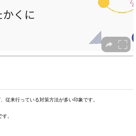
かわらず、従来行っている対策方法が多い印象です。
メです。