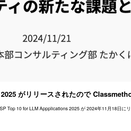
tions 2025 がリリースされたので Classmeth
OWASP Top 10 for LLM Appplications 2025 が 2