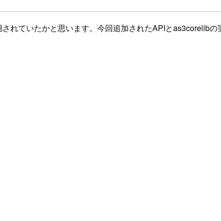
などを利用されていたかと思います。今回追加されたAPIとas3cor