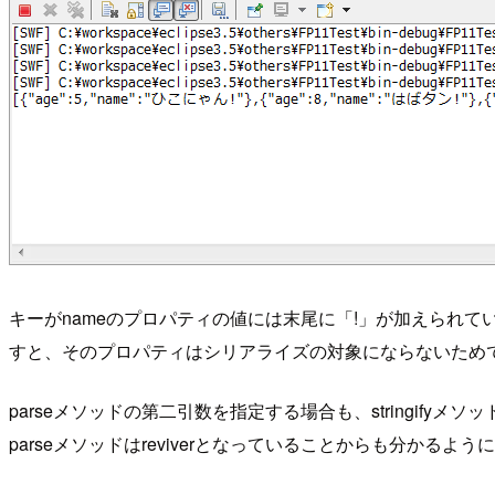
キーがnameのプロパティの値には末尾に「!」が加えられているこ
すと、そのプロパティはシリアライズの対象にならないため
parseメソッドの第二引数を指定する場合も、stringifyメ
parseメソッドはreviverとなっていることからも分かる