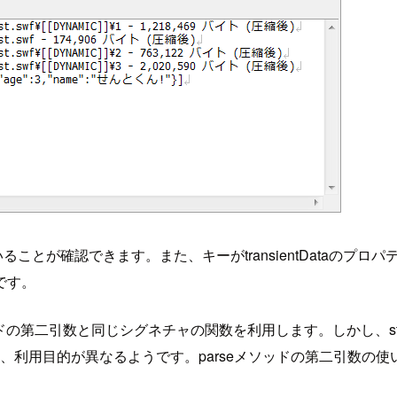
とが確認できます。また、キーがtransientDataのプロパ
です。
ソッドの第二引数と同じシグネチャの関数を利用します。しかし、stri
ように、利用目的が異なるようです。parseメソッドの第二引数の