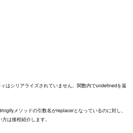
ティはシリアライズされていません。関数内でundefinedを返
ngifyメソッドの引数名がreplacerとなっているのに対し、
使い方は後程紹介します。