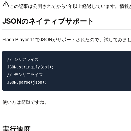
この記事は公開されてから1年以上経過しています。情報
JSONのネイティブサポート
Flash Player 11でJSONがサポートされたので、試してみま
// シリアライズ

JSON.stringify(obj);

// デシリアライズ

使い方は簡単ですね。
実行速度