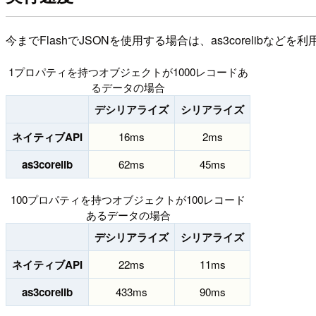
今までFlashでJSONを使用する場合は、as3corelib
1プロパティを持つオブジェクトが1000レコードあ
るデータの場合
デシリアライズ
シリアライズ
ネイティブAPI
16ms
2ms
as3corelib
62ms
45ms
100プロパティを持つオブジェクトが100レコード
あるデータの場合
デシリアライズ
シリアライズ
ネイティブAPI
22ms
11ms
as3corelib
433ms
90ms