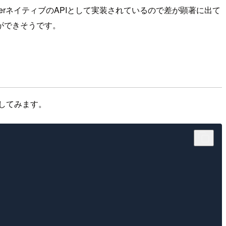
layerネイティブのAPIとして実装されているので差が顕著に出て
ができそうです。
で試してみます。