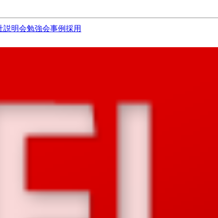
社説明会
勉強会
事例
採用