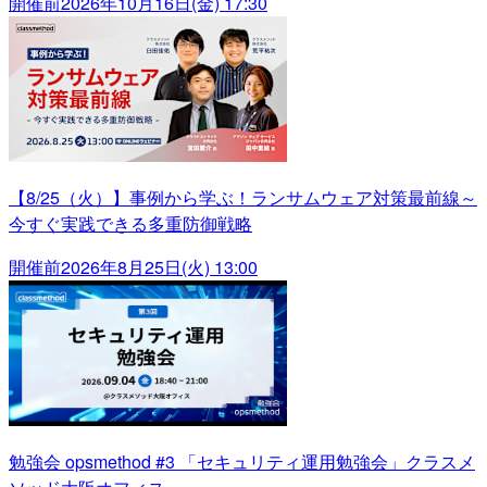
開催前
2026年10月16日(金) 17:30
【8/25（火）】事例から学ぶ！ランサムウェア対策最前線～
今すぐ実践できる多重防御戦略
開催前
2026年8月25日(火) 13:00
勉強会 opsmethod #3 「セキュリティ運用勉強会」クラスメ