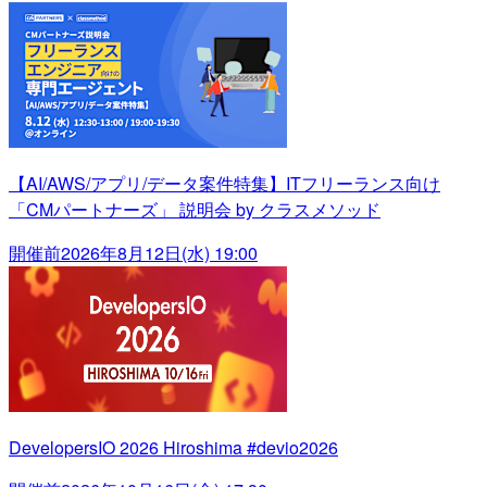
【AI/AWS/アプリ/データ案件特集】ITフリーランス向け
「CMパートナーズ」 説明会 by クラスメソッド
開催前
2026年8月12日(水) 19:00
DevelopersIO 2026 Hiroshima #devio2026