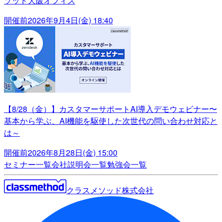
ソッド大阪オフィス
開催前
2026年9月4日(金) 18:40
【8/28（金）】カスタマーサポートAI導入デモウェビナー〜
基本から学ぶ、AI機能を駆使した次世代の問い合わせ対応と
は～
開催前
2026年8月28日(金) 15:00
セミナー一覧
会社説明会一覧
勉強会一覧
クラスメソッド株式会社