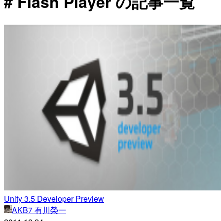
# Flash Player の記事一覧
Unity 3.5 Developer Preview
AKB7 有川榮一