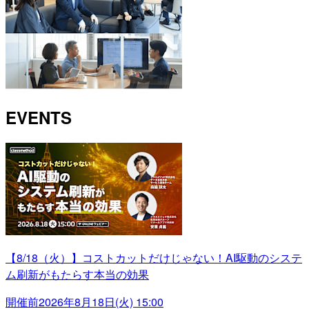
EVENTS
【8/18（火）】コストカットだけじゃない！AI駆動のシステ
ム刷新がもたらす本当の効果
開催前
2026年8月18日(火) 15:00