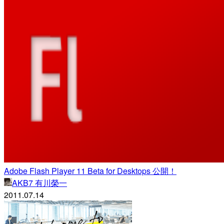
Adobe Flash Player 11 Beta for Desktops 公開！
AKB7 有川榮一
2011.07.14