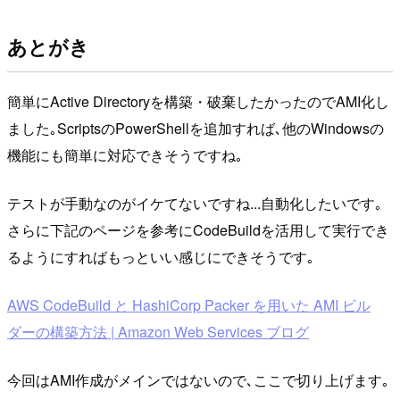
あとがき
簡単にActive Directoryを構築・破棄したかったのでAMI化し
ました｡ScriptsのPowerShellを追加すれば､他のWindowsの
機能にも簡単に対応できそうですね｡
テストが手動なのがイケてないですね...自動化したいです｡
さらに下記のページを参考にCodeBuildを活用して実行でき
るようにすればもっといい感じにできそうです｡
AWS CodeBuild と HashiCorp Packer を用いた AMI ビル
ダーの構築方法 | Amazon Web Services ブログ
今回はAMI作成がメインではないので､ここで切り上げます｡