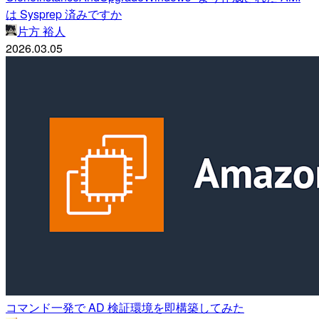
は Sysprep 済みですか
片方 裕人
2026.03.05
コマンド一発で AD 検証環境を即構築してみた