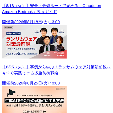
【8/18（火）】安全・最短ルートで始める「Claude on
Amazon Bedrock」導入ガイド
開催前
2026年8月18日(火) 13:00
【8/25（火）】事例から学ぶ！ランサムウェア対策最前線～
今すぐ実践できる多重防御戦略
開催前
2026年8月25日(火) 13:00