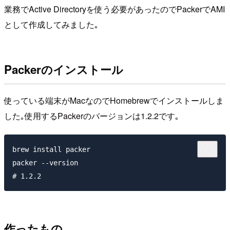
業務でActive Directoryを使う必要があったのでPackerでAMI
として作成してみました｡
Packerのインストール
使っている端末がMacなのでHomebrewでインストールしま
した｡使用するPackerのバージョンは1.2.2です｡
brew install packer

packer --version

作ったもの