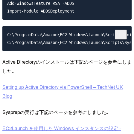
Add-WindowsFeature RSAT-ADDS

C:\ProgramData\Amazon\EC2-Windows\Launch\Scripts\Init
Active Directoryのインストールは下記のページを参考にしま
した｡
Setting up Active Directory via PowerShell – TechNet UK
Blog
Sysprepの実行は下記のページを参考にしました｡
EC2Launch を使用した Windows インスタンスの設定 -