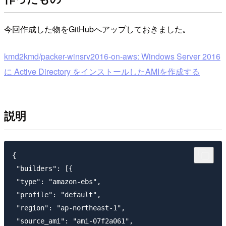
今回作成した物をGitHubへアップしておきました｡
kmd2kmd/packer-winsrv2016-on-aws: Windows Server 2016
に Active Directory をインストールしたAMIを作成する
説明
{

 "builders": [{

 "type": "amazon-ebs",

 "profile": "default",

 "region": "ap-northeast-1",

 "source_ami": "ami-07f2a061",
