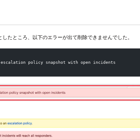
としたところ、以下のエラーが出て削除できませんでした。
 escalation policy snapshot with open incidents