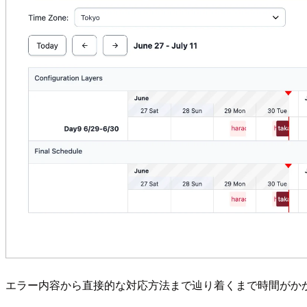
エラー内容から直接的な対応方法まで辿り着くまで時間がか