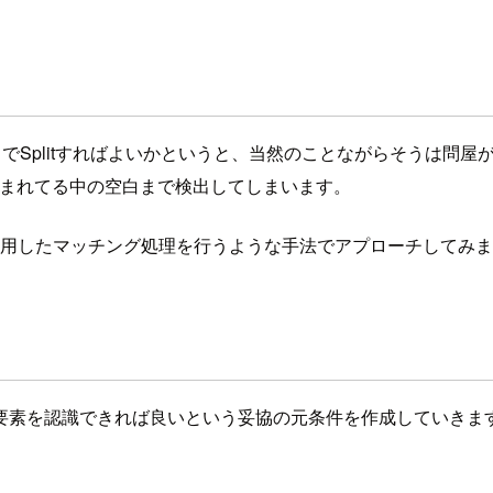
でSplitすればよいかというと、当然のことながらそうは問屋が
囲まれてる中の空白まで検出してしまいます。
用したマッチング処理を行うような手法でアプローチしてみま
要素を認識できれば良いという妥協の元条件を作成していきま