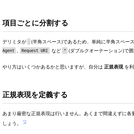
項目ごとに分割する
デリミタが
(半角スペース)であるため、単純に半角スペース
,
など
(ダブルクオーテーション)で
Agent
Request URI
"
やり方はいくつかあるかと思いますが、自分は
正規表現
を利
正規表現を定義する
あまり厳密な正規表現は行いません。あくまで間違えずに各
*2
しょう。