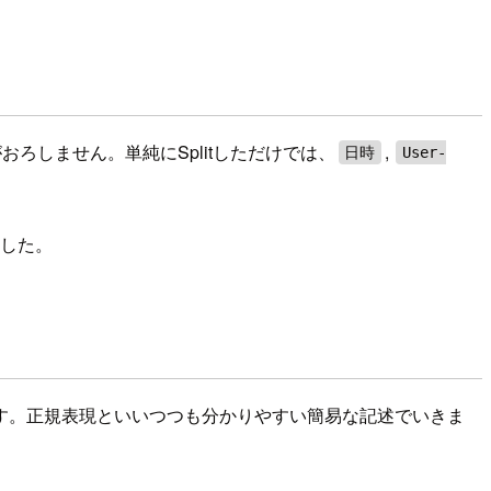
おろしません。単純にSplitしただけでは、
,
日時
User-
した。
す。正規表現といいつつも分かりやすい簡易な記述でいきま