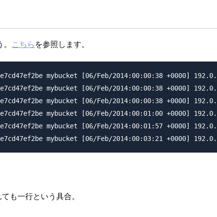
う。
こちら
を参照します。
e7cd47ef2be mybucket [06/Feb/2014:00:00:38 +0000] 192.0.
e7cd47ef2be mybucket [06/Feb/2014:00:00:38 +0000] 192.0.
e7cd47ef2be mybucket [06/Feb/2014:00:00:38 +0000] 192.0.
e7cd47ef2be mybucket [06/Feb/2014:00:01:00 +0000] 192.0.
e7cd47ef2be mybucket [06/Feb/2014:00:01:57 +0000] 192.0.
れても一行という具合。