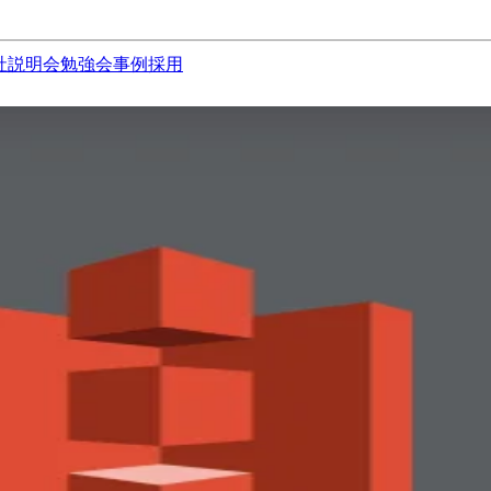
社説明会
勉強会
事例
採用