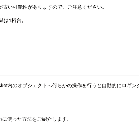
が古い可能性がありますので、ご注意ください。
温は1桁台。
Bucket内のオブジェクトへ何らかの操作を行うと自動的にロギ
ために使った方法をご紹介します。