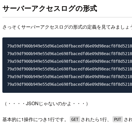
サーバーアクセスログの形式
さっそくサーバーアクセスログの形式の定義を見てみましょ
79a59df900b949e55d96a1e698fbacedfd6e09d98eacf8f8d5218
79a59df900b949e55d96a1e698fbacedfd6e09d98eacf8f8d5218
79a59df900b949e55d96a1e698fbacedfd6e09d98eacf8f8d5218
79a59df900b949e55d96a1e698fbacedfd6e09d98eacf8f8d5218
79a59df900b949e55d96a1e698fbacedfd6e09d98eacf8f8d5218
（・・・・JSONじゃないのかよ・・・）
基本的に1操作につき1行です。
されたら1行、
さ
GET
PUT