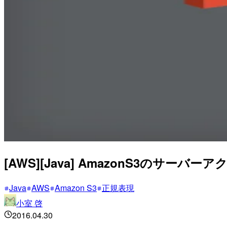
[AWS][Java] AmazonS3のサーバ
Java
AWS
Amazon S3
正規表現
小室 啓
2016.04.30