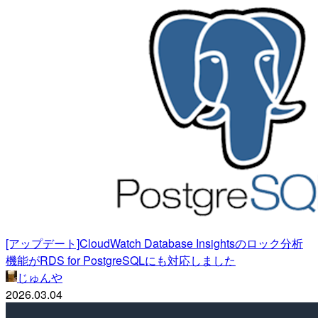
[アップデート]CloudWatch Database Insightsのロック分析
機能がRDS for PostgreSQLにも対応しました
じゅんや
2026.03.04