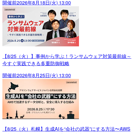
開催前
2026年8月18日(火) 13:00
【8/25（火）】事例から学ぶ！ランサムウェア対策最前線～
今すぐ実践できる多重防御戦略
開催前
2026年8月25日(火) 13:00
【8/25（火）札幌】生成AIを“会社の武器”にする方法〜AWS