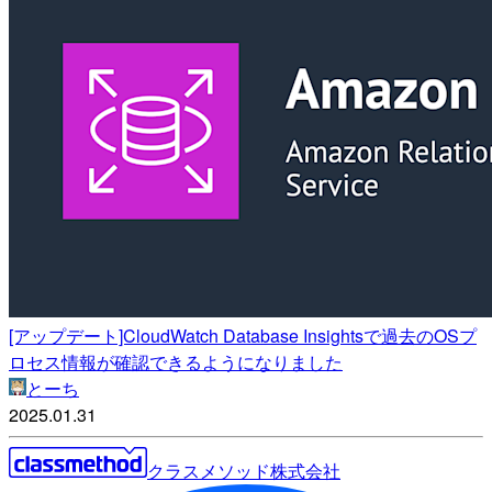
[アップデート]CloudWatch Database Insightsで過去のOSプ
ロセス情報が確認できるようになりました
とーち
2025.01.31
クラスメソッド株式会社