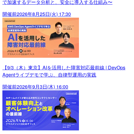
で加速するデータ分析と、安全に導入する仕組み〜
開催前
2026年8月25日(火) 17:30
【9/3（木）東京】AIを活用した障害対応最前線 | DevOps
Agentライブデモで学ぶ、自律型運用の実践
開催前
2026年9月3日(木) 16:00