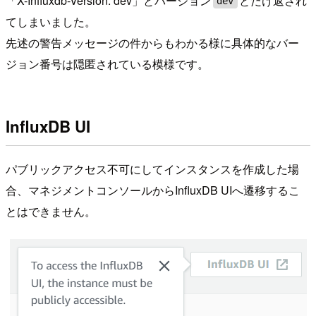
「X-Influxdb-Version: dev」とバージョン
とだけ返され
dev
てしまいました。
先述の警告メッセージの件からもわかる様に具体的なバー
ジョン番号は隠匿されている模様です。
InfluxDB UI
パブリックアクセス不可にしてインスタンスを作成した場
合、マネジメントコンソールからInfluxDB UIへ遷移するこ
とはできません。