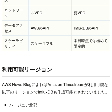
ス
ネットワー
非VPC
要VPC
ク
データアク
AWSのAPI
InfluxDBのAPI
セス
スケーラビ
本日時点では極めて
スケーラブル
リティ
限定的
利用可能リージョン
AWS News BlogによればAmazon Timestreamが利用可能な
以下のリージョンでInfluxDBも作成可能とされていました。
バージニア北部