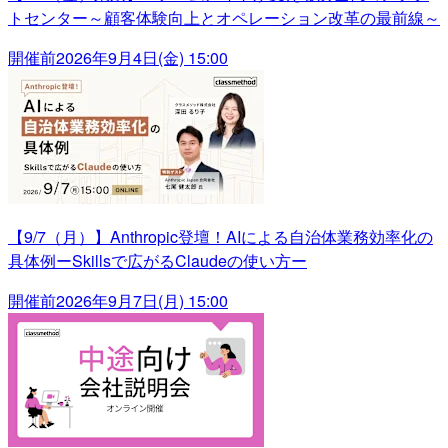
トセンター～顧客体験向上とオペレーション改革の最前線～
開催前
2026年9月4日(金) 15:00
【9/7（月）】Anthropic登壇！AIによる自治体業務効率化の
具体例ーSkillsで広がるClaudeの使い方ー
開催前
2026年9月7日(月) 15:00