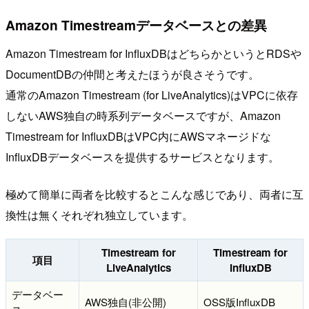
Amazon Timestreamデータベースとの差異
Amazon Timestream for InfluxDBはどちらかというとRDSや
DocumentDBの仲間と考えたほうが良さそうです。
通常のAmazon Timestream (for LiveAnalytics)はVPCに依存
しないAWS独自の時系列データベースですが、Amazon
Timestream for InfluxDBはVPC内にAWSマネージドな
InfluxDBデータベースを提供するサービスとなります。
極めて簡単に両者を比較するとこんな感じであり、両者に互
換性は無くそれぞれ独立しています。
Timestream for
Timestream for
項目
LiveAnalytics
InfluxDB
データベー
AWS独自(非公開)
OSS版InfluxDB