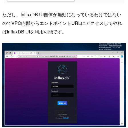
ただし、InfluxDB UI自体が無効になっているわけではない
のでVPC内部からエンドポイントURLにアクセスしてやれ
ばInfluxDB UIを利用可能です。