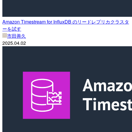
Amazon Timestream for InfluxDB のリードレプリカクラスタ
ーを試す
市田善久
2025.04.02