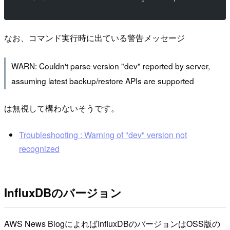
なお、コマンド実行時に出ている警告メッセージ
WARN: Couldn't parse version "dev" reported by server,
assuming latest backup/restore APIs are supported
は無視して構わないそうです。
Troubleshooting : Warning of "dev" version not
recognized
InfluxDBのバージョン
AWS News BlogによればInfluxDBのバージョンはOSS版の