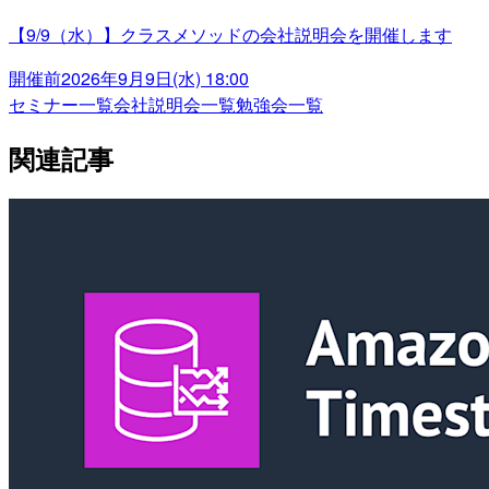
【9/9（水）】クラスメソッドの会社説明会を開催します
開催前
2026年9月9日(水) 18:00
セミナー一覧
会社説明会一覧
勉強会一覧
関連記事