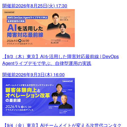
開催前
2026年8月25日(火) 17:30
【9/3（木）東京】AIを活用した障害対応最前線 | DevOps
Agentライブデモで学ぶ、自律型運用の実践
開催前
2026年9月3日(木) 16:00
【9/4（金）東京】AIチームメイトが変える次世代コンタク