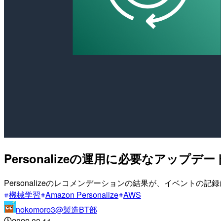
Personalizeの運用に必要なアッ
Personalizeのレコメンデーションの結果が、イベント
機械学習
Amazon Personalize
AWS
nokomoro3@製造BT部