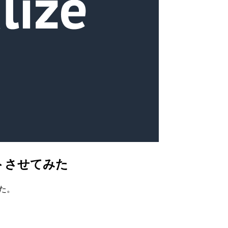
ートさせてみた
た。