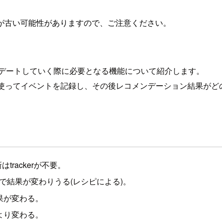
が古い可能性がありますので、ご注意ください。
をアップデートしていく際に必要となる機能について紹介します。
ackerを使ってイベントを記録し、その後レコメンデーション結果
新はtrackerが不要。
ングで結果が変わりうる(レシピによる)。
時結果が変わる。
により変わる。