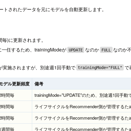
アップデートされたデータを元にモデルを自動更新します。
時間毎)に更新されます。
任するため、trainingModeが
なのか
なのか
UPDATE
FULL
ル自動更新が実施されますが、別途週1回手動で
で
trainingMode="FULL"
モデル更新頻度
備考
2時間毎
trainingMode="UPDATE"のため、別途週1回手動
2時間毎
ライフサイクルをRecommender側が管理するため、t
2時間毎
ライフサイクルをRecommender側が管理するため、t
1週間毎
ライフサイクルをRecommender側が管理するため、t