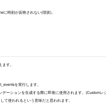
ateTimeに時刻が反映されない(現状)。
て行えます。
put_eventsを実行します。
ョンを生成する際に即座に使用されます。(CustomレシピのSIMS
として使われるという意味だと思われます。