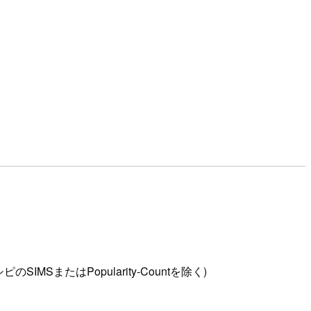
またはPopularity-Countを除く)