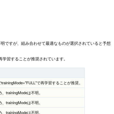
不明ですが、組み合わせて最適なものが選択されていると予想
再学習することが推奨されています。
でtrainingMode="FULL"で再学習することが推奨。
rainingModeは不明。
rainingModeは不明。
rainingModeは不明。