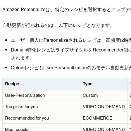
Amazon Personalizeは、特定のレシピを選択すると
自動更新が行われるのは、以下のレシピとなります。
ユーザー個人にPersonalizeされるレシピは、高頻度(2
Domain特化レシピはライフサイクルをRecommender側に一
されます。
CutomレシピもUser-Personalizationのみモデ
Recipe
Type
User-Personalization
Custom
Top picks for you
VIDEO ON DEMAND
Recommended for you
ECOMMERCE
Most popular
VIDEO ON DEMAND