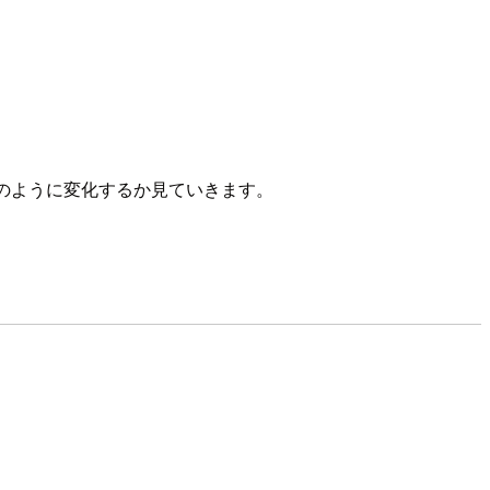
がどのように変化するか見ていきます。