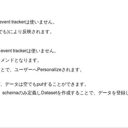
ent trackerは使いません。
L'どちらでも)により反映されます。
ent trackerは使いません。
コメンドとなります。
ユーザーへPersonalizeされます。
作成しておけば、データは空でもputすることができます。
chemaのみ定義しDatasetを作成することで、データを登