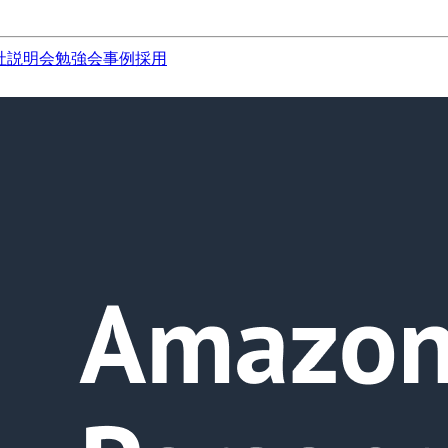
社説明会
勉強会
事例
採用