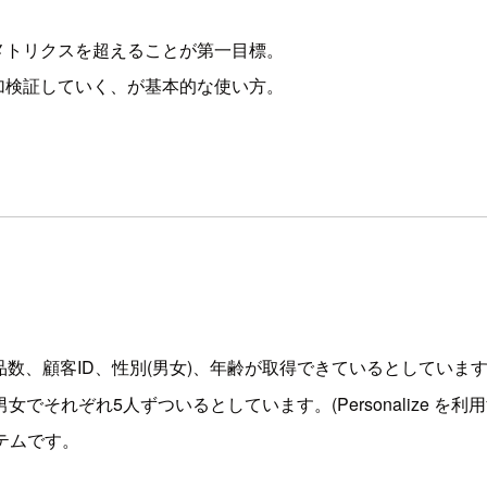
ピの評価メトリクスを超えることが第一目標。
加検証していく、が基本的な使い方。
品数、顧客ID、性別(男女)、年齢が取得できているとしています
男女でそれぞれ5人ずついるとしています。(Personalize
テムです。