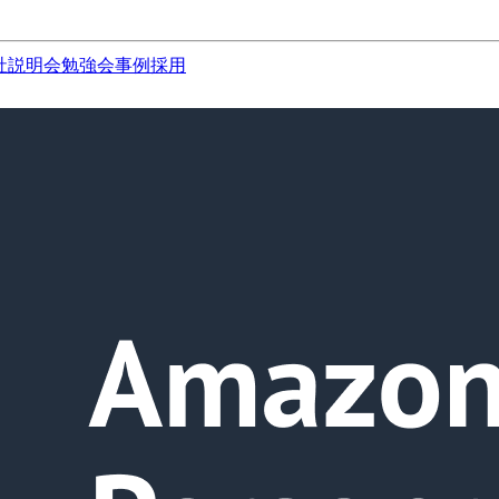
社説明会
勉強会
事例
採用