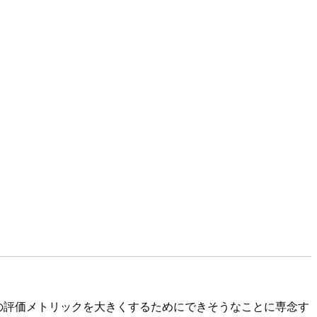
の評価メトリックを大きくするためにできそうなことに専念す