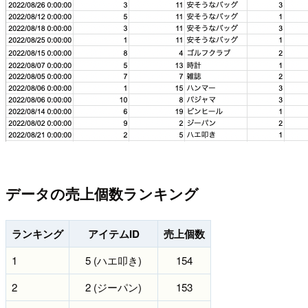
データの売上個数ランキング
ランキング
アイテムID
売上個数
1
5 (ハエ叩き)
154
2
2 (ジーパン)
153