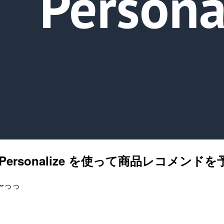
 Personalize を使って商品レコメンド
〜っっ