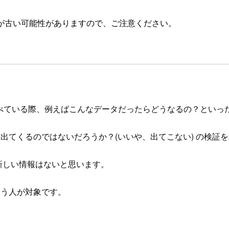
が古い可能性がありますので、ご注意ください。
) がどんなものかを調べている際、例えばこんなデータだったらどうなるの
果出てくるのではないだろうか？(いいや、出てこない) の検証を通じ
に目新しい情報はないと思います。
という人が対象です。
。