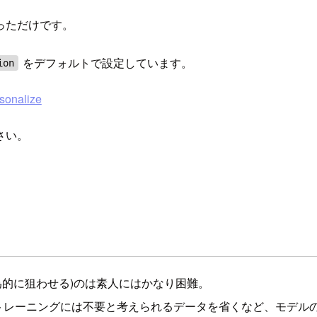
っただけです。
をデフォルトで設定しています。
ion
rsonalize
さい。
(人為的に狙わせる)のは素人にはかなり困難。
トレーニングには不要と考えられるデータを省くなど、モデル