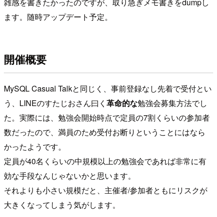
雑感を書きたかったのですが、取り急ぎメモ書きをdumpし
ます。随時アップデート予定。
開催概要
MySQL Casual Talkと同じく、事前登録なし先着で受付とい
う、LINEのすたじおさん曰く
革命的な
勉強会募集方法でし
た。実際には、勉強会開始時点で定員の7割くらいの参加者
数だったので、満員のため受付お断りということにはなら
かったようです。
定員が40名くらいの中規模以上の勉強会であれば非常に有
効な手段なんじゃないかと思います。
それよりも小さい規模だと、主催者/参加者ともにリスクが
大きくなってしまう気がします。