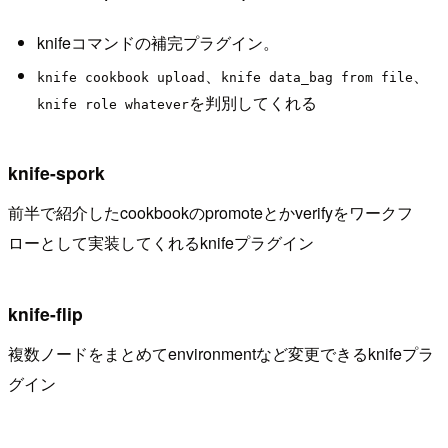
knifeコマンドの補完プラグイン。
、
、
knife cookbook upload
knife data_bag from file
を判別してくれる
knife role whatever
knife-spork
前半で紹介したcookbookのpromoteとかverifyをワークフ
ローとして実装してくれるknifeプラグイン
knife-flip
複数ノードをまとめてenvironmentなど変更できるknifeプラ
グイン