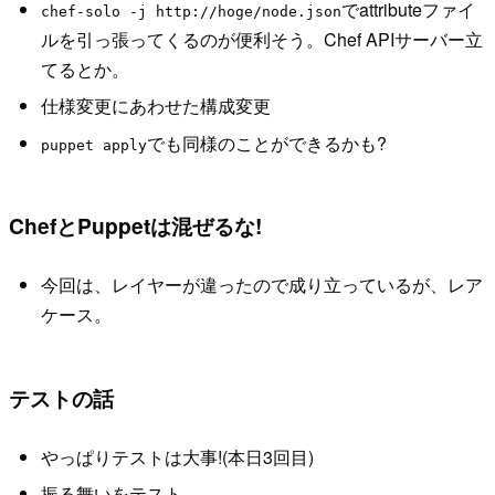
でattributeファイ
chef-solo -j http://hoge/node.json
ルを引っ張ってくるのが便利そう。Chef APIサーバー立
てるとか。
仕様変更にあわせた構成変更
でも同様のことができるかも?
puppet apply
ChefとPuppetは混ぜるな!
今回は、レイヤーが違ったので成り立っているが、レア
ケース。
テストの話
やっぱりテストは大事!(本日3回目)
振る舞いをテスト