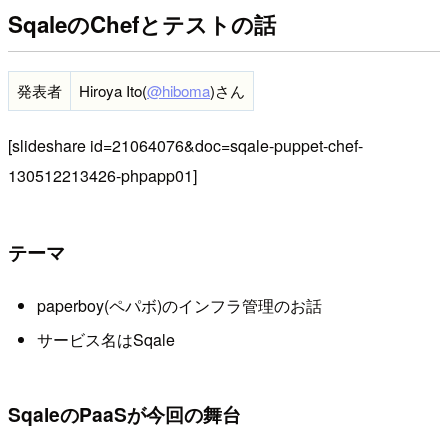
SqaleのChefとテストの話
発表者
Hiroya Ito(
@hiboma
)さん
[slideshare id=21064076&doc=sqale-puppet-chef-
130512213426-phpapp01]
テーマ
paperboy(ペパボ)のインフラ管理のお話
サービス名はSqale
SqaleのPaaSが今回の舞台