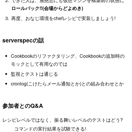
できた人は、無慈悲にも仮想マシンを構築前の状態に
ロールバック!!(会場からどよめき)
再度、おなじ環境をchefレシピで実装しましょう!
serverspecの話
Cookbookのリファクタリング、Cookbookの追加時の
モックとして有用なのでは
監視とテストは通じる
cronlog(こけたらメール通知とか)との組み合わせとか
参加者とのQ&A
レシピレベルではなく、振る舞いレベルのテストはどう?
コマンドの実行結果を試験できる!