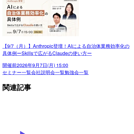
【9/7（月）】Anthropic登壇！AIによる自治体業務効率化の
具体例ーSkillsで広がるClaudeの使い方ー
開催前
2026年9月7日(月) 15:00
セミナー一覧
会社説明会一覧
勉強会一覧
関連記事