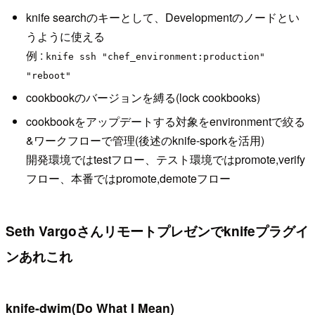
knife searchのキーとして、Developmentのノードとい
うように使える
例 :
knife ssh "chef_environment:production"
"reboot"
cookbookのバージョンを縛る(lock cookbooks)
cookbookをアップデートする対象をenvironmentで絞る
&ワークフローで管理(後述のknife-sporkを活用)
開発環境ではtestフロー、テスト環境ではpromote,verify
フロー、本番ではpromote,demoteフロー
Seth Vargoさんリモートプレゼンでknifeプラグイ
ンあれこれ
knife-dwim(Do What I Mean)