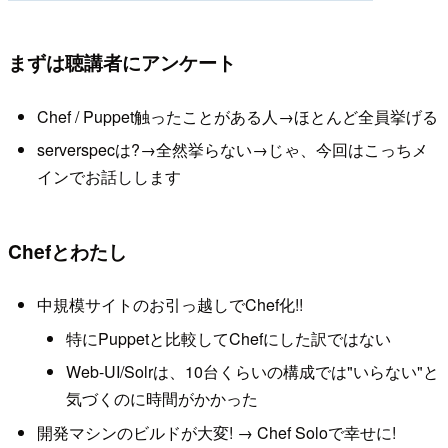
まずは聴講者にアンケート
Chef / Puppet触ったことがある人→ほとんど全員挙げる
serverspecは?→全然挙らない→じゃ、今回はこっちメ
インでお話しします
Chefとわたし
中規模サイトのお引っ越しでChef化!!
特にPuppetと比較してChefにした訳ではない
Web-UI/Solrは、10台くらいの構成では"いらない"と
気づくのに時間がかかった
開発マシンのビルドが大変! → Chef Soloで幸せに!