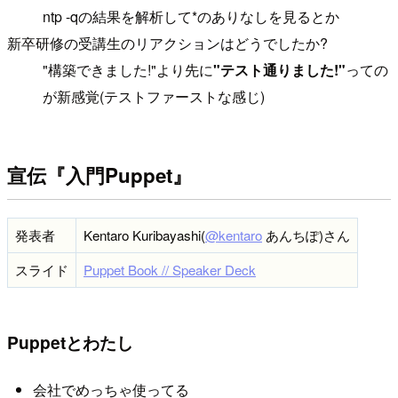
ntp -qの結果を解析して*のありなしを見るとか
新卒研修の受講生のリアクションはどうでしたか?
"構築できました!"より先に
"テスト通りました!"
っての
が新感覚(テストファーストな感じ)
宣伝『入門Puppet』
発表者
Kentaro Kuribayashi(
@kentaro
あんちぽ)さん
スライド
Puppet Book // Speaker Deck
Puppetとわたし
会社でめっちゃ使ってる