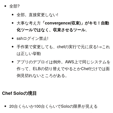
全部?
全部。直接変更しない!
大事な考え方
「convergence(収束)」がキモ！自動
化ツールではなく、収束させるツール
。
sshログイン禁止!
手作業で変更しても、chefの実行で元に戻る!→これ
は正しい挙動
アプリのデプロイは例外。AWS上で同じシステムを
作って、ELBの切り替えでやるとかChefだけでは面
倒見切れないところがある。
Chef Soloの境目
20台くらいか100台くらいでSoloの限界が見える