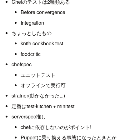
Chefのテストは2種類ある
Before convergence
Integration
ちょっとしたもの
knife cookbook test
foodcritic
chefspec
ユニットテスト
オフラインで実行可
strainer(動かなかった...)
定番はtest-kitchen + minitest
serverspec推し
chefに依存しないのがポイント!
Puppetに乗り換える事態になったときとか