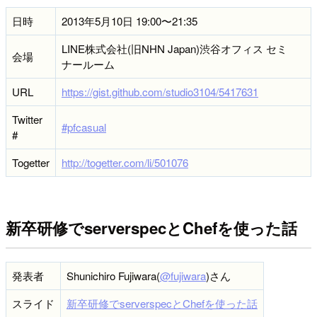
日時
2013年5月10日 19:00〜21:35
LINE株式会社(旧NHN Japan)渋谷オフィス セミ
会場
ナールーム
URL
https://gist.github.com/studio3104/5417631
Twitter
#pfcasual
#
Togetter
http://togetter.com/li/501076
新卒研修でserverspecとChefを使った話
発表者
Shunichiro Fujiwara(
@fujiwara
)さん
スライド
新卒研修でserverspecとChefを使った話