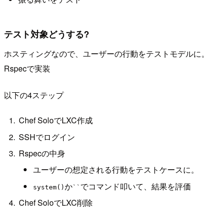
テスト対象どうする?
ホスティングなので、ユーザーの行動をテストモデルに。
Rspecで実装
以下の4ステップ
Chef SoloでLXC作成
SSHでログイン
Rspecの中身
ユーザーの想定される行動をテストケースに。
か
でコマンド叩いて、結果を評価
system()
``
Chef SoloでLXC削除