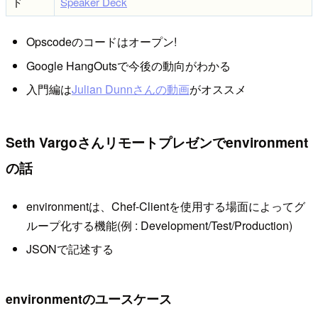
ド
Speaker Deck
Opscodeのコードはオープン!
Google HangOutsで今後の動向がわかる
入門編は
Julian Dunnさんの動画
がオススメ
Seth Vargoさんリモートプレゼンでenvironment
の話
environmentは、Chef-Clientを使用する場面によってグ
ループ化する機能(例 : Development/Test/Production)
JSONで記述する
environmentのユースケース