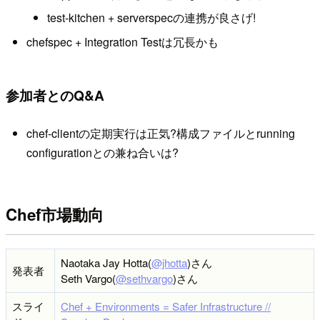
test-kitchen + serverspecの連携が良さげ!
chefspec + Integration Testは冗長かも
参加者とのQ&A
chef-clientの定期実行は正気?構成ファイルとrunning
configurationとの兼ね合いは?
Chef市場動向
Naotaka Jay Hotta(
@jhotta
)さん
発表者
Seth Vargo(
@sethvargo
)さん
スライ
Chef + Environments = Safer Infrastructure //