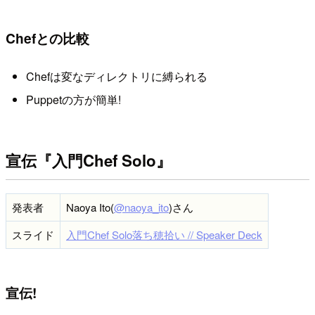
Chefとの比較
Chefは変なディレクトリに縛られる
Puppetの方が簡単!
宣伝『入門Chef Solo』
発表者
Naoya Ito(
@naoya_ito
)さん
スライド
入門Chef Solo落ち穂拾い // Speaker Deck
宣伝!