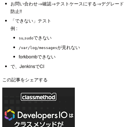
お問い合わせ→確認→テストケースにする→デグレード
防止!!
「できない」テスト
例 :
,
できない
su
sudo
が見れない
/var/log/messages
forkbombできない
で、JenkinsでCI
この記事をシェアする