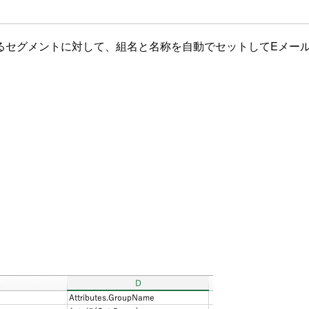
るセグメントに対して、組名と名称を自動でセットしてEメー