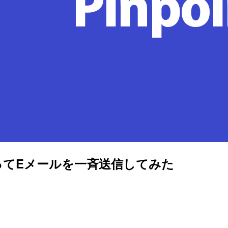
トを使ってEメールを一斉送信してみた