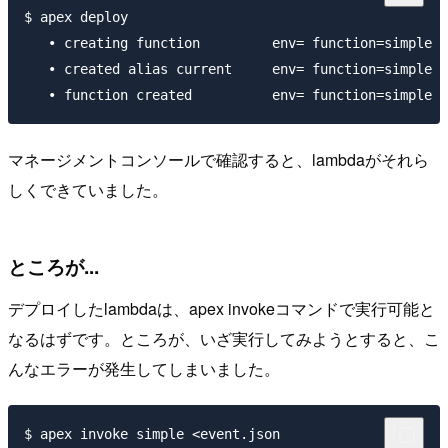
$ apex deploy

   • creating function         env= function=simple

   • created alias current     env= function=simple v
マネージメントコンソールで確認すると、lambdaがそれら
しくできていました。
ところが...
デプロイしたlambdaは、apex invokeコマンドで実行可能と
なるはずです。ところが、いざ実行してみようとすると、こ
んなエラーが発生してしまいました。
$ apex invoke simple <event.json 
