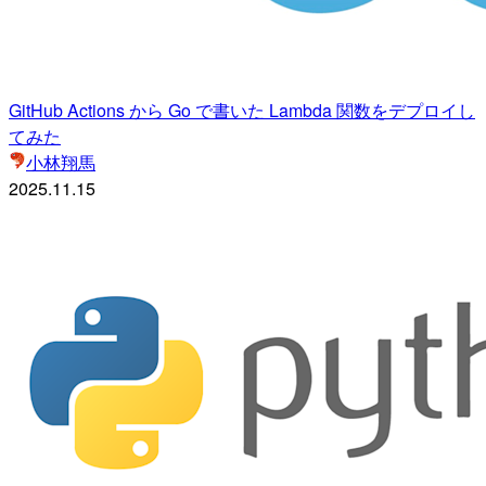
GitHub Actions から Go で書いた Lambda 関数をデプロイし
てみた
小林翔馬
2025.11.15