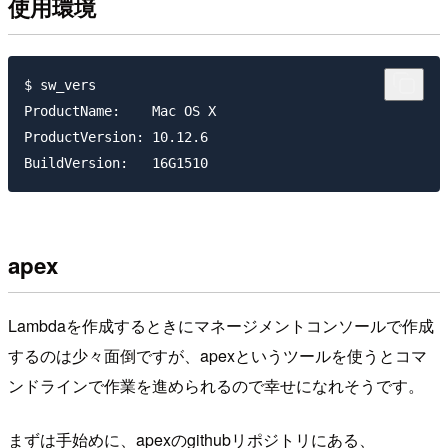
使用環境
$ sw_vers

ProductName:	Mac OS X

ProductVersion:	10.12.6

apex
Lambdaを作成するときにマネージメントコンソールで作成
するのは少々面倒ですが、apexというツールを使うとコマ
ンドラインで作業を進められるので幸せになれそうです。
まずは手始めに、apexのgithubリポジトリにある、