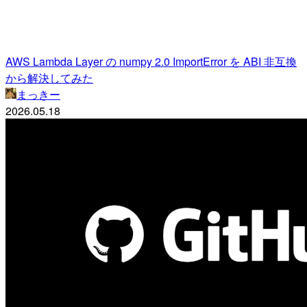
AWS Lambda Layer の numpy 2.0 ImportError を ABI 非互換
から解決してみた
まっきー
2026.05.18