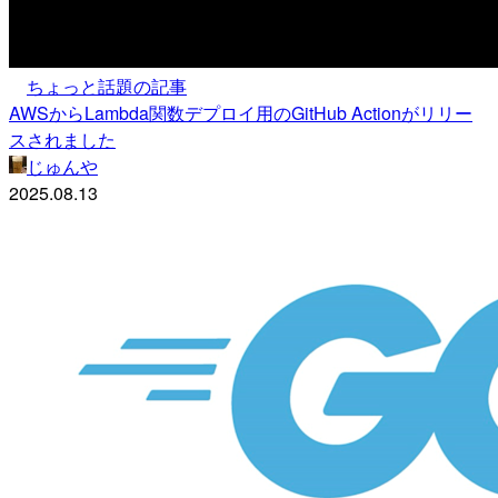
ちょっと話題の記事
AWSからLambda関数デプロイ用のGitHub Actionがリリー
スされました
じゅんや
2025.08.13