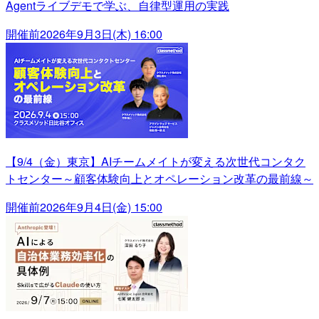
Agentライブデモで学ぶ、自律型運用の実践
開催前
2026年9月3日(木) 16:00
【9/4（金）東京】AIチームメイトが変える次世代コンタク
トセンター～顧客体験向上とオペレーション改革の最前線～
開催前
2026年9月4日(金) 15:00