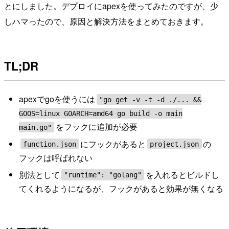
とにしました。デプロイにapexを使ってみたのですが、少
しハマったので、原因と解決方法をまとめておきます。
TL;DR
apexでgoを使うには
"go get -v -t -d ./... &&
GOOS=linux GOARCH=amd64 go build -o main
をフックに追加が必要
main.go"
にフックがあると
の
function.json
project.json
フックは呼ばれない
別法として
を入れるとビルドし
"runtime": "golang"
てくれるようになるが、フックがあると効果が無くなる