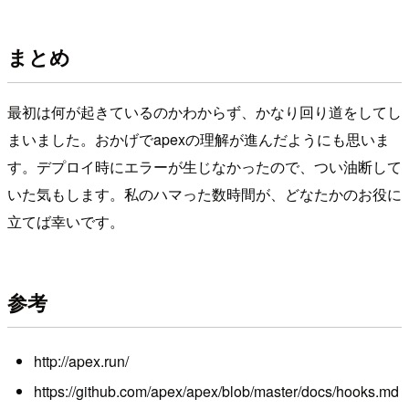
まとめ
最初は何が起きているのかわからず、かなり回り道をしてし
まいました。おかげでapexの理解が進んだようにも思いま
す。デプロイ時にエラーが生じなかったので、つい油断して
いた気もします。私のハマった数時間が、どなたかのお役に
立てば幸いです。
参考
http://apex.run/
https://github.com/apex/apex/blob/master/docs/hooks.md