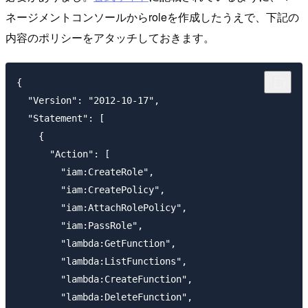
ネージメントコンソールからroleを作成したうえで、下記の
内容のポリシーをアタッチしておきます。
{

  "Version": "2012-10-17",

  "Statement": [

    {

      "Action": [

        "iam:CreateRole",

        "iam:CreatePolicy",

        "iam:AttachRolePolicy",

        "iam:PassRole",

        "lambda:GetFunction",

        "lambda:ListFunctions",

        "lambda:CreateFunction",

        "lambda:DeleteFunction",
