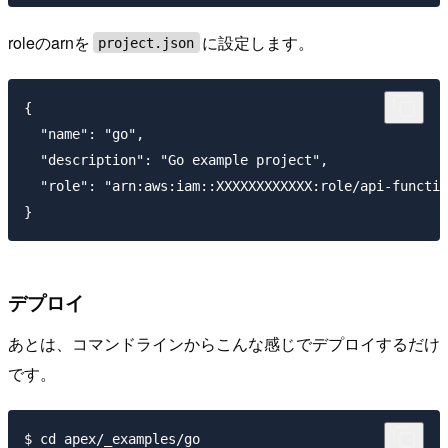
roleのarnを
に設定します。
project.json
{

  "name": "go",

  "description": "Go example project",

  "role": "arn:aws:iam::XXXXXXXXXXXX:role/api-functio
デプロイ
あとは、コマンドラインからこんな感じでデプロイするだけ
です。
$ cd apex/_examples/go
