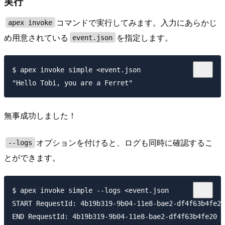
実行
コマンドで実行してみます。入力にあらかじ
apex invoke
め用意されている
を指定します。
event.json
$ apex invoke simple <event.json 

無事成功しました！
オプションを付けると、ログも同時に確認するこ
--logs
とができます。
$ apex invoke simple --logs <event.json 

START RequestId: 4b19b319-9b04-11e8-bae2-df4f63b4fe20
END RequestId: 4b19b319-9b04-11e8-bae2-df4f63b4fe20
