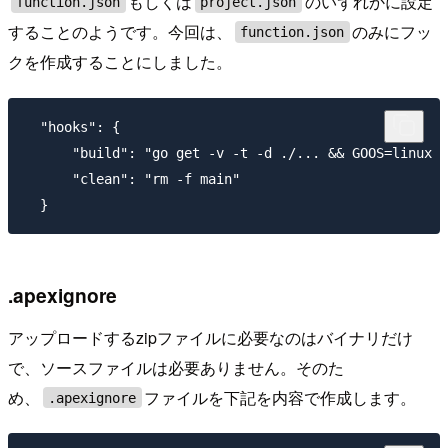
もしくは
のいずれかに設定
function.json
project.json
することのようです。今回は、
のみにフッ
function.json
クを作成することにしました。
  "hooks": {

      "build": "go get -v -t -d ./... && GOOS=linux G
      "clean": "rm -f main"

.apexignore
アップロードするzipファイルに必要なのはバイナリだけ
で、ソースファイルは必要ありません。そのた
め、
ファイルを下記を内容で作成します。
.apexignore