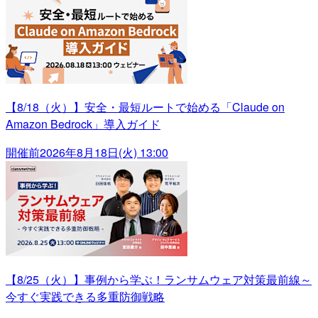
【8/18（火）】安全・最短ルートで始める「Claude on
Amazon Bedrock」導入ガイド
開催前
2026年8月18日(火) 13:00
【8/25（火）】事例から学ぶ！ランサムウェア対策最前線～
今すぐ実践できる多重防御戦略