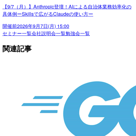
【9/7（月）】Anthropic登壇！AIによる自治体業務効率化の
具体例ーSkillsで広がるClaudeの使い方ー
開催前
2026年9月7日(月) 15:00
セミナー一覧
会社説明会一覧
勉強会一覧
関連記事