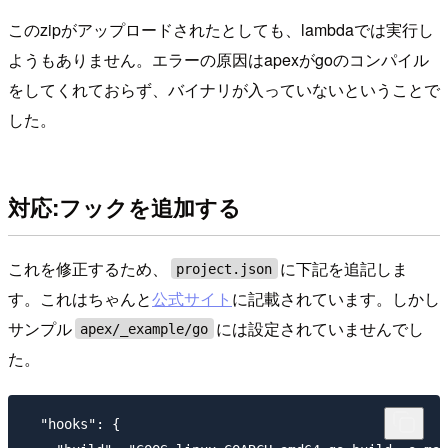
このzipがアップロードされたとしても、lambdaでは実行し
ようもありません。エラーの原因はapexがgoのコンパイル
をしてくれておらず、バイナリが入っていないということで
した。
対応:フックを追加する
これを修正するため、
に下記を追記しま
project.json
す。これはちゃんと
公式サイト
に記載されています。しかし
サンプル
には設定されていませんでし
apex/_example/go
た。
  "hooks": {
