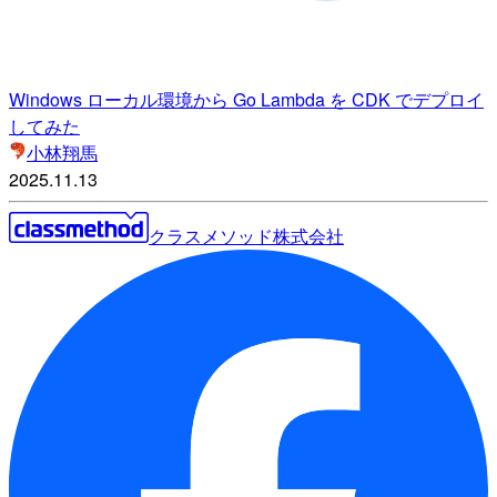
Windows ローカル環境から Go Lambda を CDK でデプロイ
してみた
小林翔馬
2025.11.13
クラスメソッド株式会社