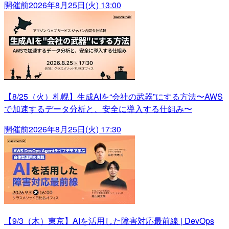
開催前
2026年8月25日(火) 13:00
【8/25（火）札幌】生成AIを“会社の武器”にする方法〜AWS
で加速するデータ分析と、安全に導入する仕組み〜
開催前
2026年8月25日(火) 17:30
【9/3（木）東京】AIを活用した障害対応最前線 | DevOps