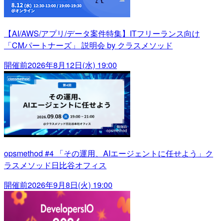
【AI/AWS/アプリ/データ案件特集】ITフリーランス向け
「CMパートナーズ」 説明会 by クラスメソッド
開催前
2026年8月12日(水) 19:00
opsmethod #4 「その運用、AIエージェントに任せよう」ク
ラスメソッド日比谷オフィス
開催前
2026年9月8日(火) 19:00