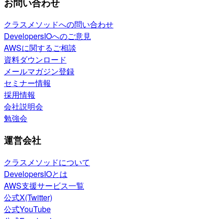
お問い合わせ
クラスメソッドへの問い合わせ
DevelopersIOへのご意見
AWSに関するご相談
資料ダウンロード
メールマガジン登録
セミナー情報
採用情報
会社説明会
勉強会
運営会社
クラスメソッドについて
DevelopersIOとは
AWS支援サービス一覧
公式X(Twitter)
公式YouTube