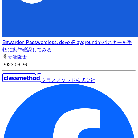
Bitwarden Passwordless. devのPlaygroundでパスキーを手
軽に動作確認してみる
大瀧隆太
2023.06.26
クラスメソッド株式会社