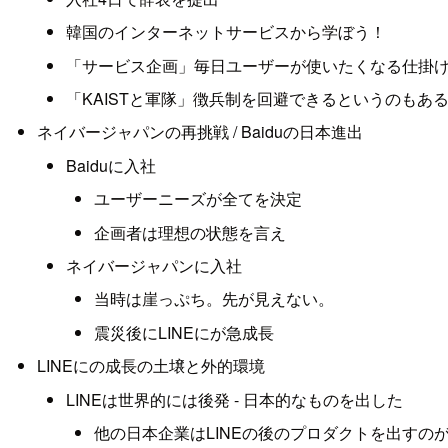
韓国のインターネットサービスから学ぼう！
「サービス企画」毎日ユーザーが使いたくなる仕掛
「KAISTと軍隊」徴兵制を回避できるというのもあ
ネイバージャパンの再挑戦 / Baiduの日本進出
Baiduに入社
ユーザーニーズが全てを決定
企画者は理想の状態を言え
ネイバージャパンに入社
当時は崖っぷち。先が見えない。
震災後にLINEにが急成長
LINEにの成長の土壌と外的環境
LINEは世界的には後発 - 日本的なものを出した
他の日本企業はLINEの後のプロダクトを出すのが