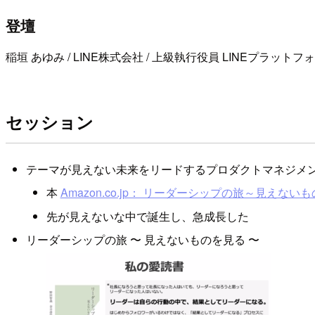
登壇
稲垣 あゆみ / LINE株式会社 / 上級執行役員 LINEプラット
セッション
テーマが見えない未来をリードするプロダクトマネジメ
本
Amazon.co.jp： リーダーシップの旅～見えないものを
先が見えないな中で誕生し、急成長した
リーダーシップの旅 〜 見えないものを見る 〜