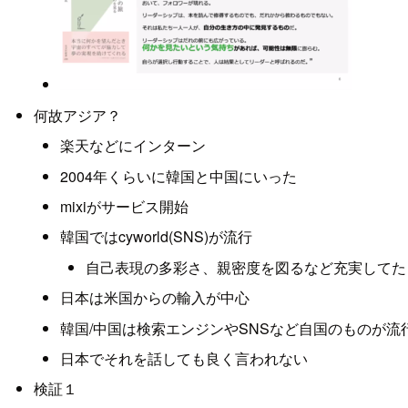
何故アジア？
楽天などにインターン
2004年くらいに韓国と中国にいった
mixiがサービス開始
韓国ではcyworld(SNS)が流行
自己表現の多彩さ、親密度を図るなど充実してた
日本は米国からの輸入が中心
韓国/中国は検索エンジンやSNSなど自国のものが流
日本でそれを話しても良く言われない
検証１