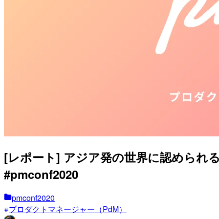
[レポート] アジア発の世界に認められ
#pmconf2020
pmconf2020
プロダクトマネージャー（PdM）