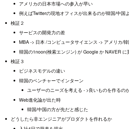
アメリカの日本市場への参入が早い
例えばTwitterの現地オフィスが出来るのが韓国/中
検証２
サービスの開発力の差
MBA -> 日本 /コンピュータサイエンス -> アメリカ/
韓国の1noon(検索エンジン) が Google か 
検証３
ビジネスモデルの違い
韓国のベンチャーでインターン
ユーザーのニーズを考える - >良いものを作るの
Web進化論が出た時
韓国/中国の方が先だと感じた
どうしたら非エンジニアがプロダクトを作れるか
入社4日で辞表を提出