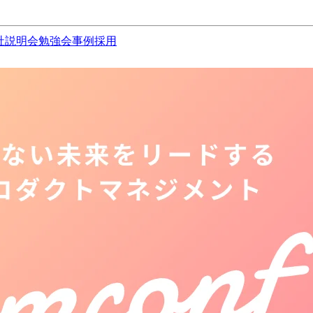
社説明会
勉強会
事例
採用