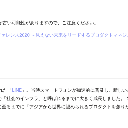
が古い可能性がありますので、ご注意ください。
ァレンス2020 ～見えない未来をリードするプロダクトマネジ
れた「
LINE
」。当時スマートフォンが加速的に普及し、新しいパ
で「社会のインフラ」と呼ばれるまでに大きく成長しました。 
に至るまでに「アジアから世界に認められるプロダクトを創り