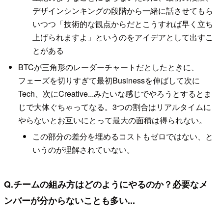
デザインシンキングの段階から一緒に話させてもら
いつつ「技術的な観点からだとこうすれば早く立ち
上げられますよ」というのをアイデアとして出すこ
とがある
BTCが三角形のレーダーチャートだとしたときに、
フェーズを切りすぎて最初Businessを伸ばして次に
Tech、次にCreative...みたいな感じでやろうとするとま
じで大体ぐちゃってなる。3つの割合はリアルタイムに
やらないとお互いにとって最大の面積は得られない。
この部分の差分を埋めるコストもゼロではない、と
いうのが理解されていない。
Q.チームの組み方はどのようにやるのか？必要なメ
ンバーが分からないことも多い...