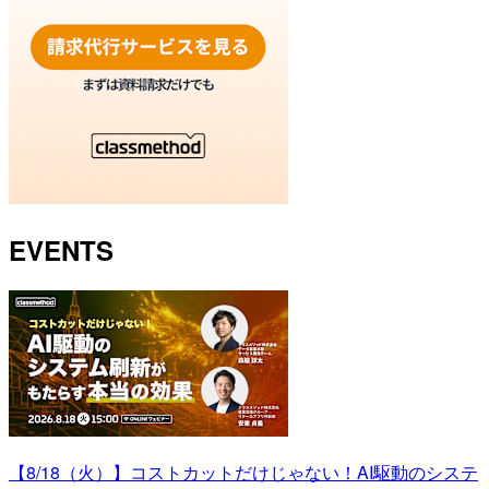
EVENTS
【8/18（火）】コストカットだけじゃない！AI駆動のシステ