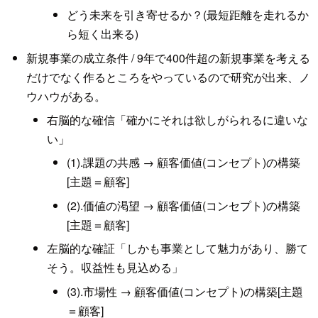
どう未来を引き寄せるか？(最短距離を走れるか
ら短く出来る)
新規事業の成立条件 / 9年で400件超の新規事業を考える
だけでなく作るところをやっているので研究が出来、ノ
ウハウがある。
右脳的な確信「確かにそれは欲しがられるに違いな
い」
(1).課題の共感 → 顧客価値(コンセプト)の構築
[主題＝顧客]
(2).価値の渇望 → 顧客価値(コンセプト)の構築
[主題＝顧客]
左脳的な確証「しかも事業として魅力があり、勝て
そう。収益性も見込める」
(3).市場性 → 顧客価値(コンセプト)の構築[主題
＝顧客]