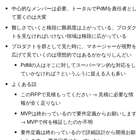
中心的なメンバーは必要。トータルでPdMを責任者とし
て置くのは大変
難しさでいくと格段に難易度は上がっている。プロダク
トを見なければいけない領域は格段に広がっている
プロダクトを群として見た時に、マネージャーが視野を
広げて見ていくのは理想的ではあるがかなりしんどい
PdMの人はそこに対してスーパーマン的な対応をし
ていかなければ？というふうに捉える人も多い
よくある話
このRFPで見積もってください → 見積に必要な情
報が全く足りない
MVPは終わっているので要件定義からお願いします
→ MVPで何を検証したのか不明
要件定義は終わっているので詳細設計から開発お願