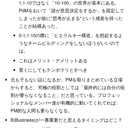
1,1-10ではなく「10-100」の世界が基本にある。
PdMをおいて「誰が意思決定をするか」を固定して
しまったが故に"思考が止まる"という感覚を持った
ことが結構あった。
0-1,1-10の際に「ヒエラルキー構造」を想起するよ
うなチームビルディングをしないほうがいいので
は。
これはメリット・デメリットある
置くにしてもテンポラリとすべき
元も子もない話になるが、PMを取りまとめている立場
からすると、究極の役割としては「最終的には自分の役
割が要らなくなること」だと思っている。プロフェッ
ショナルなメンバー達が有機的に動いてくれてれば、
PM的な人間も要らなくなる。
B(Business)が一番重要だと思えるタイミングはどこ？