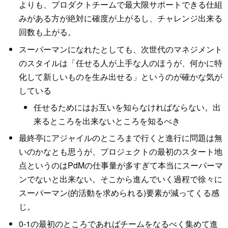
よりも、プロダクトチームで最大限サポートできる仕組
みがある方が絶対に確度が上がるし、チャレンジ出来る
回数も上がる。
スーパーマンになれたとしても、次世代のマネジメント
のスタイルは「任せる人が上手な人のほうが、何かに特
化して新しいものを生み出せる」というのが確かな気が
している
任せるためにはお互いを知らなければならない。出
来るところを出来ないところを知るべき
最終亭にアジャイルのところまで行くと進行に問題は無
いのかなとも思うが、プロジェクトの最初のスタート地
点というのはPdMの仕事量が多すぎて本当にスーパーマ
ンでないと出来ない。そこから進んでいく過程で徐々に
スーパーマン(的活動を求められる)要素が減ってくる感
じ。
0-1の最初のところであればチームをなるべく集めて進