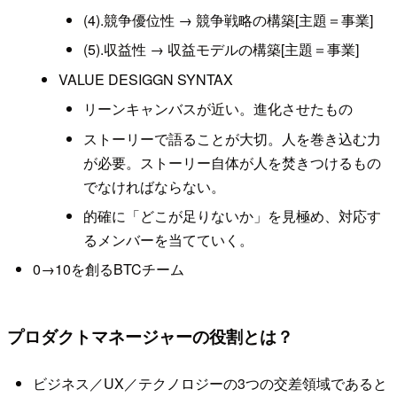
(4).競争優位性 → 競争戦略の構築[主題＝事業]
(5).収益性 → 収益モデルの構築[主題＝事業]
VALUE DESIGGN SYNTAX
リーンキャンバスが近い。進化させたもの
ストーリーで語ることが大切。人を巻き込む力
が必要。ストーリー自体が人を焚きつけるもの
でなければならない。
的確に「どこが足りないか」を見極め、対応す
るメンバーを当てていく。
0→10を創るBTCチーム
プロダクトマネージャーの役割とは？
ビジネス／UX／テクノロジーの3つの交差領域であると