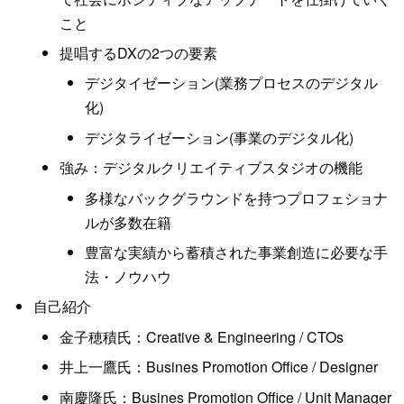
こと
提唱するDXの2つの要素
デジタイゼーション(業務プロセスのデジタル
化)
デジタライゼーション(事業のデジタル化)
強み：デジタルクリエイティブスタジオの機能
多様なバックグラウンドを持つプロフェショナ
ルが多数在籍
豊富な実績から蓄積された事業創造に必要な手
法・ノウハウ
自己紹介
金子穂積氏：Creative & Engineering / CTOs
井上一鷹氏：Busines Promotion Office / Designer
南慶隆氏：Busines Promotion Office / Unit Manager