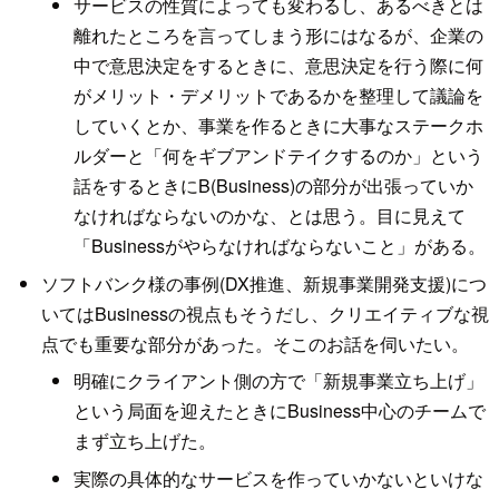
サービスの性質によっても変わるし、あるべきとは
離れたところを言ってしまう形にはなるが、企業の
中で意思決定をするときに、意思決定を行う際に何
がメリット・デメリットであるかを整理して議論を
していくとか、事業を作るときに大事なステークホ
ルダーと「何をギブアンドテイクするのか」という
話をするときにB(Business)の部分が出張っていか
なければならないのかな、とは思う。目に見えて
「Businessがやらなければならないこと」がある。
ソフトバンク様の事例(DX推進、新規事業開発支援)につ
いてはBusinessの視点もそうだし、クリエイティブな視
点でも重要な部分があった。そこのお話を伺いたい。
明確にクライアント側の方で「新規事業立ち上げ」
という局面を迎えたときにBusiness中心のチームで
まず立ち上げた。
実際の具体的なサービスを作っていかないといけな