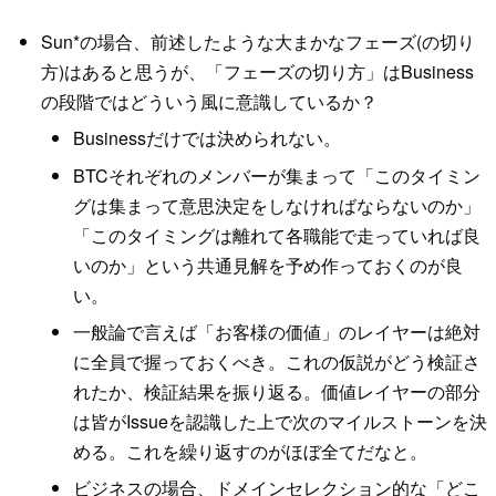
Sun*の場合、前述したような大まかなフェーズ(の切り
方)はあると思うが、「フェーズの切り方」はBusiness
の段階ではどういう風に意識しているか？
Businessだけでは決められない。
BTCそれぞれのメンバーが集まって「このタイミン
グは集まって意思決定をしなければならないのか」
「このタイミングは離れて各職能で走っていれば良
いのか」という共通見解を予め作っておくのが良
い。
一般論で言えば「お客様の価値」のレイヤーは絶対
に全員で握っておくべき。これの仮説がどう検証さ
れたか、検証結果を振り返る。価値レイヤーの部分
は皆がIssueを認識した上で次のマイルストーンを決
める。これを繰り返すのがほぼ全てだなと。
ビジネスの場合、ドメインセレクション的な「どこ