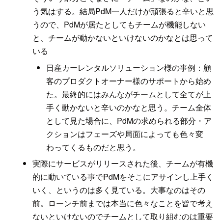
う気はする。結局PdM一人だけが頑張ると辛いと思
うので、PdMが居たとしてもチームが機能しない
と、チームが動かないといけないのかなとは思って
いる
日産カーレンタルソリューション様の事例：顧
客のプロダクトオーナー様のサポートから始め
た。最終的にはみんながチームとして全てが上
手く動かないと辛いのかなと思う。チーム全体
として見た場合に、PdMの求められる部分・ア
クションはフェーズや局面によっても色々変
わってくるものだと思う。
実際にサービスがリリースされた後、チームが有機
的に動いている事でPdMをそこにアサインし上手く
いく、というのは多く見ている。大事なのはその
前。ローンチ前までは本当に色々なことを皆で考え
ないといけないのでチームとして取り組むのは重要