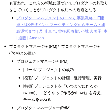
も言われ、これらの領域に基づいてプロダクトの舵取り
をしていくことがプロダクト成功への近道となる
プロダクトマネジメントのすべて 事業戦略・IT開
発・UXデザイン・マーケティングからチーム・組
織運営まで | 及川 卓也, 曽根原 春樹, 小城 久美子 |本
| 通販 | Amazon
プロダクトマネージャ(PM)とプロダクトマネージャ
(PdM)との違い
プロジェクトマネージャ(PM)
[ゴール] プロジェクトの成功
[役割] プロジェクトの計画、進行管理、実行
[特徴] プロジェクトを「いつまでに作るか
(when)」「どうやって作るか(how)」を考え、
チームを束ねる
プロダクトマネージャー(PdM)