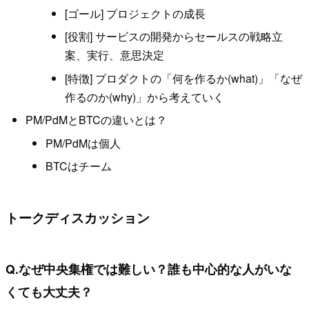
[ゴール] プロジェクトの成長
[役割] サービスの開発からセールスの戦略立
案、実行、意思決定
[特徴] プロダクトの「何を作るか(what)」「なぜ
作るのか(why)」から考えていく
PM/PdMとBTCの違いとは？
PM/PdMは個人
BTCはチーム
トークディスカッション
Q.なぜ中央集権では難しい？誰も中心的な人がいな
くても大丈夫？