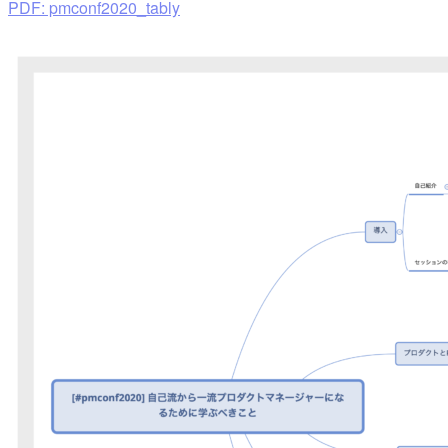
PDF: pmconf2020_tably