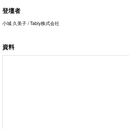
登壇者
小城 久美子 / Tably株式会社
資料