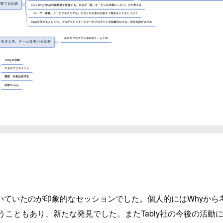
いていたのが印象的なセッションでした。個人的にはWhyから
思うこともあり、新たな発見でした。またTably社の今後の活