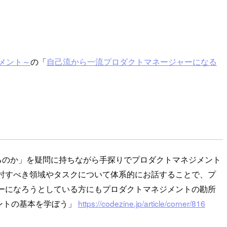
メント～
の「
自己流から一流プロダクトマネージャーになる
るのか」を疑問に持ちながら手探りでプロダクトマネジメント
討すべき領域やタスクについて体系的にお話することで、プ
ーになろうとしている方にもプロダクトマネジメントの勘所
メントの基本を学ぼう」
https://codezine.jp/article/corner/816