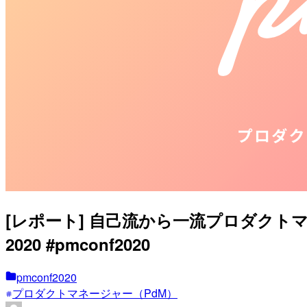
[レポート] 自己流から一流プロダク
2020 #pmconf2020
pmconf2020
プロダクトマネージャー（PdM）