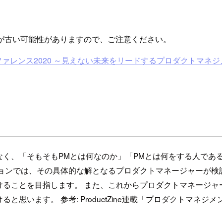
が古い可能性がありますので、ご注意ください。
ァレンス2020 ～見えない未来をリードするプロダクトマネジ
なく、「そもそもPMとは何なのか」「PMとは何をする人であ
ションでは、その具体的な解となるプロダクトマネージャーが検
けることを目指します。 また、これからプロダクトマネージャ
思います。 参考: ProductZine連載「プロダクトマネジ