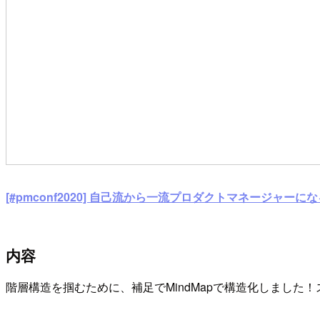
[#pmconf2020] 自己流から一流プロダクトマネージャーに
内容
階層構造を掴むために、補足でMindMapで構造化しました