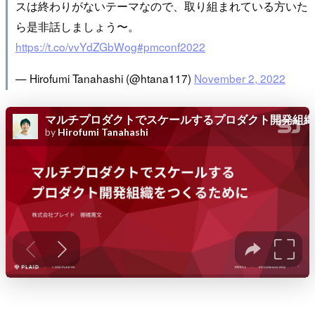
スは終わりがないテーマなので、取り組まれている方いた
ら是非話しましょう〜。
https://t.co/vvYdZGbWog
#pmconf2022
— Hirofumi Tanahashi (@htana117)
November 2, 2022