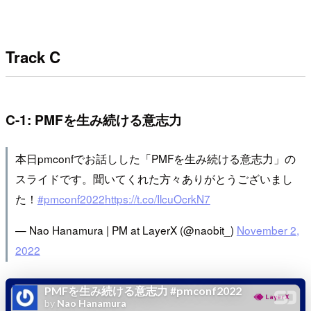
Track C
C-1: PMFを生み続ける意志力
本日pmconfでお話しした「PMFを生み続ける意志力」の
スライドです。聞いてくれた方々ありがとうございまし
た！
#pmconf2022
https://t.co/IlcuOcrkN7
— Nao Hanamura | PM at LayerX (@naobit_)
November 2,
2022