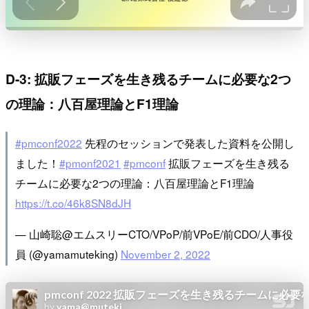
D-3: 拡販フェーズを生き残るチームに必要な2つ
の理論：八百屋理論とF1理論
#pmconf2022
先程のセッションで発表した資料を公開し
ました！
#pmonf2021
#pmconf
拡販フェーズを生き残る
チームに必要な2つの理論：八百屋理論とF1理論
https://t.co/46k8SN8dJH
— 山崎聡@エムスリーCTO/VPoP/前VPoE/前CDO/人事役
員 (@yamamuteking)
November 2, 2022