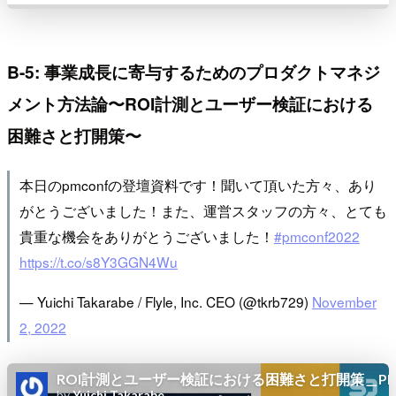
B-5: 事業成長に寄与するためのプロダクトマネジ
メント方法論〜ROI計測とユーザー検証における
困難さと打開策〜
本日のpmconfの登壇資料です！聞いて頂いた方々、あり
がとうございました！また、運営スタッフの方々、とても
貴重な機会をありがとうございました！
#pmconf2022
https://t.co/s8Y3GGN4Wu
— Yuichi Takarabe / Flyle, Inc. CEO (@tkrb729)
November
2, 2022