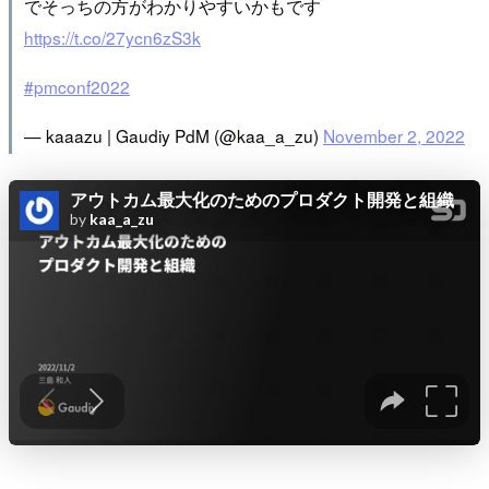
でそっちの方がわかりやすいかもです
https://t.co/27ycn6zS3k
#pmconf2022
— kaaazu | Gaudiy PdM (@kaa_a_zu)
November 2, 2022