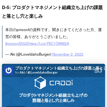
D-5: プロダクトマネジメント組織立ち上げの課題
と落とし穴と楽しみ
本日のpmconfの資料です。聞きにきてくださった方、運
営の皆様、ありがとうございました。
#pmconf2022
https://t.co/YSC1Ol9M2A
— Aki (@LoveIdahoBurger)
November 2, 2022