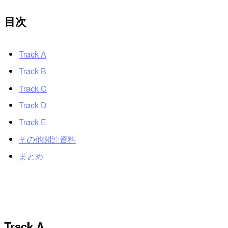
目次
Track A
Track B
Track C
Track D
Track E
その他関連資料
まとめ
Track A