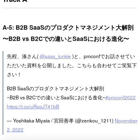
A-5: B2B SaaSのプロダクトマネジメント大解剖
〜B2B vs B2Cでの違いとSaaSにおける進化〜
先程、湊さん(
@saas_junkie
)と、pmconfでお話させてい
ただいた資料を公開しました。こちらも合わせてご笑覧下
さい！
B2B SaaSのプロダクトマネジメント大解剖
~B2B vs B2Cでの違いとSaaSにおける進化~
#pmconf2022
https://t.co/uRpoJT41bB
— Yoshitaka Miyata / 宮田善孝 (@zenkou_1211)
November
2, 2022