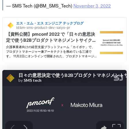
— SMS Tech (@BM_SMS_Tech)
November 3, 2022