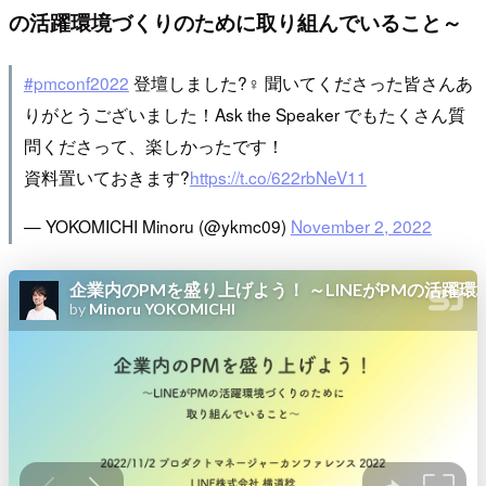
の活躍環境づくりのために取り組んでいること～
#pmconf2022
登壇しました?‍♀️ 聞いてくださった皆さんあ
りがとうございました！Ask the Speaker でもたくさん質
問くださって、楽しかったです！
資料置いておきます?
https://t.co/622rbNeV11
— YOKOMICHI Minoru (@ykmc09)
November 2, 2022