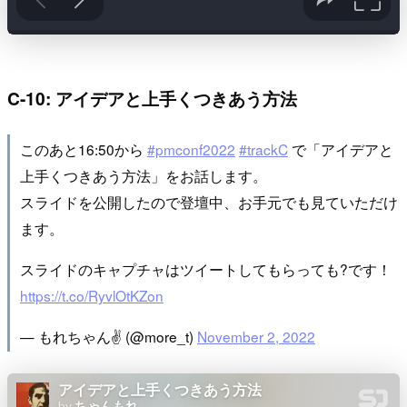
C-10: アイデアと上手くつきあう方法
このあと16:50から
#pmconf2022
#trackC
で「アイデアと
上手くつきあう方法」をお話します。
スライドを公開したので登壇中、お手元でも見ていただけ
ます。
スライドのキャプチャはツイートしてもらっても?です！
https://t.co/RyvlOtKZon
— もれちゃん✌ (@more_t)
November 2, 2022