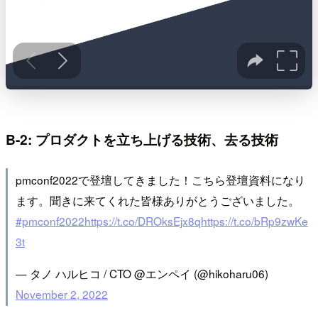
B-2: プロダクトを立ち上げる技術、去る技術
pmconf2022で登壇してきました！こちら登壇資料になり
ます。聞きに来てくれた皆様ありがとうございました。
#pmconf2022
https://t.co/DROksEjx8q
https://t.co/bRp9zwKe
3t
— タノ ハルヒコ / CTO @エンペイ (@hikoharu06)
November 2, 2022