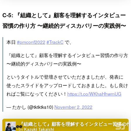
C-5: 『組織として』顧客を理解するインタビュー
習慣の作り方 〜継続的ディスカバリーの実践例〜
本日
#pmconf2022
#TrackC
で、
『組織として』顧客を理解するインタビュー習慣の作り方
〜継続的ディスカバリーの実践例〜
というタイトルで登壇させていただきましたが、発表に
使ったスライドをアップロードしておきました。もし良け
ればご覧になってください！
https://t.co/WKhaHhwmUG
— たかし (@tktktks10)
November 2, 2022