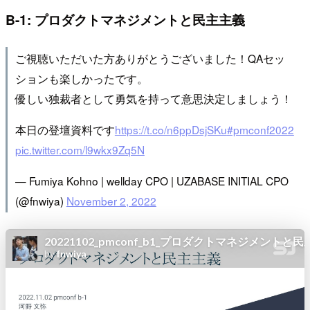
B-1: プロダクトマネジメントと民主主義
ご視聴いただいた方ありがとうございました！QAセッ
ションも楽しかったです。
優しい独裁者として勇気を持って意思決定しましょう！
本日の登壇資料です
https://t.co/n6ppDsjSKu
#pmconf2022
pic.twitter.com/l9wkx9Zq5N
— Fumiya Kohno | wellday CPO | UZABASE INITIAL CPO
(@fnwiya)
November 2, 2022