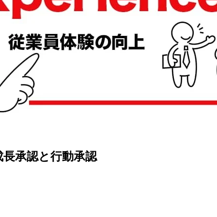
成長承認と行動承認