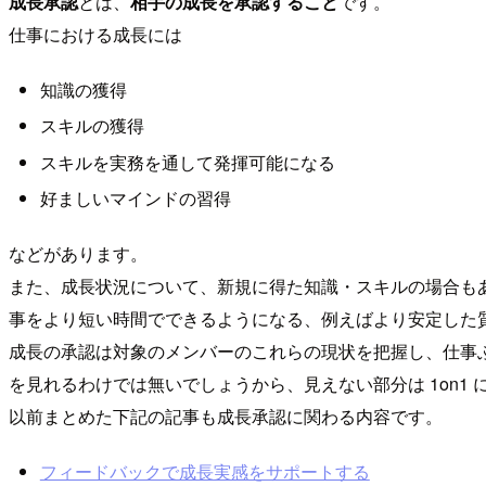
成長承認
とは、
相手の成長を承認すること
です。
仕事における成長には
知識の獲得
スキルの獲得
スキルを実務を通して発揮可能になる
好ましいマインドの習得
などがあります。
また、成長状況について、新規に得た知識・スキルの場合も
事をより短い時間でできるようになる、例えばより安定した
成長の承認は対象のメンバーのこれらの現状を把握し、仕事
を見れるわけでは無いでしょうから、見えない部分は 1on1
以前まとめた下記の記事も成長承認に関わる内容です。
フィードバックで成長実感をサポートする