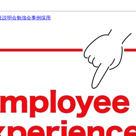
社説明会
勉強会
事例
採用