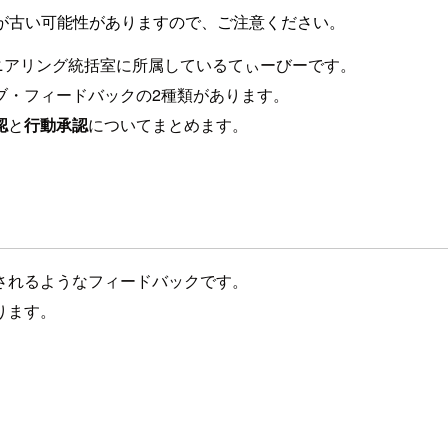
が古い可能性がありますので、ご注意ください。
ニアリング統括室に所属しているてぃーびーです。
ブ・フィードバックの2種類があります。
認
と
行動承認
についてまとめます。
されるようなフィードバックです。
ります。