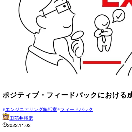
ポジティブ・フィードバックにおける
エンジニアリング統括室
フィードバック
田部井勝彦
2022.11.02