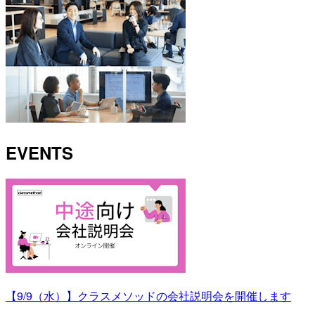
EVENTS
【9/9（水）】クラスメソッドの会社説明会を開催します