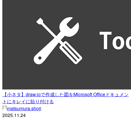
【小ネタ】draw.ioで作成した図をMicrosoft Officeドキュメン
トにキレイに貼り付ける
matsumura.shoji
2025.11.24