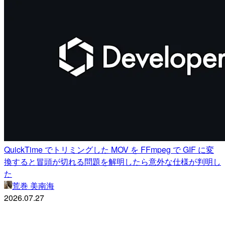
QuickTime でトリミングした MOV を FFmpeg で GIF に変
換すると冒頭が切れる問題を解明したら意外な仕様が判明し
た
荒巻 美南海
2026.07.27