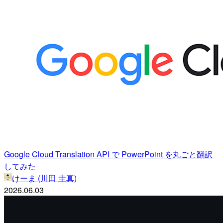
Google Cloud Translation API で PowerPoint を丸ごと翻訳
してみた
けーま (川田 圭真)
2026.06.03