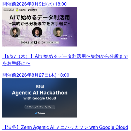
開催前
2026年9月9日(水) 18:00
【8/27（木）】AIで始めるデータ利活用〜集約から分析まで
をお手軽に〜
開催前
2026年8月27日(木) 13:00
【渋谷】Zenn Agentic AI ミニハッカソン with Google Cloud