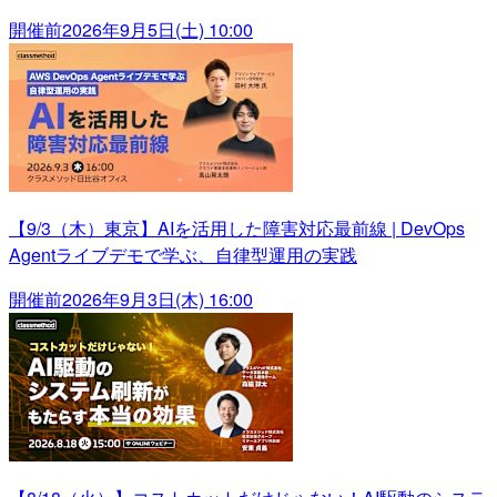
開催前
2026年9月5日(土) 10:00
【9/3（木）東京】AIを活用した障害対応最前線 | DevOps
Agentライブデモで学ぶ、自律型運用の実践
開催前
2026年9月3日(木) 16:00