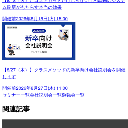
【8/18（火）】コストカットだけじゃない！AI駆動のシステ
ム刷新がもたらす本当の効果
開催前
2026年8月18日(火) 15:00
【8/27（木）】クラスメソッドの新卒向け会社説明会を開催
します
開催前
2026年8月27日(木) 11:00
セミナー一覧
会社説明会一覧
勉強会一覧
関連記事