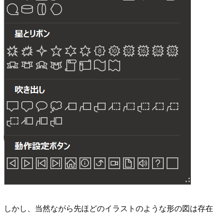
しかし、当然ながら先ほどのイラストのような形の図は存在