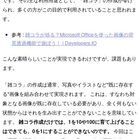
です。 その主な利用用途として、「雑コラ」の作成が挙げ
られ、多くの方がこの目的で利用されていることと思われま
す。
参考 :
雑コラが捗る？Microsoft Officeを使った画像の背
景透過機能で遊ぼう！ | Developers.IO
こんな素晴らしいことが実現できるわけですが、課題もあり
ます。
「雑コラ」の作成は通常、写真やイラストなど"既に存在す
る"画像を組み合わせて実現されます。 これは、すなわち対
象となる画像が既に存在している必要があり、全く何もない
状態からはそれを生み出すことができないことを意味してい
ます。
雑コラ作成だけでは、1を10や100に育て上げること
はできても、0を1にすることができないのです。
今回はこ