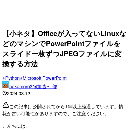
【小ネタ】Officeが入ってないLinuxな
どのマシンでPowerPointファイルを
スライド一枚ずつJPEGファイルに変
換する方法
Python
Microsoft PowerPoint
nokomoro3@製造BT部
2024.03.12
この記事は公開されてから1年以上経過しています。情
報が古い可能性がありますので、ご注意ください。
こんちには。