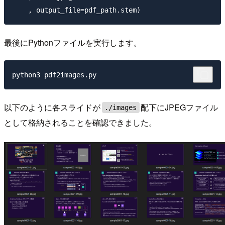
最後にPythonファイルを実行します。
以下のように各スライドが
配下にJPEGファイル
./images
として格納されることを確認できました。