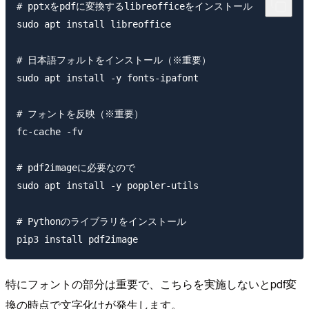
# pptxをpdfに変換するlibreofficeをインストール

sudo apt install libreoffice

# 日本語フォルトをインストール（※重要）

sudo apt install -y fonts-ipafont

# フォントを反映（※重要）

fc-cache -fv

# pdf2imageに必要なので

sudo apt install -y poppler-utils

# Pythonのライブラリをインストール

特にフォントの部分は重要で、こちらを実施しないとpdf変
換の時点で文字化けが発生します。