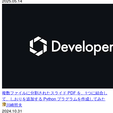
2025.05.14
複数ファイルに分割されたスライド PDF を、1つに結合し
て、しおりを追加する Python プラグラムを作成してみた
川崎照夫
2024.10.31