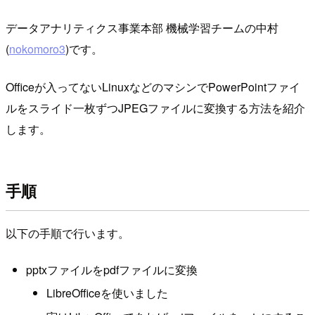
データアナリティクス事業本部 機械学習チームの中村
(
nokomoro3
)です。
Officeが入ってないLinuxなどのマシンでPowerPointファイ
ルをスライド一枚ずつJPEGファイルに変換する方法を紹介
します。
手順
以下の手順で行います。
pptxファイルをpdfファイルに変換
LibreOfficeを使いました