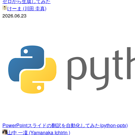
ゼロから生成してみた
けーま (川田 圭真)
2026.06.23
PowerPointスライドの翻訳を自動化してみた(python-pptx)
山中 一凜 (Yamanaka Ichirin )