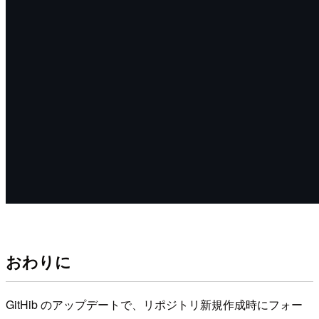
おわりに
GitHib のアップデートで、リポジトリ新規作成時にフォー