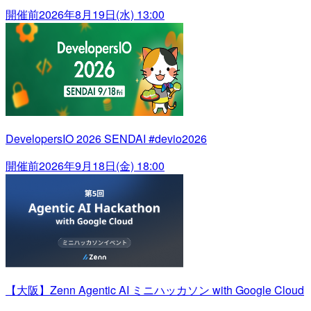
開催前
2026年8月19日(水) 13:00
DevelopersIO 2026 SENDAI #devio2026
開催前
2026年9月18日(金) 18:00
【大阪】Zenn Agentic AI ミニハッカソン with Google Cloud