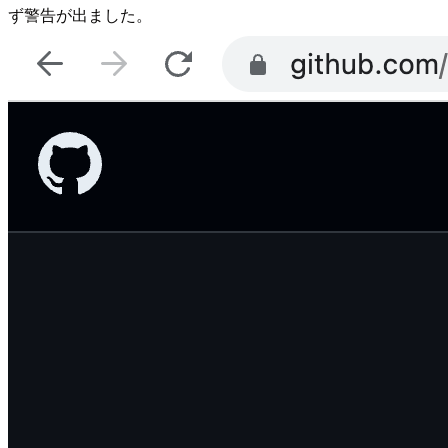
ず警告が出ました。