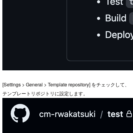
[Settings > General > Template repository] をチェックして、
テンプレートリポジトリに設定します。