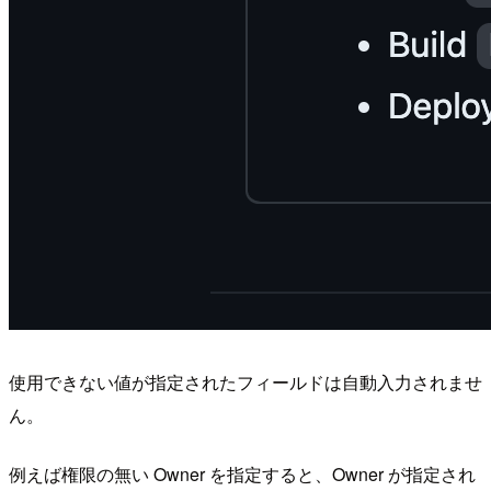
使用できない値が指定されたフィールドは自動入力されませ
ん。
例えば権限の無い Owner を指定すると、Owner が指定され