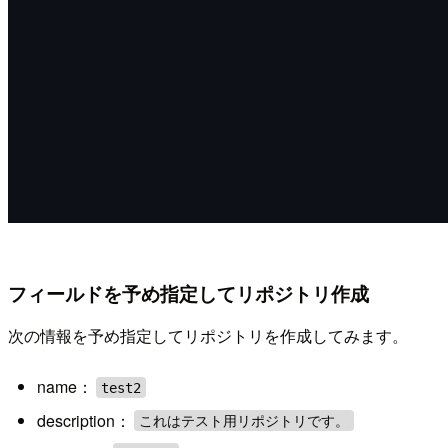
フィールドを予め指定してリポジトリ作成
次の情報を予め指定してリポジトリを作成してみます。
name：
test2
description：
これはテスト用リポジトリです。