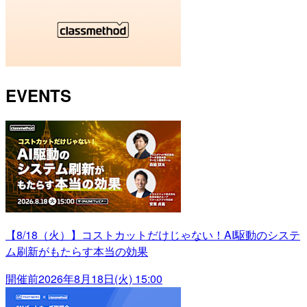
EVENTS
【8/18（火）】コストカットだけじゃない！AI駆動のシステ
ム刷新がもたらす本当の効果
開催前
2026年8月18日(火) 15:00