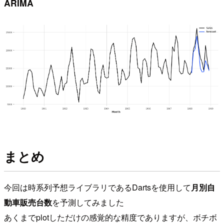
ARIMA
まとめ
今回は時系列予想ライブラリであるDartsを使用して
月別自
動車販売台数
を予測してみました
あくまでplotしただけの感覚的な精度でありますが、ボチボ