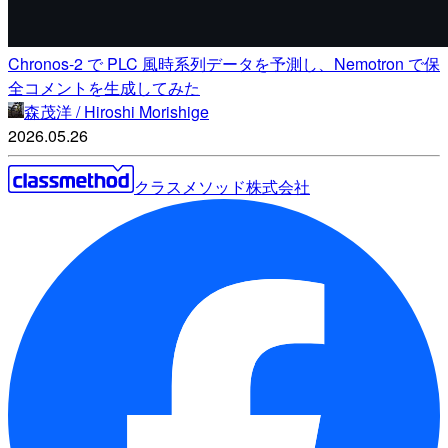
Chronos-2 で PLC 風時系列データを予測し、Nemotron で保
全コメントを生成してみた
森茂洋 / Hiroshi Morishige
2026.05.26
クラスメソッド株式会社