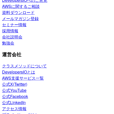
DevelopersIOへのご意見
AWSに関するご相談
資料ダウンロード
メールマガジン登録
セミナー情報
採用情報
会社説明会
勉強会
運営会社
クラスメソッドについて
DevelopersIOとは
AWS支援サービス一覧
公式X(Twitter)
公式YouTube
公式Facebook
公式LinkedIn
アクセス情報