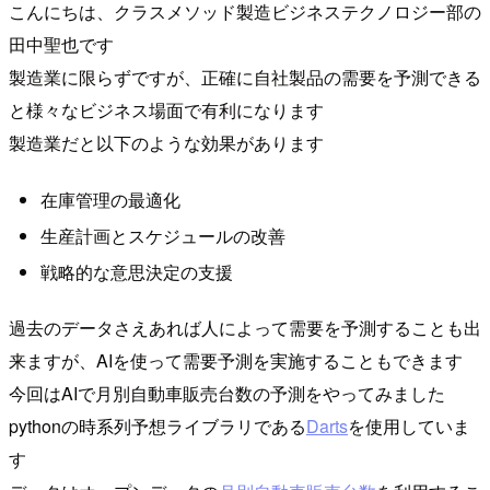
こんにちは、クラスメソッド製造ビジネステクノロジー部の
田中聖也です
製造業に限らずですが、正確に自社製品の需要を予測できる
と様々なビジネス場面で有利になります
製造業だと以下のような効果があります
在庫管理の最適化
生産計画とスケジュールの改善
戦略的な意思決定の支援
過去のデータさえあれば人によって需要を予測することも出
来ますが、AIを使って需要予測を実施することもできます
今回はAIで月別自動車販売台数の予測をやってみました
pythonの時系列予想ライブラリである
Darts
を使用していま
す