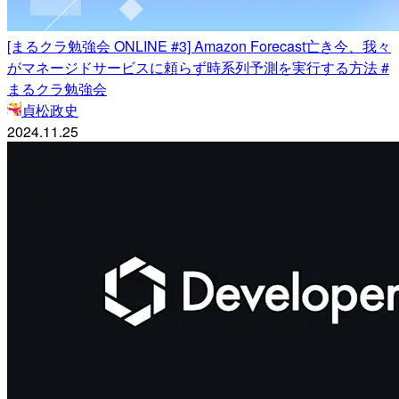
[まるクラ勉強会 ONLINE #3] Amazon Forecast亡き今、我々
がマネージドサービスに頼らず時系列予測を実行する方法 #
まるクラ勉強会
貞松政史
2024.11.25