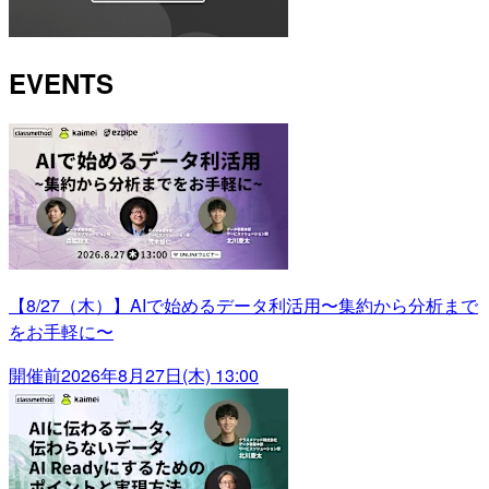
EVENTS
【8/27（木）】AIで始めるデータ利活用〜集約から分析まで
をお手軽に〜
開催前
2026年8月27日(木) 13:00