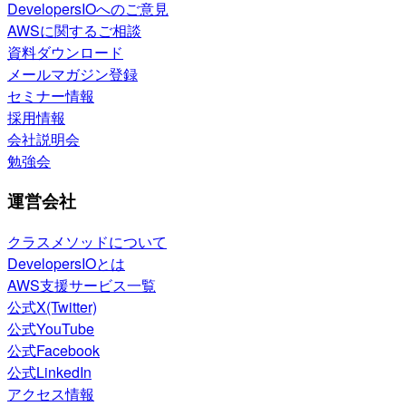
DevelopersIOへのご意見
AWSに関するご相談
資料ダウンロード
メールマガジン登録
セミナー情報
採用情報
会社説明会
勉強会
運営会社
クラスメソッドについて
DevelopersIOとは
AWS支援サービス一覧
公式X(Twitter)
公式YouTube
公式Facebook
公式LinkedIn
アクセス情報