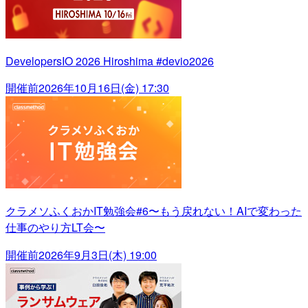
DevelopersIO 2026 Hiroshima #devio2026
開催前
2026年10月16日(金) 17:30
クラメソふくおかIT勉強会#6〜もう戻れない！AIで変わった
仕事のやり方LT会〜
開催前
2026年9月3日(木) 19:00