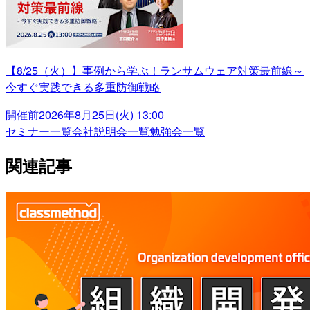
【8/25（火）】事例から学ぶ！ランサムウェア対策最前線～
今すぐ実践できる多重防御戦略
開催前
2026年8月25日(火) 13:00
セミナー一覧
会社説明会一覧
勉強会一覧
関連記事