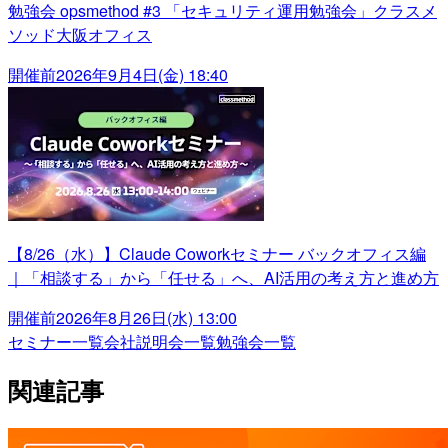
勉強会 opsmethod #3 「セキュリティ運用勉強会」クラスメ
ソッド大阪オフィス
開催前
2026年9月4日(金) 18:40
【8/26（水）】Claude Coworkセミナー バックオフィス編
｜「相談する」から「任せる」へ、AI活用の考え方と進め方
開催前
2026年8月26日(水) 13:00
セミナー一覧
会社説明会一覧
勉強会一覧
関連記事