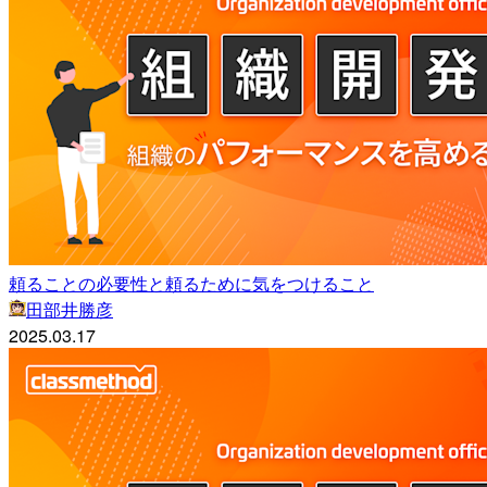
頼ることの必要性と頼るために気をつけること
田部井勝彦
2025.03.17