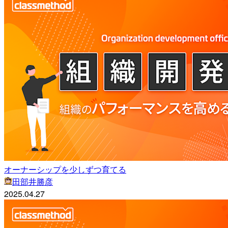
オーナーシップを少しずつ育てる
田部井勝彦
2025.04.27