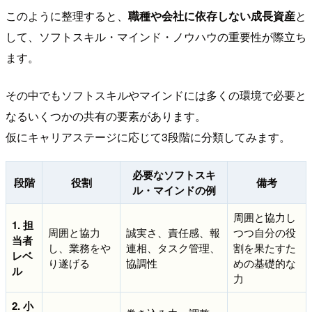
このように整理すると、
職種や会社に依存しない成長資産
と
して、ソフトスキル・マインド・ノウハウの重要性が際立ち
ます。
その中でもソフトスキルやマインドには多くの環境で必要と
なるいくつかの共有の要素があります。
仮にキャリアステージに応じて3段階に分類してみます。
必要なソフトスキ
段階
役割
備考
ル・マインドの例
周囲と協力し
1. 担
周囲と協力
誠実さ、責任感、報
つつ自分の役
当者
し、業務をや
連相、タスク管理、
割を果たすた
レベ
り遂げる
協調性
めの基礎的な
ル
力
2. 小