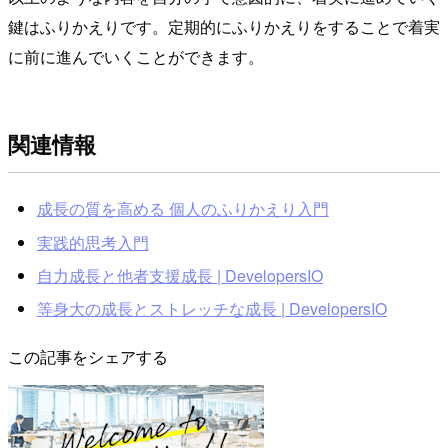
鍵はふりかえりです。定期的にふりかえりをすることで着実
に前に進んでいくことができます。
関連情報
成長の質を高める 個人のふりかえり入門
実践的思考入門
自力成長と他者支援成長 | DevelopersIO
等身大の成長とストレッチな成長 | DevelopersIO
この記事をシェアする