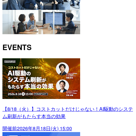
EVENTS
【8/18（火）】コストカットだけじゃない！AI駆動のシステ
ム刷新がもたらす本当の効果
開催前
2026年8月18日(火) 15:00