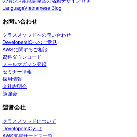
の情シス
組織開発室の活動
デザイン
Thai
Language
Vietnamese Blog
お問い合わせ
クラスメソッドへの問い合わせ
DevelopersIOへのご意見
AWSに関するご相談
資料ダウンロード
メールマガジン登録
セミナー情報
採用情報
会社説明会
勉強会
運営会社
クラスメソッドについて
DevelopersIOとは
AWS支援サービス一覧