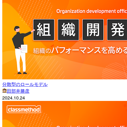
分散型のロールモデル
田部井勝彦
2024.10.24