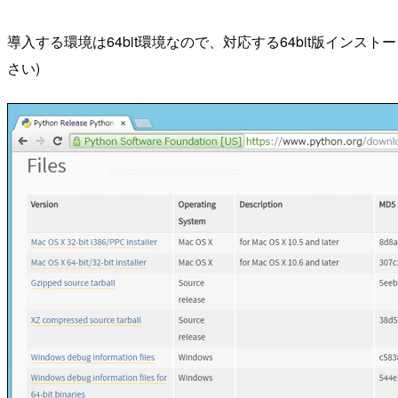
導入する環境は64bit環境なので、対応する64bit版イン
さい)