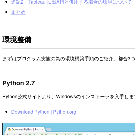
追記2：Tableau 抽出APIと併用する場合の環境について
まとめ
環境整備
まずはプログラム実施の為の環境構築手順のご紹介。都合3
Python 2.7
Python公式サイトより、Windowsのインストーラを入手し
Download Python | Python.org