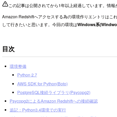
この記事は公開されてから1年以上経過しています。情報
Amazon Redshiftへアクセスする為の環境作りエン
して行きたいと思います。今回の環境は
Windows系(Windwos
目次
環境整備
Python 2.7
AWS SDK for Python(Boto)
PostgreSQL接続ライブラリ(Psycopg2)
Psycopg2によるAmazon Redshiftへの接続確認
追記：Python3.4環境での実行