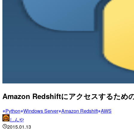
Amazon RedshiftにアクセスするためのPy
Python
Windows Server
Amazon Redshift
AWS
しんや
2015.01.13