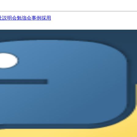
社説明会
勉強会
事例
採用