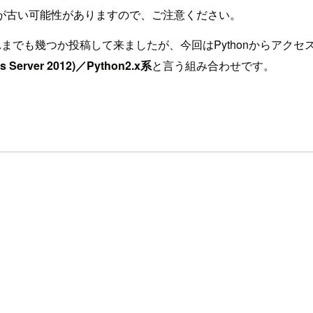
が古い可能性がありますので、ご注意ください。
トリはこれまでも幾つか投稿して来ましたが、今回はPythonから
 Server 2012)／Python2.x系
と言う組み合わせです。