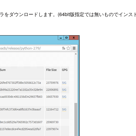
ストーラをダウンロードします。(64bit版指定では無いもので