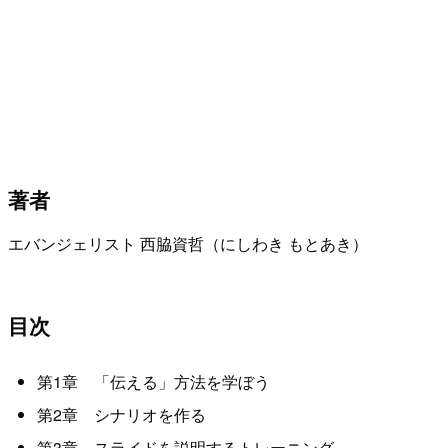
著者
エバンジェリスト 西脇資哲（にしわき もとあき）
目次
第1章 「伝える」方法を学ぼう
第2章 シナリオを作る
第3章 スライドを説明するトレーニング