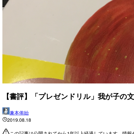
【書評】「プレゼンドリル」我が子の
兼本侑始
2019.08.18
この記事は公開されてから1年以上経過しています。情報