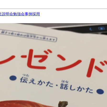
社説明会
勉強会
事例
採用