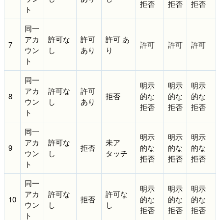
拒否
拒否
拒否
ト
同一
アカ
許可な
許可
許可 あ
7
許可
許可
許可
ウン
し
あり
り
ト
同一
明示
明示
明示
アカ
許可な
許可
8
拒否
的な
的な
的な
ウン
し
あり
拒否
拒否
拒否
ト
同一
明示
明示
明示
アカ
許可な
未ア
9
拒否
的な
的な
的な
ウン
し
タッチ
拒否
拒否
拒否
ト
同一
明示
明示
明示
アカ
許可な
許可な
10
拒否
的な
的な
的な
ウン
し
し
拒否
拒否
拒否
ト