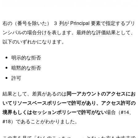
右の（番号を除いた） ３ 列が Principal 要素で指定するプリ
ンシパルの場合分けを表します。最終的な評価結果として、
以下のいずれかになります。
明示的な拒否
暗黙的な拒否
許可
結果として、差異があるのは
同一アカウントのアクセスにお
いてリソースベースポリシーで許可があり、アクセス許可の
境界もしくはセッションポリシーで許可がない
場合（#14、
#18）であることがわかりました。
この表を見て「なんのこっちゃ……」となった方も大丈夫で