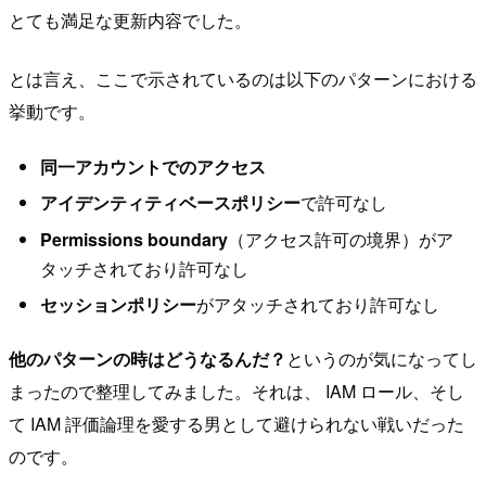
とても満足な更新内容でした。
とは言え、ここで示されているのは以下のパターンにおける
挙動です。
同一アカウントでのアクセス
アイデンティティベースポリシー
で許可なし
Permissions boundary
（アクセス許可の境界）がア
タッチされており許可なし
セッションポリシー
がアタッチされており許可なし
他のパターンの時はどうなるんだ？
というのが気になってし
まったので整理してみました。それは、 IAM ロール、そし
て IAM 評価論理を愛する男として避けられない戦いだった
のです。