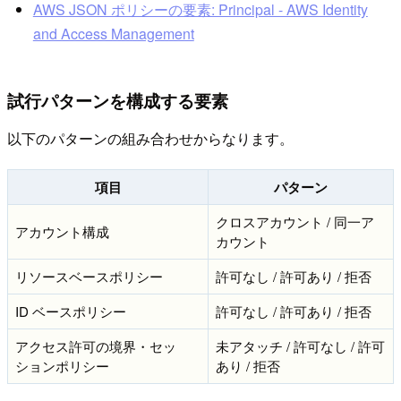
AWS JSON ポリシーの要素: Principal - AWS Identity
and Access Management
試行パターンを構成する要素
以下のパターンの組み合わせからなります。
項目
パターン
クロスアカウント / 同一ア
アカウント構成
カウント
リソースベースポリシー
許可なし / 許可あり / 拒否
ID ベースポリシー
許可なし / 許可あり / 拒否
アクセス許可の境界・セッ
未アタッチ / 許可なし / 許可
ションポリシー
あり / 拒否