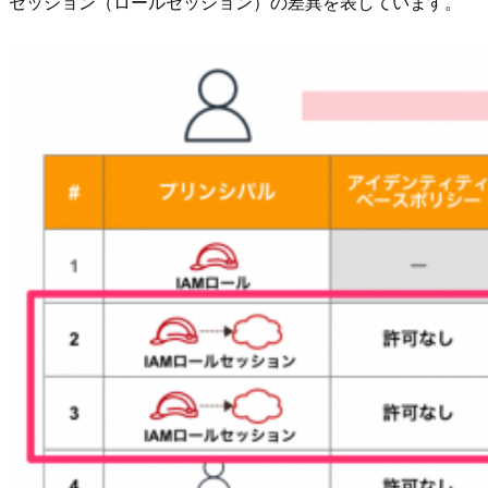
セッション（ロールセッション）の差異を表しています。