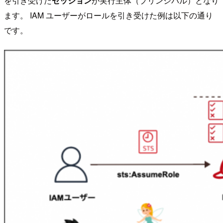
を引き受けた
セッション
が実行主体（プリンシパル）となり
ます。 IAM ユーザーがロールを引き受けた例は以下の通り
です。