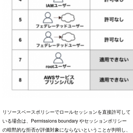
リソースベースポリシーでロールセッションを直接許可して
いる場合は、Permissions boundary やセッションポリシー
の暗黙的な拒否が評価対象にならないということが判明し、