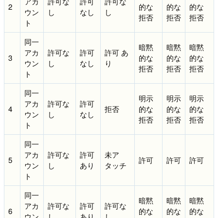
アカ
許可な
許可
許可な
2
的な
的な
的な
ウン
し
なし
し
拒否
拒否
拒否
ト
同一
暗黙
暗黙
暗黙
アカ
許可な
許可
許可 あ
3
的な
的な
的な
ウン
し
なし
り
拒否
拒否
拒否
ト
同一
明示
明示
明示
アカ
許可な
許可
4
拒否
的な
的な
的な
ウン
し
なし
拒否
拒否
拒否
ト
同一
アカ
許可な
許可
未ア
5
許可
許可
許可
ウン
し
あり
タッチ
ト
同一
暗黙
暗黙
暗黙
アカ
許可な
許可
許可な
6
的な
的な
的な
ウン
し
あり
し