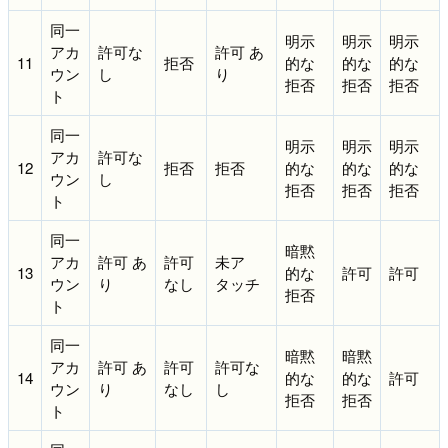
同一
明示
明示
明示
アカ
許可な
許可 あ
11
拒否
的な
的な
的な
ウン
し
り
拒否
拒否
拒否
ト
同一
明示
明示
明示
アカ
許可な
12
拒否
拒否
的な
的な
的な
ウン
し
拒否
拒否
拒否
ト
同一
暗黙
アカ
許可 あ
許可
未ア
13
的な
許可
許可
ウン
り
なし
タッチ
拒否
ト
同一
暗黙
暗黙
アカ
許可 あ
許可
許可な
14
的な
的な
許可
ウン
り
なし
し
拒否
拒否
ト