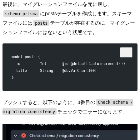
最後に、マイグレーションファイルを元に戻し、
にpostsテーブルを作成します。スキーマ
schema.prisma
ファイルには
テーブルが存在するのに、マイグレー
posts
ションファイルにはないという状態です。
model posts {
  id         Int       @id @default(autoincrement())
  title      String    @db.VarChar(100)
}
プッシュすると、以下のように、3番目の
Check schema /
チェックでエラーになります。
migration consistency