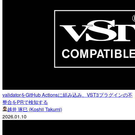
validatorをGitHub Actionsに組み込み、VST3プラグインの不
整合をPRで検知する
越井 琢巳 (Koshii Takumi)
2026.01.10