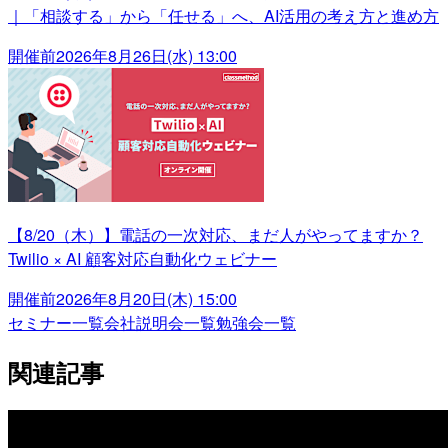
｜「相談する」から「任せる」へ、AI活用の考え方と進め方
開催前
2026年8月26日(水) 13:00
【8/20（木）】電話の一次対応、まだ人がやってますか？
Twilio × AI 顧客対応自動化ウェビナー
開催前
2026年8月20日(木) 15:00
セミナー一覧
会社説明会一覧
勉強会一覧
関連記事