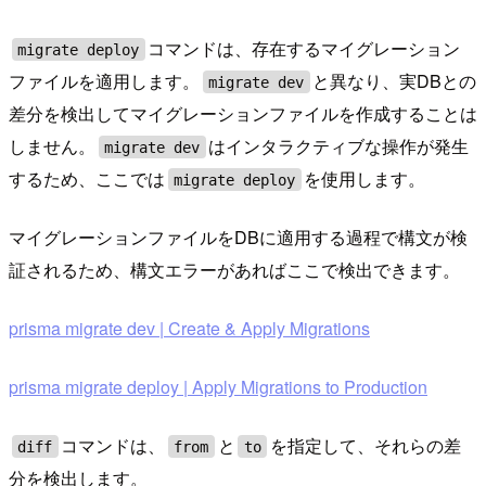
コマンドは、存在するマイグレーション
migrate deploy
ファイルを適用します。
と異なり、実DBとの
migrate dev
差分を検出してマイグレーションファイルを作成することは
しません。
はインタラクティブな操作が発生
migrate dev
するため、ここでは
を使用します。
migrate deploy
マイグレーションファイルをDBに適用する過程で構文が検
証されるため、構文エラーがあればここで検出できます。
prisma migrate dev | Create & Apply Migrations
prisma migrate deploy | Apply Migrations to Production
コマンドは、
と
を指定して、それらの差
diff
from
to
分を検出します。