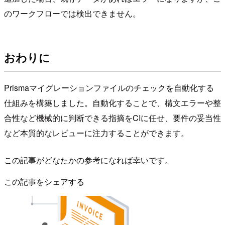
のワークフローでは検出できません。
おわりに
Prismaマイグレーションファイルのチェックを自動化する
仕組みを構築しました。自動化することで、構文エラーや整
合性など機械的に判断できる指摘をCIに任せ、要件の妥当性
など本質的なレビューに注力することができます。
この記事がどなたかの参考になれば幸いです。
この記事をシェアする