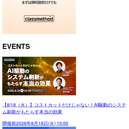
EVENTS
【8/18（火）】コストカットだけじゃない！AI駆動のシステ
ム刷新がもたらす本当の効果
開催前
2026年8月18日(火) 15:00