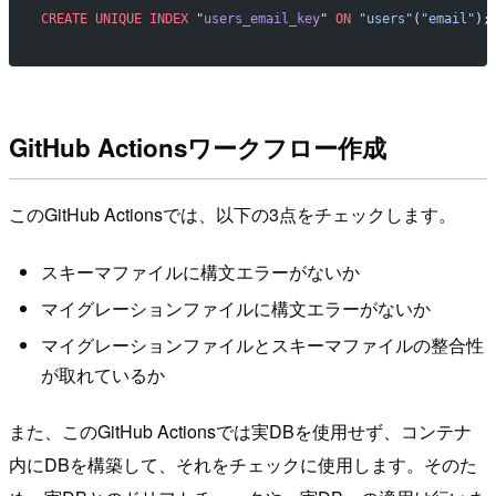
CREATE
 UNIQUE INDEX
 "
users_email_key
" 
ON
 "users"
(
"email"
);
GitHub Actionsワークフロー作成
このGitHub Actionsでは、以下の3点をチェックします。
スキーマファイルに構文エラーがないか
マイグレーションファイルに構文エラーがないか
マイグレーションファイルとスキーマファイルの整合性
が取れているか
また、このGitHub Actionsでは実DBを使用せず、コンテナ
内にDBを構築して、それをチェックに使用します。そのた