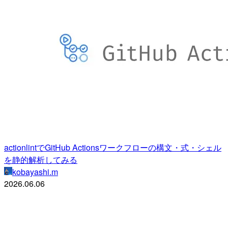
actionlintでGitHub Actionsワークフローの構文・式・シェル
を静的解析してみる
kobayashi.m
2026.06.06