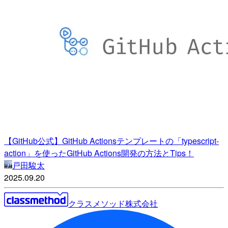
【GitHub公式】GitHub Actionsテンプレートの「typescript-
action」を使ったGitHub Actions開発の方法とTips！
戸田駿太
2025.09.20
クラスメソッド株式会社