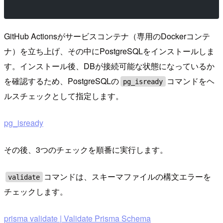
GitHub Actionsがサービスコンテナ（専用のDockerコンテ
ナ）を立ち上げ、その中にPostgreSQLをインストールしま
す。インストール後、DBが接続可能な状態になっているか
を確認するため、PostgreSQLの
コマンドをヘ
pg_isready
ルスチェックとして指定します。
pg_isready
その後、3つのチェックを順番に実行します。
コマンドは、スキーマファイルの構文エラーを
validate
チェックします。
prisma validate | Validate Prisma Schema