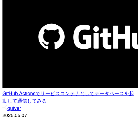
GitHub Actionsでサービスコンテナとしてデータベースを起
動して通信してみる
quiver
2025.05.07