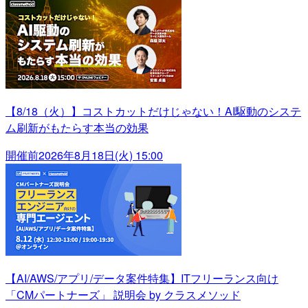
【8/18（火）】コストカットだけじゃない！AI駆動のシステ
ム刷新がもたらす本当の効果
開催前
2026年8月18日(火) 15:00
【AI/AWS/アプリ/データ案件特集】ITフリーランス向け
「CMパートナーズ」 説明会 by クラスメソッド