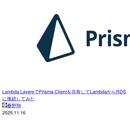
Lambda LayersでPrisma Clientを共有してLambdaからRDS
に接続してみた
桑野翔
2025.11.16