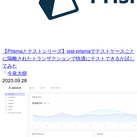
【Prismaとテストシリーズ】jest-prismaでテストケースごと
に隔離されたトランザクションで快適にテストできるか試し
てみた
今泉大樹
2023.09.28