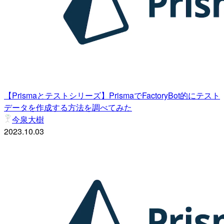
【Prismaとテストシリーズ】PrismaでFactoryBot的にテスト
データを作成する方法を調べてみた
今泉大樹
2023.10.03