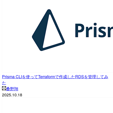
Prisma CLIを使ってTerraformで作成したRDSを管理してみ
た
桑野翔
2025.10.18