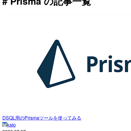
# Prisma の記事一覧
DSQL用のPrismaツールを使ってみる
kato