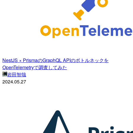
NestJS × PrismaのGraphQL APIのボトルネックを
OpenTelemetryで調査してみた
岩田智哉
2024.05.27