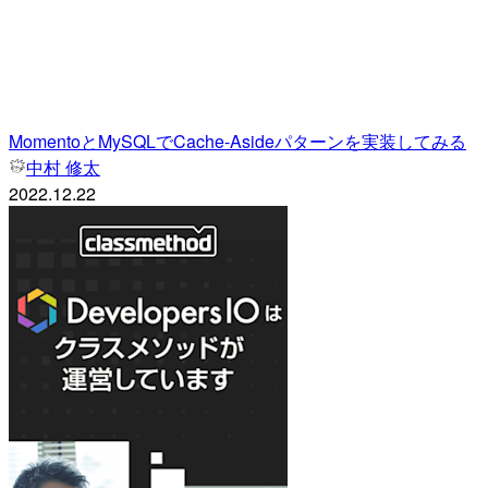
MomentoとMySQLでCache-Asideパターンを実装してみる
中村 修太
2022.12.22