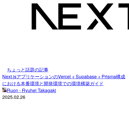
ちょっと話題の記事
Next.jsアプリケーションのVercel + Supabase + Prisma構成
における本番環境と開発環境での環境構築ガイド
Ruon - Ryuhei Takagaki
2025.02.26