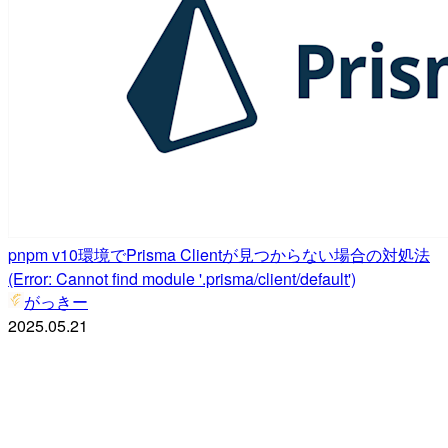
pnpm v10環境でPrisma Clientが見つからない場合の対処法
(Error: Cannot find module '.prisma/client/default')
がっきー
2025.05.21