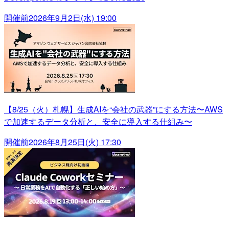
開催前
2026年9月2日(水) 19:00
【8/25（火）札幌】生成AIを“会社の武器”にする方法〜AWS
で加速するデータ分析と、安全に導入する仕組み〜
開催前
2026年8月25日(火) 17:30