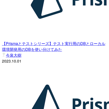
【Prismaとテストシリーズ】テスト実行用のDBとローカル
環境開発用のDBを使い分けてみた
今泉大樹
2023.10.01