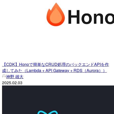
【CDK】Honoで簡単なCRUD処理のバックエンドAPIを作
成してみた（Lambda + API Gateway + RDS（Aurora））
神野 雄大
2025.02.03