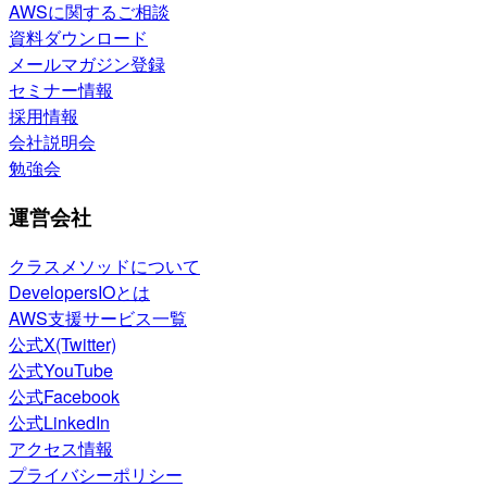
AWSに関するご相談
資料ダウンロード
メールマガジン登録
セミナー情報
採用情報
会社説明会
勉強会
運営会社
クラスメソッドについて
DevelopersIOとは
AWS支援サービス一覧
公式X(Twitter)
公式YouTube
公式Facebook
公式LinkedIn
アクセス情報
プライバシーポリシー