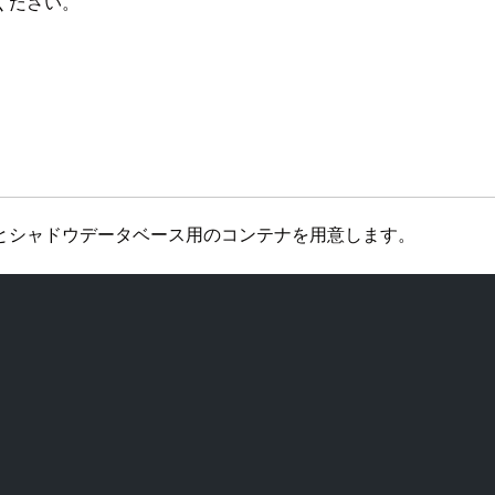
ください。
用とシャドウデータベース用のコンテナを用意します。