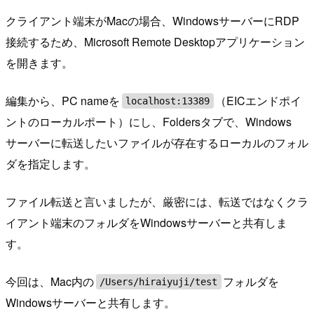
クライアント端末がMacの場合、WindowsサーバーにRDP
接続するため、Microsoft Remote Desktopアプリケーション
を開きます。
編集から、PC nameを
（EICエンドポイ
localhost:13389
ントのローカルポート）にし、Foldersタブで、Windows
サーバーに転送したいファイルが存在するローカルのフォル
ダを指定します。
ファイル転送と言いましたが、厳密には、転送ではなくクラ
イアント端末のフォルダをWindowsサーバーと共有しま
す。
今回は、Mac内の
フォルダを
/Users/hiraiyuji/test
Windowsサーバーと共有します。