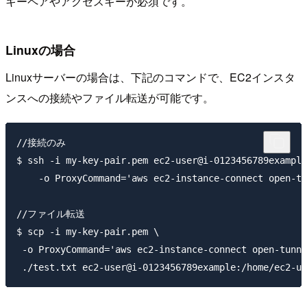
キーペアやアクセスキーが必須です。
Linuxの場合
Linuxサーバーの場合は、下記のコマンドで、EC2インスタ
ンスへの接続やファイル転送が可能です。
//接続のみ

$ ssh -i my-key-pair.pem ec2-user@i-0123456789example
    -o ProxyCommand='aws ec2-instance-connect open-tu
//ファイル転送

$ scp -i my-key-pair.pem \

 -o ProxyCommand='aws ec2-instance-connect open-tunne