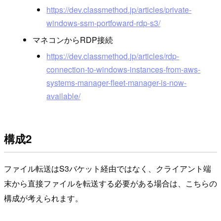
https://dev.classmethod.jp/articles/private-
windows-ssm-portfoward-rdp-s3/
マネコンからRDP接続
https://dev.classmethod.jp/articles/rdp-
connection-to-windows-instances-from-aws-
systems-manager-fleet-manager-is-now-
available/
構成2
ファイル転送はS3バケット経由ではなく、クライアント端
末から直接ファイルを転送する必要がある場合は、こちらの
構成が考えられます。