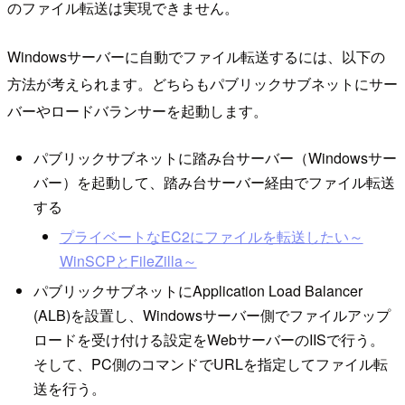
のファイル転送は実現できません。
Windowsサーバーに自動でファイル転送するには、以下の
方法が考えられます。どちらもパブリックサブネットにサー
バーやロードバランサーを起動します。
パブリックサブネットに踏み台サーバー（Windowsサー
バー）を起動して、踏み台サーバー経由でファイル転送
する
プライベートなEC2にファイルを転送したい～
WinSCPとFileZilla～
パブリックサブネットにApplication Load Balancer
(ALB)を設置し、Windowsサーバー側でファイルアップ
ロードを受け付ける設定をWebサーバーのIISで行う。
そして、PC側のコマンドでURLを指定してファイル転
送を行う。