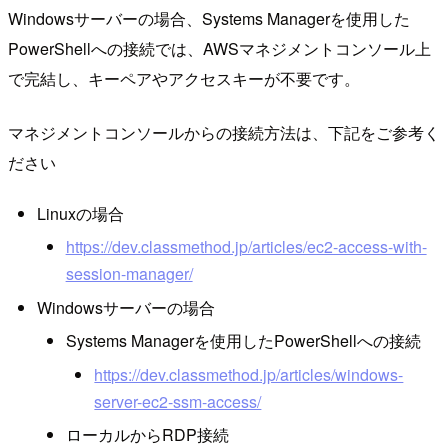
Windowsサーバーの場合、Systems Managerを使用した
PowerShellへの接続では、AWSマネジメントコンソール上
で完結し、キーペアやアクセスキーが不要です。
マネジメントコンソールからの接続方法は、下記をご参考く
ださい
Linuxの場合
https://dev.classmethod.jp/articles/ec2-access-with-
session-manager/
Windowsサーバーの場合
Systems Managerを使用したPowerShellへの接続
https://dev.classmethod.jp/articles/windows-
server-ec2-ssm-access/
ローカルからRDP接続