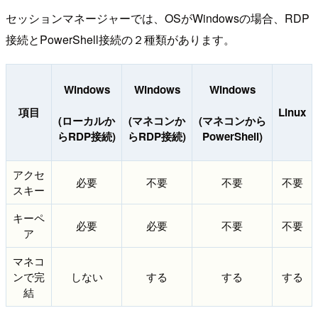
セッションマネージャーでは、OSがWindowsの場合、RDP
接続とPowerShell接続の２種類があります。
Windows
Windows
Windows
項目
Linux
(ローカルか
(マネコンか
(マネコンから
らRDP接続)
らRDP接続)
PowerShell)
アクセ
必要
不要
不要
不要
スキー
キーペ
必要
必要
不要
不要
ア
マネコ
ンで完
しない
する
する
する
結