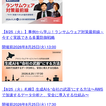
【8/25（火）】事例から学ぶ！ランサムウェア対策最前線～
今すぐ実践できる多重防御戦略
開催前
2026年8月25日(火) 13:00
【8/25（火）札幌】生成AIを“会社の武器”にする方法〜AWS
で加速するデータ分析と、安全に導入する仕組み〜
開催前
2026年8月25日(火) 17:30