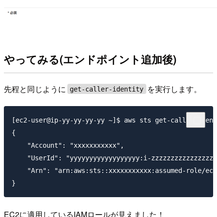
やってみる(エンドポイント追加後)
先程と同じように
を実行します。
get-caller-identity
[ec2-user@ip-yy-yy-yy-yy ~]$ aws sts get-caller-ident
{

    "Account": "xxxxxxxxxxx",

    "UserId": "yyyyyyyyyyyyyyyyyy:i-zzzzzzzzzzzzzzzzz
    "Arn": "arn:aws:sts::xxxxxxxxxxx:assumed-role/ec2
EC2に適用しているIAMロールが見えました！