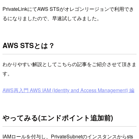
PrivateLinkにてAWS STSがオレゴンリージョンで利用でき
るになりましたので、早速試してみました。
AWS STSとは？
わかりやすい解説としてこちらの記事をご紹介させて頂きま
す。
AWS再入門 AWS IAM (Identity and Access Management) 編
やってみる(エンドポイント追加前)
IAMロールを付与し、PrivateSubnetのインスタンスからsts