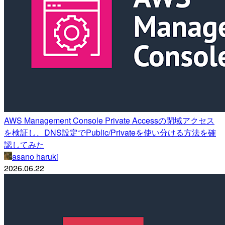
AWS Management Console Private Accessの閉域アクセス
を検証し、DNS設定でPublic/Privateを使い分ける方法を確
認してみた
asano haruki
2026.06.22