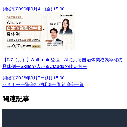
開催前
2026年9月4日(金) 15:00
【9/7（月）】Anthropic登壇！AIによる自治体業務効率化の
具体例ーSkillsで広がるClaudeの使い方ー
開催前
2026年9月7日(月) 15:00
セミナー一覧
会社説明会一覧
勉強会一覧
関連記事