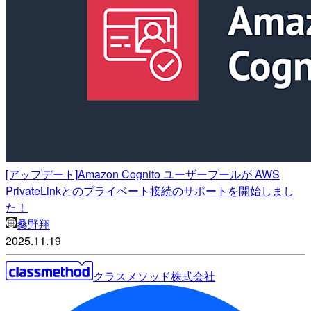
[アップデート]Amazon Cognito ユーザープールが AWS
PrivateLinkとのプライベート接続のサポートを開始しまし
た！
桑野翔
2025.11.19
クラスメソッド株式会社