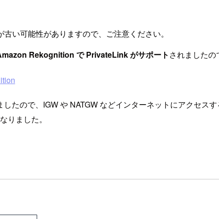
が古い可能性がありますので、ご注意ください。
Amazon Rekognition で PrivateLink がサポート
されましたの
tion
で、IGW や NATGW などインターネットにアクセスする手段
うになりました。