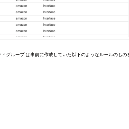
リティグループ は事前に作成していた以下のようなルールのも