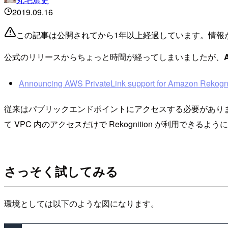
2019.09.16
この記事は公開されてから1年以上経過しています。情報
公式のリリースからちょっと時間が経ってしまいましたが、
Announcing AWS PrivateLink support for Amazon Rekogni
従来はパブリックエンドポイントにアクセスする必要がありましたの
て VPC 内のアクセスだけで Rekognition が利用できるよ
さっそく試してみる
環境としては以下のような図になります。