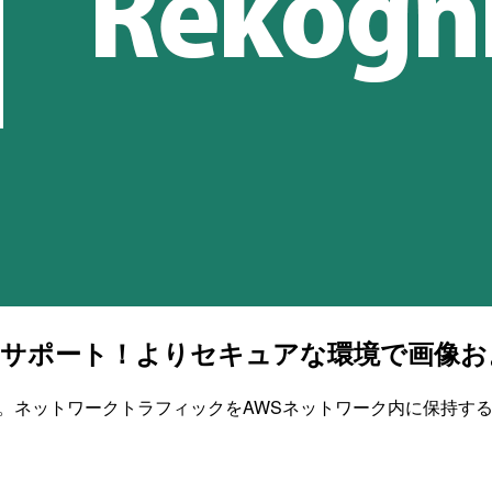
ivateLink をサポート！よりセキュアな
を発表しました。ネットワークトラフィックをAWSネットワーク内に保持する