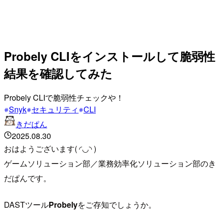
Probely CLIをインストールして脆弱性
結果を確認してみた
Probely CLIで脆弱性チェックや！
Snyk
セキュリティ
CLI
きだぱん
2025.08.30
おはようございます( ◜◡◝ )
ゲームソリューション部／業務効率化ソリューション部のき
だぱんです。
DASTツール
Probely
をご存知でしょうか。