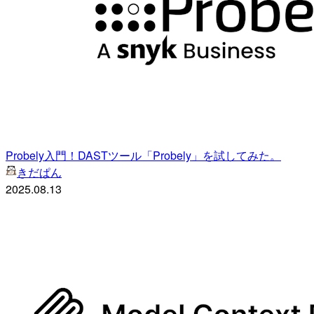
Probely入門！DASTツール「Probely」を試してみた。
きだぱん
2025.08.13