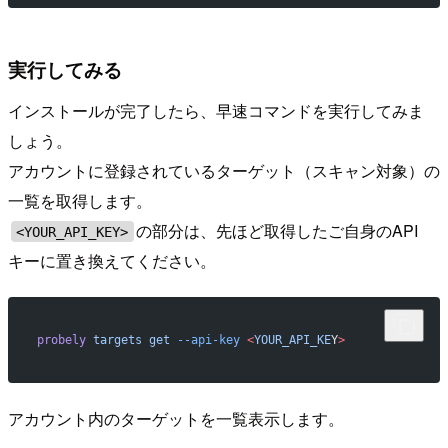
実行してみる
インストールが完了したら、早速コマンドを実行してみま
しょう。
アカウントに登録されているターゲット（スキャン対象）の
一覧を取得します。
の部分は、先ほど取得したご自身のAPI
<YOUR_API_KEY>
キーに置き換えてください。
probely
 targets
 get
 --api-key
 <
YOUR_API_KE
Y
>
アカウント内のターゲットを一覧表示します。