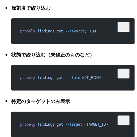
深刻度で絞り込む
probely
 findings
 get
 --severity
 HIGH
状態で絞り込む（未修正のものなど）
probely
 findings
 get
 --state
 NOT_FIXED
特定のターゲットのみ表示
probely
 findings
 get
 --target
 <
TARGET_I
D
>