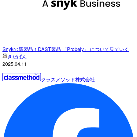
Snykの新製品！DAST製品 「Probely」 について見ていく
きだぱん
2025.04.11
クラスメソッド株式会社