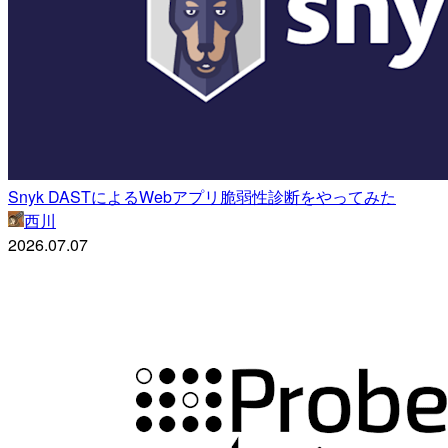
Snyk DASTによるWebアプリ脆弱性診断をやってみた
西川
2026.07.07