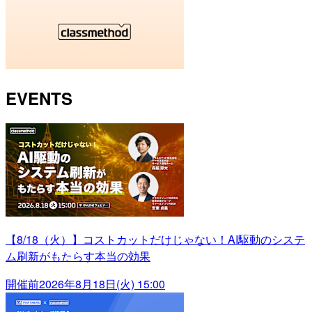
EVENTS
【8/18（火）】コストカットだけじゃない！AI駆動のシステ
ム刷新がもたらす本当の効果
開催前
2026年8月18日(火) 15:00