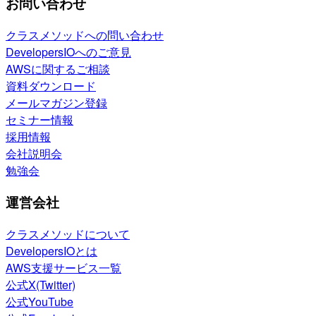
お問い合わせ
クラスメソッドへの問い合わせ
DevelopersIOへのご意見
AWSに関するご相談
資料ダウンロード
メールマガジン登録
セミナー情報
採用情報
会社説明会
勉強会
運営会社
クラスメソッドについて
DevelopersIOとは
AWS支援サービス一覧
公式X(Twitter)
公式YouTube