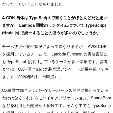
だった、ということがありました。
A.CDK 自体は TypeScript で書くことがほとんどだと思い
ますが、 Lambda 関数のランタイムについて TypeScript
(Node.js) で統一することのほうが多いのでしょうか。
チーム状況や案件状況によって異なりますが、 AWS CDK
を採用しているチームは、 Lambda Function の実装言語に
も TypeScript を採用しているケースが多い印象です。参考
までに、CX事業本部の実装言語アンケート結果を載せてお
きます（2020年6月11日時点）。
CX事業本部全メンバーがサーバーレス開発に携わっている
わけはなく、むしろモバイルアプリケーション、SpringBoot
などを利用した開発が大多数です。そんな中でも TypeScritp
を採用しているメンバーが多いというのは、例えばフロント