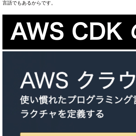
言語でもあるからです。