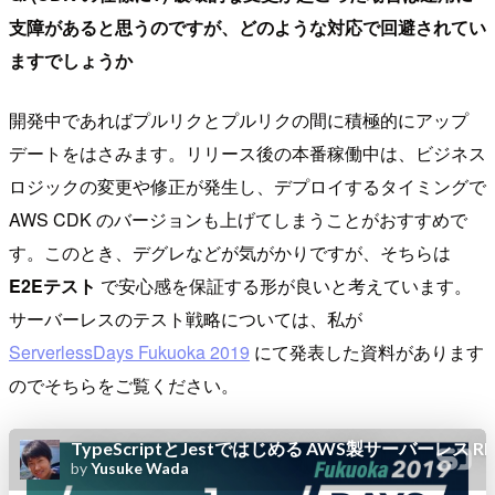
支障があると思うのですが、どのような対応で回避されてい
ますでしょうか
開発中であればプルリクとプルリクの間に積極的にアップ
デートをはさみます。リリース後の本番稼働中は、ビジネス
ロジックの変更や修正が発生し、デプロイするタイミングで
AWS CDK のバージョンも上げてしまうことがおすすめで
す。このとき、デグレなどが気がかりですが、そちらは
E2Eテスト
で安心感を保証する形が良いと考えています。
サーバーレスのテスト戦略については、私が
ServerlessDays Fukuoka 2019
にて発表した資料があります
のでそちらをご覧ください。