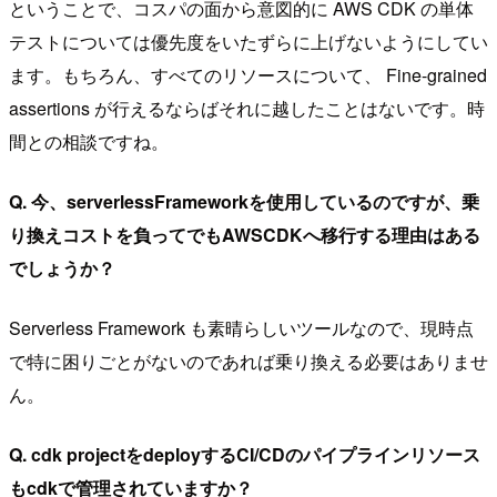
ということで、コスパの面から意図的に AWS CDK の単体
テストについては優先度をいたずらに上げないようにしてい
ます。もちろん、すべてのリソースについて、 Fine-grained
assertions が行えるならばそれに越したことはないです。時
間との相談ですね。
Q. 今、serverlessFrameworkを使用しているのですが、乗
り換えコストを負ってでもAWSCDKへ移行する理由はある
でしょうか？
Serverless Framework も素晴らしいツールなので、現時点
で特に困りごとがないのであれば乗り換える必要はありませ
ん。
Q. cdk projectをdeployするCI/CDのパイプラインリソース
もcdkで管理されていますか？