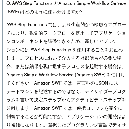
Q: AWS Step Functions とAmazon Simple Workflow Service
(SWF) はどのように使い分けますか?
AWS Step Functions では、より生産的かつ機敏なアプロー
チにより、視覚的ワークフローを使用してアプリケーショ
ンコンポーネントを調整できるため、新しいアプリケー
ションには AWS Step Functions を使用することをお勧め
します。プロセスにおいて介入する外部信号が必要な場
合、または結果を親に返す子プロセスを起動する場合は、
Amazon Simple Workflow Service (Amazon SWF) を使用し
てください。Amazon SWF では、宣言型の JSON にス
テートマシンを記述するのではなく、ディサイダープログ
ラムを書いて決定ステップからアクティビティステップを
分離します。Amazon SWF では、連携ロジックを完全に
制御することが可能ですが、アプリケーションの開発はよ
り複雑になります。選択したプログラミング言語でディサ