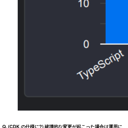
Q. (CDK の仕様に?) 破壊的な変更が起こった場合は運用に