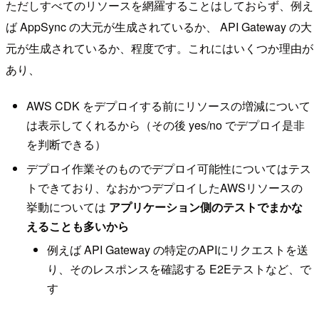
ただしすべてのリソースを網羅することはしておらず、例え
ば AppSync の大元が生成されているか、 API Gateway の大
元が生成されているか、程度です。これにはいくつか理由が
あり、
AWS CDK をデプロイする前にリソースの増減について
は表示してくれるから（その後 yes/no でデプロイ是非
を判断できる）
デプロイ作業そのものでデプロイ可能性についてはテス
トできており、なおかつデプロイしたAWSリソースの
挙動については
アプリケーション側のテストでまかな
えることも多いから
例えば API Gateway の特定のAPIにリクエストを送
り、そのレスポンスを確認する E2Eテストなど、で
す