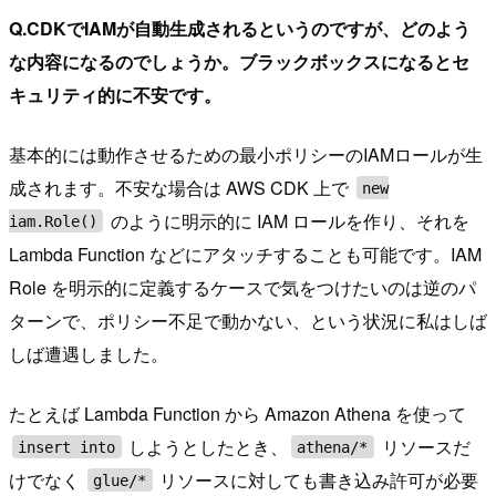
Q.CDKでIAMが自動生成されるというのですが、どのよう
な内容になるのでしょうか。ブラックボックスになるとセ
キュリティ的に不安です。
基本的には動作させるための最小ポリシーのIAMロールが生
成されます。不安な場合は AWS CDK 上で
new
のように明示的に IAM ロールを作り、それを
iam.Role()
Lambda Function などにアタッチすることも可能です。IAM
Role を明示的に定義するケースで気をつけたいのは逆のパ
ターンで、ポリシー不足で動かない、という状況に私はしば
しば遭遇しました。
たとえば Lambda Function から Amazon Athena を使って
しようとしたとき、
リソースだ
insert into
athena/*
けでなく
リソースに対しても書き込み許可が必要
glue/*