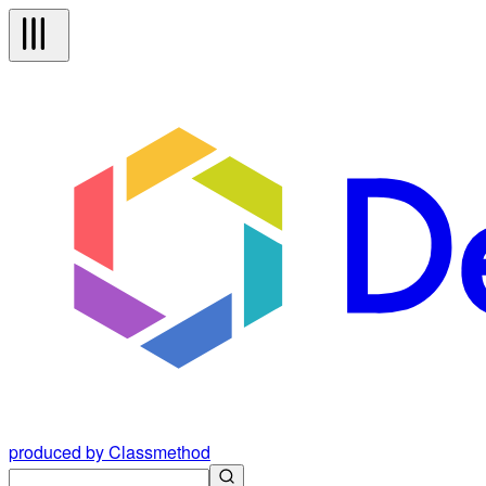
produced by Classmethod