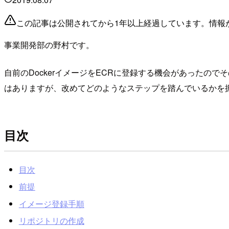
この記事は公開されてから1年以上経過しています。情報
事業開発部の野村です。
自前のDockerイメージをECRに登録する機会があったの
はありますが、改めてどのようなステップを踏んでいるかを
目次
目次
前提
イメージ登録手順
リポジトリの作成