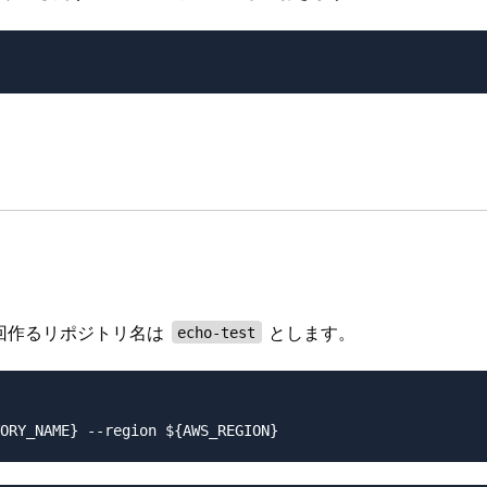
回作るリポジトリ名は
とします。
echo-test