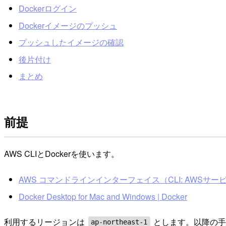
Dockerログイン
Dockerイメージのプッシュ
プッシュしたイメージの確認
後片付け
まとめ
前提
AWS CLIとDockerを使います。
AWS コマンドラインインターフェイス（CLI: AWSサー
Docker Desktop for Mac and Windows | Docker
利用するリージョンは
とします。以降の手
ap-northeast-1