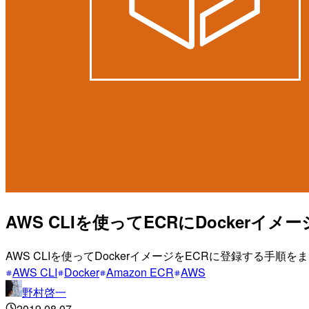
AWS CLIを使ってECRにDockerイ
AWS CLIを使ってDockerイメージをECRに登録する手順
AWS CLI
Docker
Amazon ECR
AWS
野村啓一
2019.08.07