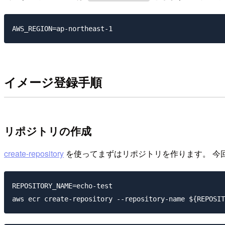
イメージ登録手順
リポジトリの作成
create-repository
を使ってまずはリポジトリを作ります。 今
REPOSITORY_NAME=echo-test
