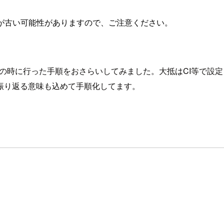
が古い可能性がありますので、ご注意ください。
でその時に行った手順をおさらいしてみました。大抵はCI等で
振り返る意味も込めて手順化してます。