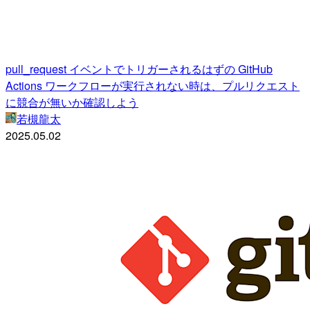
pull_request イベントでトリガーされるはずの GitHub
Actions ワークフローが実行されない時は、プルリクエスト
に競合が無いか確認しよう
若槻龍太
2025.05.02