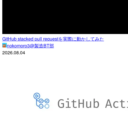
GitHub stacked pull requestを実際に動かしてみた
nokomoro3@製造BT部
2026.08.04