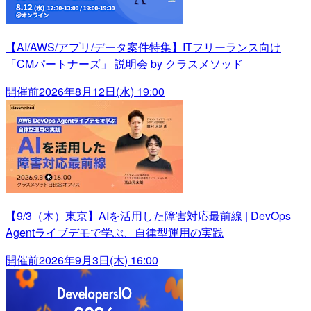
【AI/AWS/アプリ/データ案件特集】ITフリーランス向け
「CMパートナーズ」 説明会 by クラスメソッド
開催前
2026年8月12日(水) 19:00
【9/3（木）東京】AIを活用した障害対応最前線 | DevOps
Agentライブデモで学ぶ、自律型運用の実践
開催前
2026年9月3日(木) 16:00