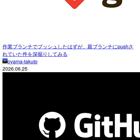
作業ブランチでプッシュしたはずが、親ブランチにpushさ
れていた件を深掘りしてみる
oyama-takuto
2026.06.25