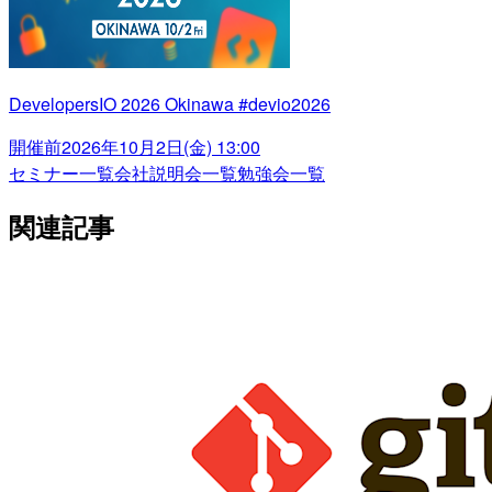
DevelopersIO 2026 Okinawa #devio2026
開催前
2026年10月2日(金) 13:00
セミナー一覧
会社説明会一覧
勉強会一覧
関連記事