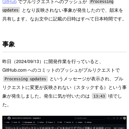
GitHub
でプルリクエストへのプッシュが
Processing
となり反映されない事象が発生したので、顛末を
updates
共有します。なお文中に記載の日時はすべて日本時間です。
事象
昨日（2024/09/13）に開発作業を行っていると、
GitHub.com へのコミットのプッシュがプルリクエストで
というメッセージが表示され、プル
Processing updates
リクエストに変更が反映されない（スタックする）という事
象が発生しました。発生に気が付いたのは
頃でし
13:43
た。