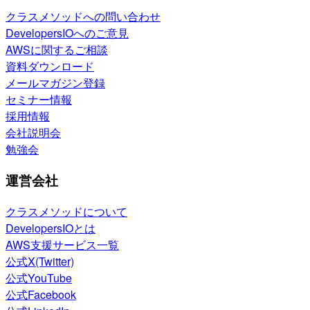
クラスメソッドへの問い合わせ
DevelopersIOへのご意見
AWSに関するご相談
資料ダウンロード
メールマガジン登録
セミナー情報
採用情報
会社説明会
勉強会
運営会社
クラスメソッドについて
DevelopersIOとは
AWS支援サービス一覧
公式X(Twitter)
公式YouTube
公式Facebook