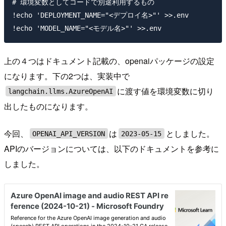
# 環境変数としてコードで別途利用するもの

!echo 'DEPLOYMENT_NAME="<デプロイ名>"' >>.env

上の４つはドキュメント記載の、openaiパッケージの設定
になります。下の2つは、実装中で
に渡す値を環境変数に切り
langchain.llms.AzureOpenAI
出したものになります。
今回、
は
としました。
OPENAI_API_VERSION
2023-05-15
APIのバージョンについては、以下のドキュメントを参考に
しました。