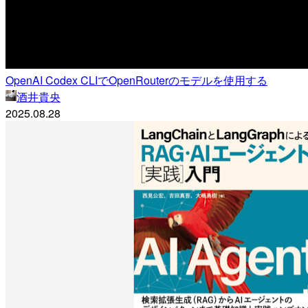
OpenAI Codex CLIでOpenRouterのモデルを使用する
酒井貴央
2025.08.28