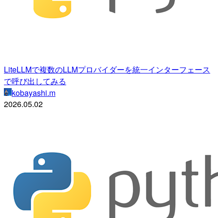
LiteLLMで複数のLLMプロバイダーを統一インターフェース
で呼び出してみる
kobayashi.m
2026.05.02