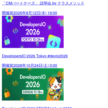
「CMパートナーズ」 説明会 by クラスメソッド
開催前
2026年8月12日(水) 19:00
DevelopersIO 2026 Tokyo #devio2026
開催前
2026年10月24日(土) 0:00