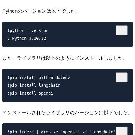
Pythonのバージョンは以下でした。
!python --version

また、ライブラリは以下のようにインストールしました。
!pip install python-dotenv

!pip install langchain

インストールされたライブラリのバージョンは以下でした。
!pip freeze | grep -e "openai" -e "langchain"
