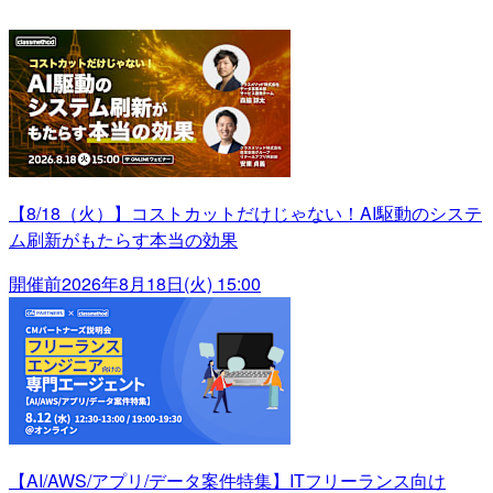
【8/18（火）】コストカットだけじゃない！AI駆動のシステ
ム刷新がもたらす本当の効果
開催前
2026年8月18日(火) 15:00
【AI/AWS/アプリ/データ案件特集】ITフリーランス向け