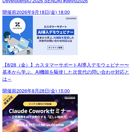
DevelopersIO 2026 SENDAI #devio2026
開催前
2026年9月18日(金) 18:00
【8/28（金）】カスタマーサポートAI導入デモウェビナー〜
基本から学ぶ、AI機能を駆使した次世代の問い合わせ対応と
は～
開催前
2026年8月28日(金) 15:00