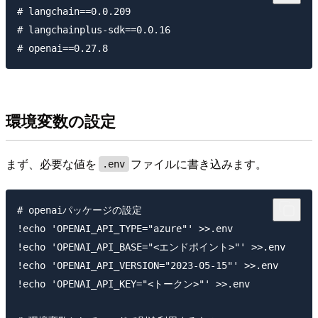
# langchain==0.0.209

# langchainplus-sdk==0.0.16

環境変数の設定
まず、必要な値を
ファイルに書き込みます。
.env
# openaiパッケージの設定

!echo 'OPENAI_API_TYPE="azure"' >>.env

!echo 'OPENAI_API_BASE="<エンドポイント>"' >>.env

!echo 'OPENAI_API_VERSION="2023-05-15"' >>.env

!echo 'OPENAI_API_KEY="<トークン>"' >>.env
