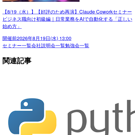
【8/19（水）】【好評のため再演】Claude Coworkセミナー
ビジネス職向け初級編｜日常業務をAIで自動化する「正しい
始め方」
開催前
2026年8月19日(水) 13:00
セミナー一覧
会社説明会一覧
勉強会一覧
関連記事