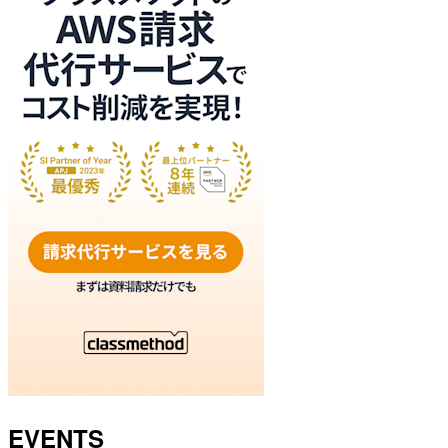
EVENTS