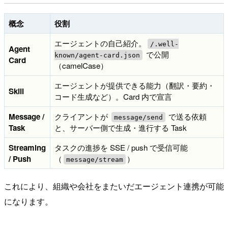
概念
役割
エージェントの自己紹介。
/.well-
Agent
で公開
known/agent-card.json
Card
（camelCase）
エージェントが提供できる能力（翻訳・要約・
Skill
コード生成など）。Card 内で宣言
Message /
クライアントが
で送る依頼
message/send
Task
と、サーバー側で生成・進行する Task
Streaming
タスクの進捗を SSE / push で受信可能
/ Push
（
）
message/stream
これにより、組織や会社をまたいだエージェント連携が可能
になります。