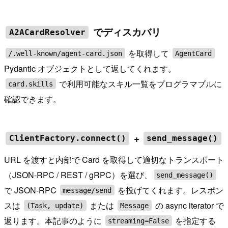
でディスカバリ
A2ACardResolver
を取得して
/.well-known/agent-card.json
AgentCard
Pydantic オブジェクトとして返してくれます。
で利用可能なスキル一覧をプログラマブルに
card.skills
確認できます。
+
ClientFactory.connect()
send_message()
URL を渡すと内部で Card を取得して適切なトランスポート
（JSON-RPC / REST / gRPC）を選び、
send_message()
で JSON-RPC
を投げてくれます。レスポン
message/send
スは
または
の async iterator で
(Task, update)
Message
返ります。本記事のように
を指定する
streaming=False