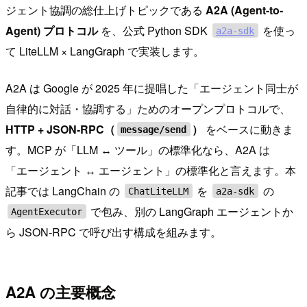
ジェント協調の総仕上げトピックである
A2A (Agent-to-
Agent) プロトコル
を、公式 Python SDK
を使っ
a2a-sdk
て LiteLLM × LangGraph で実装します。
A2A は Google が 2025 年に提唱した「エージェント同士が
自律的に対話・協調する」ためのオープンプロトコルで、
HTTP + JSON-RPC（
）
をベースに動きま
message/send
す。MCP が「LLM ↔ ツール」の標準化なら、A2A は
「エージェント ↔ エージェント」の標準化と言えます。本
記事では LangChain の
を
の
ChatLiteLLM
a2a-sdk
で包み、別の LangGraph エージェントか
AgentExecutor
ら JSON-RPC で呼び出す構成を組みます。
A2A の主要概念