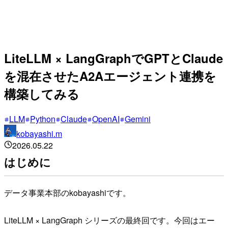
LiteLLM × LangGraphでGPTとClaude
を混在させたA2Aエージェント連携を
構築してみる
LLM
Python
Claude
OpenAI
Gemini
kobayashi.m
2026.05.22
はじめに
データ事業本部のkobayashiです。
LiteLLM × LangGraph シリーズの最終回です。今回はエー