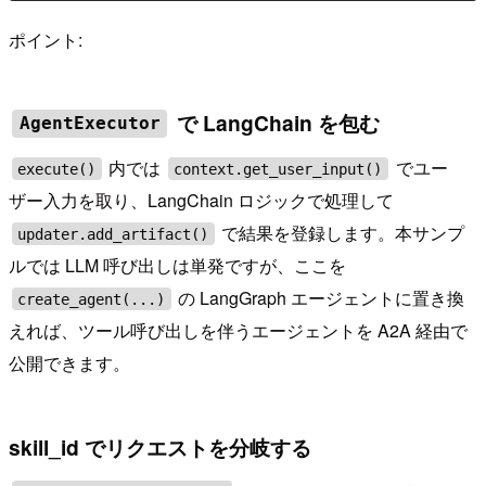
ポイント:
で LangChain を包む
AgentExecutor
内では
でユー
execute()
context.get_user_input()
ザー入力を取り、LangChain ロジックで処理して
で結果を登録します。本サンプ
updater.add_artifact()
ルでは LLM 呼び出しは単発ですが、ここを
の LangGraph エージェントに置き換
create_agent(...)
えれば、ツール呼び出しを伴うエージェントを A2A 経由で
公開できます。
skill_id でリクエストを分岐する