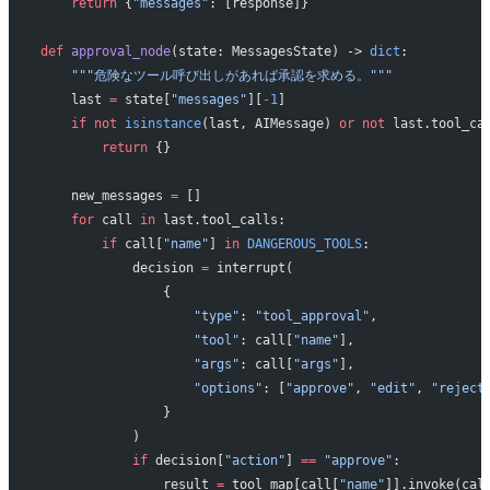
    return
 {
"messages"
: [response]}
def
 approval_node
(state: MessagesState) -> 
dict
:
    """危険なツール呼び出しがあれば承認を求める。"""
    last 
=
 state[
"messages"
][
-
1
]
    if
 not
 isinstance
(last, AIMessage) 
or
 not
 last.tool_ca
        return
 {}
    new_messages 
=
 []
    for
 call 
in
 last.tool_calls:
        if
 call[
"name"
] 
in
 DANGEROUS_TOOLS
:
            decision 
=
 interrupt(
                {
                    "type"
: 
"tool_approval"
,
                    "tool"
: call[
"name"
],
                    "args"
: call[
"args"
],
                    "options"
: [
"approve"
, 
"edit"
, 
"reject
                }
            )
            if
 decision[
"action"
] 
==
 "approve"
:
                result 
=
 tool_map[call[
"name"
]].invoke(cal