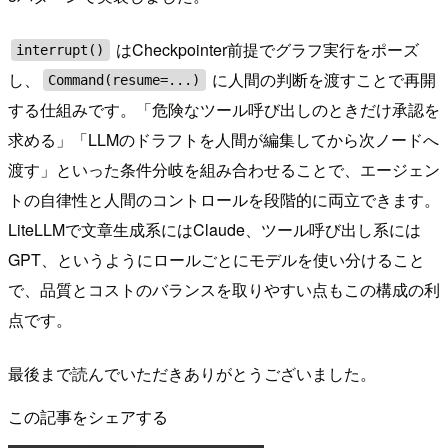
はCheckpointer前提でグラフ実行をポーズ
interrupt()
し、
に人間の判断を渡すことで再開
Command(resume=...)
する仕組みです。「危険なツール呼び出しのときだけ承認を
求める」「LLMのドラフトを人間が編集してから次ノードへ
渡す」といった条件分岐を組み合わせることで、エージェン
トの自律性と人間のコントロールを段階的に両立できます。
LiteLLMで文章生成系にはClaude、ツール呼び出し系には
GPT、というようにロールごとにモデルを使い分けること
で、品質とコストのバランスを取りやすい点もこの構成の利
点です。
最後まで読んでいただきありがとうございました。
この記事をシェアする