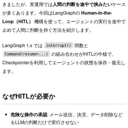
きましたが、実運用では
人間の判断を途中で挟みたい
ケース
が多くあります。今回はLangGraphの
Human-in-the-
Loop（HITL）
機構を使って、エージェントの実行を途中で
止めて人間に判断を仰ぐ方法を紹介します。
LangGraph 1.x では
関数と
interrupt()
の組み合わせがHITLの中核で、
Command(resume=...)
Checkpointerを利用してエージェントの状態を保存・復元し
ます。
なぜHITLが必要か
危険な操作の承認
: メール送信、決済、データ削除など
をLLMの判断だけで実行させない