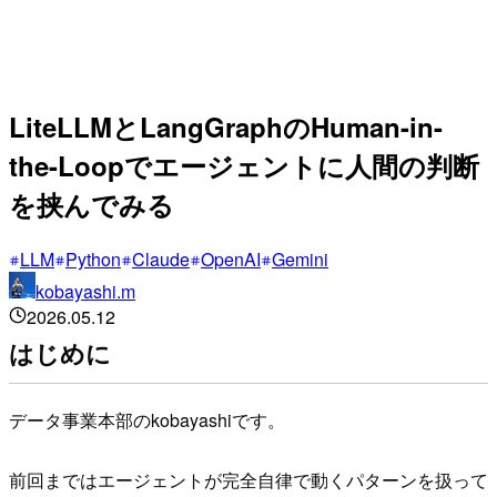
LiteLLMとLangGraphのHuman-in-
the-Loopでエージェントに人間の判断
を挟んでみる
LLM
Python
Claude
OpenAI
Gemini
kobayashi.m
2026.05.12
はじめに
データ事業本部のkobayashiです。
前回まではエージェントが完全自律で動くパターンを扱って