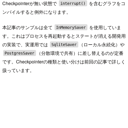
Checkpointerが無い状態で
を含むグラフをコ
interrupt()
ンパイルすると例外になります。
本記事のサンプルは全て
を使用していま
InMemorySaver
す。これはプロセスを再起動するとステートが消える開発用
の実装で、実運用では
（ローカル永続化）や
SqliteSaver
（分散環境で共有）に差し替えるのが定番
PostgresSaver
です。Checkpointerの種類と使い分けは前回の記事で詳しく
扱っています。