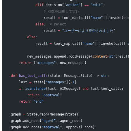
            elif
 decision[
"action"
] 
==
 "edit"
:
                # 引数を編集して実行
                result 
=
 tool_map[call[
"name"
]].invoke(dec
            else
:  
# reject
                result 
=
 "ユーザーにより拒否されました"
        else
:
            result 
=
 tool_map[call[
"name"
]].invoke(call[
"a
        new_messages.append(ToolMessage(
content
=
str
(result
    return
 {
"messages"
: new_messages}
def
 has_tool_calls
(state: MessagesState) -> 
str
:
    last 
=
 state[
"messages"
][
-
1
]
    if
 isinstance
(last, AIMessage) 
and
 last.tool_calls:
        return
 "approval"
    return
 "end"
graph 
=
 StateGraph(MessagesState)
graph.add_node(
"agent"
, agent_node)
graph.add_node(
"approval"
, approval_node)