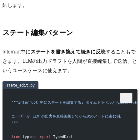
結します。
ステート編集パターン
interrupt中に
ステートを書き換えて続きに反映
することもで
きます。LLMの出力ドラフトを人間が直接編集して送信、と
いうユースケースに使えます。
state_edit.py
"""interrupt 中にステートを編集する: タイムトラベルとも組み合わせ
ユーザーが LLM の出力を直接編集してから次のノードに進む例。
"""
from
 typing 
import
 TypedDict