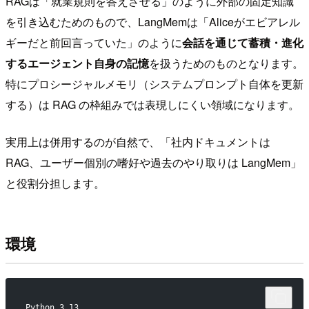
RAGは「就業規則を答えさせる」のように外部の固定知識
を引き込むためのもので、LangMemは「Aliceがエビアレル
ギーだと前回言っていた」のように
会話を通じて蓄積・進化
するエージェント自身の記憶
を扱うためのものとなります。
特にプロシージャルメモリ（システムプロンプト自体を更新
する）は RAG の枠組みでは表現しにくい領域になります。
実用上は併用するのが自然で、「社内ドキュメントは
RAG、ユーザー個別の嗜好や過去のやり取りは LangMem」
と役割分担します。
環境
Python 3.13