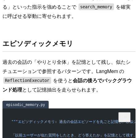
る」といった指示を強めることで
を確実
search_memory
に呼ばせる挙動に寄せられます。
エピソディックメモリ
過去の会話の「やりとり全体」を記憶として残し、似たシ
チュエーションで参照するパターンです。LangMem の
を使うと
会話の後ろでバックグラウ
ReflectionExecutor
ンド処理
として記憶抽出を走らせられます。
episodic_memory.py
"""エピソディックメモリ: 過去の会話エピソードを丸ごと記憶し、類似
「以前ユーザーが似た質問をしたとき、どう答えたか」を記憶として残す。