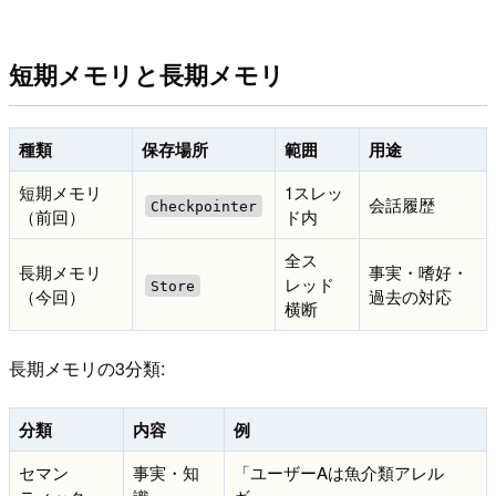
短期メモリと長期メモリ
種類
保存場所
範囲
用途
短期メモリ
1スレッ
会話履歴
Checkpointer
（前回）
ド内
全ス
長期メモリ
事実・嗜好・
レッド
Store
（今回）
過去の対応
横断
長期メモリの3分類:
分類
内容
例
セマン
事実・知
「ユーザーAは魚介類アレル