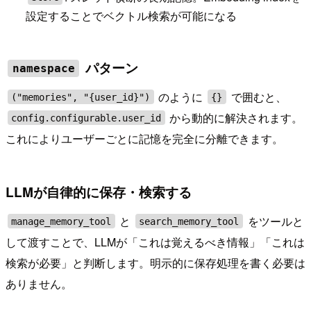
設定することでベクトル検索が可能になる
パターン
namespace
のように
で囲むと、
("memories", "{user_id}")
{}
から動的に解決されます。
config.configurable.user_id
これによりユーザーごとに記憶を完全に分離できます。
LLMが自律的に保存・検索する
と
をツールと
manage_memory_tool
search_memory_tool
して渡すことで、LLMが「これは覚えるべき情報」「これは
検索が必要」と判断します。明示的に保存処理を書く必要は
ありません。