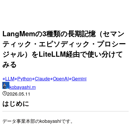
LangMemの3種類の長期記憶（セマン
ティック・エピソディック・プロシー
ジャル）をLiteLLM経由で使い分けて
みる
LLM
Python
Claude
OpenAI
Gemini
kobayashi.m
2026.05.11
はじめに
データ事業本部のkobayashiです。