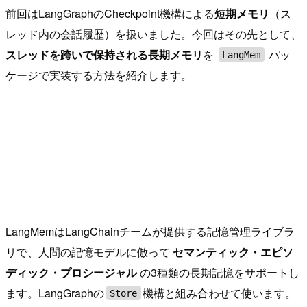
前回はLangGraphのCheckpoint機構による
短期メモリ
（ス
レッド内の会話履歴）を扱いました。今回はその先として、
スレッドを跨いで保持される長期メモリ
を
パッ
LangMem
ケージで実装する方法を紹介します。
LangMemはLangChainチームが提供する記憶管理ライブラ
リで、人間の記憶モデルに倣って
セマンティック・エピソ
ディック・プロシージャル
の3種類の長期記憶をサポートし
ます。LangGraphの
機構と組み合わせて使います。
Store