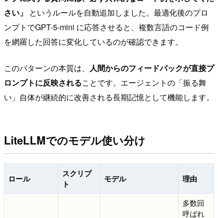
さい」
というルールを自動追加しました。最適化後のプロ
ンプトでGPT-5-mini に応答させると、複数言語のコード例
を網羅した回答に変化しているのが確認できます。
このパターンの本質は、
人間からのフィードバックが直接プ
ロンプトに反映される
ことです。エージェントの「振る舞
い」自体が継続的に改善される長期記憶として機能します。
LiteLLMでのモデル使い分け
スクリプ
ロール
モデル
理由
ト
多数回
呼ばれ