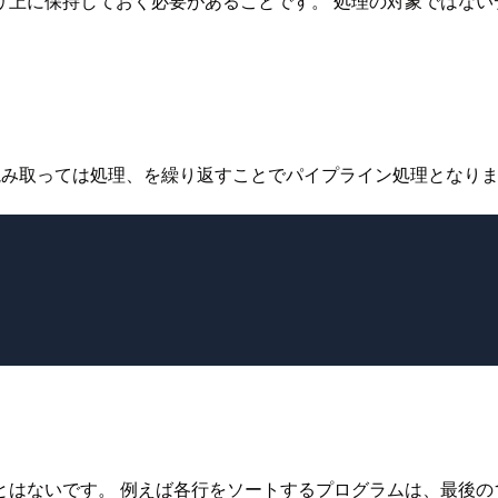
リ上に保持しておく必要があることです。 処理の対象ではない
、 1行読み取っては処理、を繰り返すことでパイプライン処理となり
はないです。 例えば各行をソートするプログラムは、最後の1