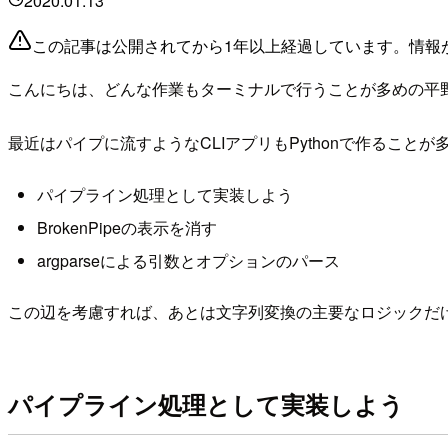
2020.01.13
この記事は公開されてから1年以上経過しています。情報
こんにちは、どんな作業もターミナルで行うことが多めの平
最近はパイプに流すようなCLIアプリもPythonで作るこ
パイプライン処理として実装しよう
BrokenPipeの表示を消す
argparseによる引数とオプションのパース
この辺を考慮すれば、あとは文字列変換の主要なロジックだ
パイプライン処理として実装しよう