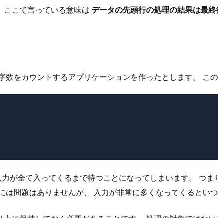
、ここで言っている意味は
データの先頭行の処理の結果は最終
字数をカウントするアプリケーションを作ったとします。 こ
入力が全て入ってくるまで待つことになってしまいます。 つま
には問題はありませんが、 入力が非常に多くなってくるとい