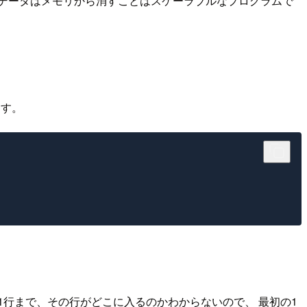
データはメモリから消すことはスケーラブルなプログラムで
ます。
行まで、その行がどこに入るのかわからないので、 最初の1