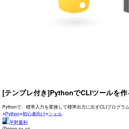
[テンプレ付き]PythonでCLIツールを作
Pythonで、標準入力を変換して標準出力に出すCLIプログ
Python
初心者向け
シェル
平野重利