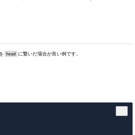
を
に繋いだ場合が良い例です。
head