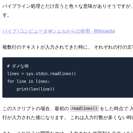
パイプライン処理とだけ言うと色々な意味がありそうですが
す。
パイプ (コンピュータ)#シェルからの使用 - Wikipedia
複数行のテキストが入力されてきた時に、 それぞれの行の文
# ダメな例

lines = sys.stdin.readlines()

for line in lines:

このスクリプトの場合、最初の
をした時点で 
readlines()
行が入力された後になります。 これは入力行数が多くない時