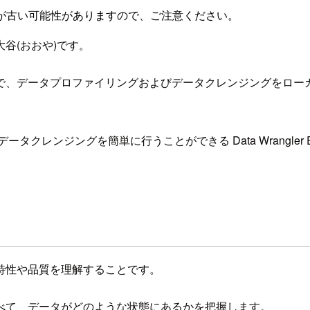
が古い可能性がありますので、ご注意ください。
谷(おおや)です。
で、データプロファイリングおよびデータクレンジングをロー
グを簡単に行うことができる Data Wrangler Extension
特性や品質を理解することです。
べて、データがどのような状態にあるかを把握します。