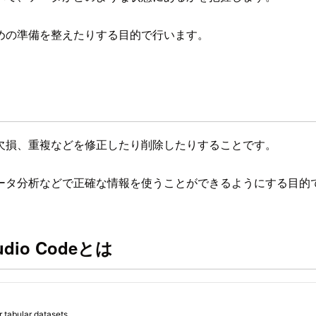
めの準備を整えたりする目的で行います。
欠損、重複などを修正したり削除したりすることです。
ータ分析などで正確な情報を使うことができるようにする目的
Studio Codeとは