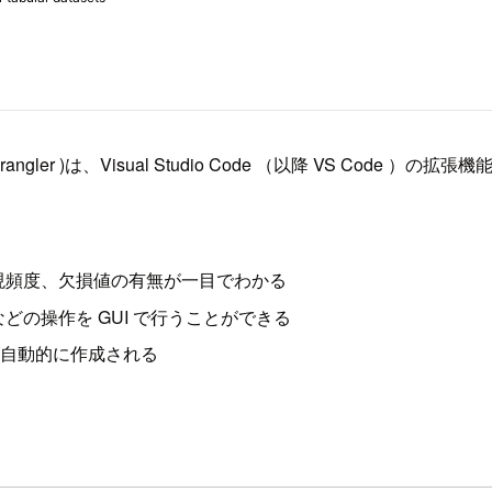
 Data Wrangler )は、Visual Studio Code （以降 VS Code ）の拡
現頻度、欠損値の有無が一目でわかる
の操作を GUI で行うことができる
ードが自動的に作成される