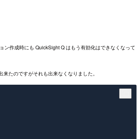
成時にも QuickSight Q はもう有効化はできなくなって
化出来たのですがそれも出来なくなりました。