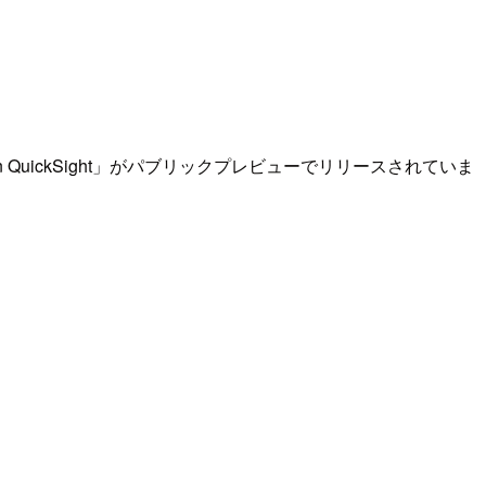
Q in QuickSight」がパブリックプレビューでリリースされていま