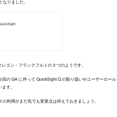
供) となりました。
オレゴン・フランクフルトの 3 つのようです。
GA に伴って QuickSight Q の取り扱いやユーザー
います。
kSight の利用がまだ先でも変更点は抑えておきましょう。