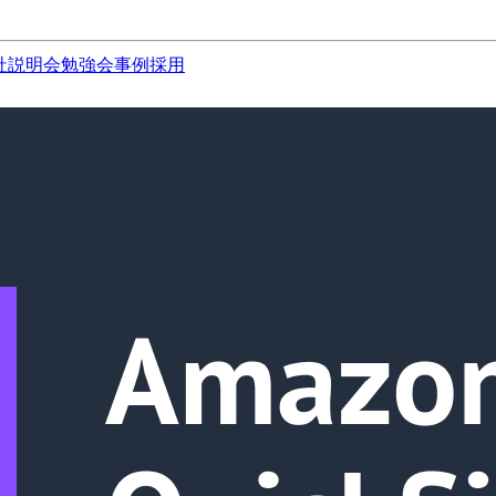
社説明会
勉強会
事例
採用