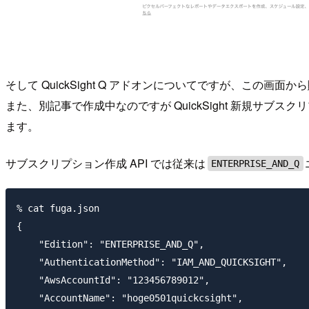
そして QuickSight Q アドオンについてですが、この画
また、別記事で作成中なのですが QuickSight 新規サブス
ます。
サブスクリプション作成 API では従来は
ENTERPRISE_AND_Q
% cat fuga.json

{

    "Edition": "ENTERPRISE_AND_Q",

    "AuthenticationMethod": "IAM_AND_QUICKSIGHT",

    "AwsAccountId": "123456789012",

    "AccountName": "hoge0501quickcsight",
