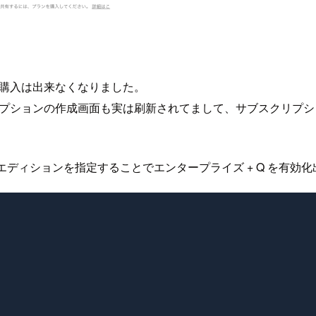
面から購入は出来なくなりました。
クリプションの作成画面も実は刷新されてまして、サブスクリプション作
エディションを指定することでエンタープライズ + Q を有効