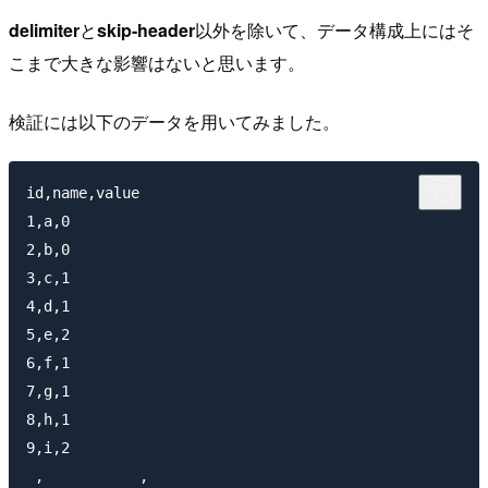
delimiter
と
skip-header
以外を除いて、データ構成上にはそ
こまで大きな影響はないと思います。
検証には以下のデータを用いてみました。
id,name,value

1,a,0

2,b,0

3,c,1

4,d,1

5,e,2

6,f,1

7,g,1

8,h,1

9,i,2

 ,           ,
