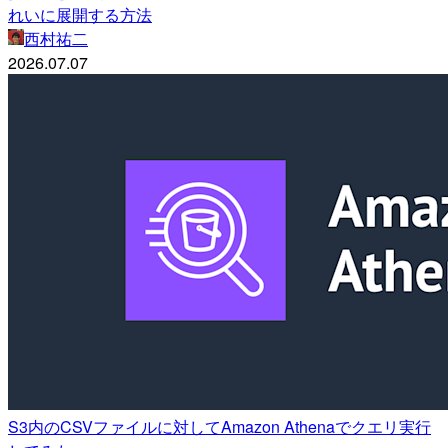
れいに展開する方法
西村祐二
2026.07.07
S3内のCSVファイルに対してAmazon Athenaでクエリ実行