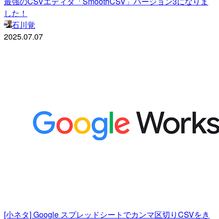
最強のCSVエディタ「SmoothCSV」バージョン3になりま
した！
石川覚
2025.07.07
[小ネタ] Google スプレッドシートでカンマ区切りCSVをき