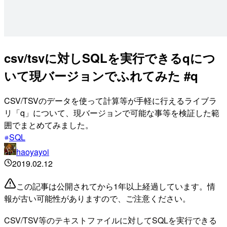
csv/tsvに対しSQLを実行できるqにつ
いて現バージョンでふれてみた #q
CSV/TSVのデータを使って計算等が手軽に行えるライブラ
リ「q」について、現バージョンで可能な事等を検証した範
囲でまとめてみました。
SQL
haoyayoi
2019.02.12
この記事は公開されてから1年以上経過しています。情
報が古い可能性がありますので、ご注意ください。
CSV/TSV等のテキストファイルに対してSQLを実行できる