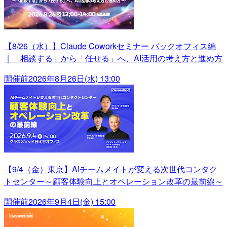
【8/26（水）】Claude Coworkセミナー バックオフィス編
｜「相談する」から「任せる」へ、AI活用の考え方と進め方
開催前
2026年8月26日(水) 13:00
【9/4（金）東京】AIチームメイトが変える次世代コンタク
トセンター～顧客体験向上とオペレーション改革の最前線～
開催前
2026年9月4日(金) 15:00