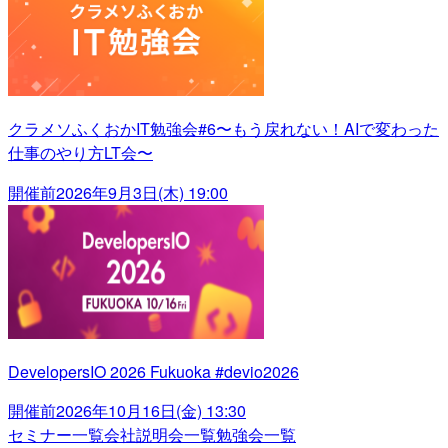
クラメソふくおかIT勉強会#6〜もう戻れない！AIで変わった
仕事のやり方LT会〜
開催前
2026年9月3日(木) 19:00
DevelopersIO 2026 Fukuoka #devio2026
開催前
2026年10月16日(金) 13:30
セミナー一覧
会社説明会一覧
勉強会一覧