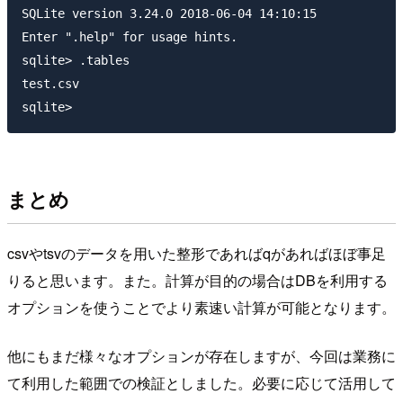
SQLite version 3.24.0 2018-06-04 14:10:15

Enter ".help" for usage hints.

sqlite> .tables

test.csv

まとめ
csvやtsvのデータを用いた整形であればqがあればほぼ事足
りると思います。また。計算が目的の場合はDBを利用する
オプションを使うことでより素速い計算が可能となります。
他にもまだ様々なオプションが存在しますが、今回は業務に
て利用した範囲での検証としました。必要に応じて活用して