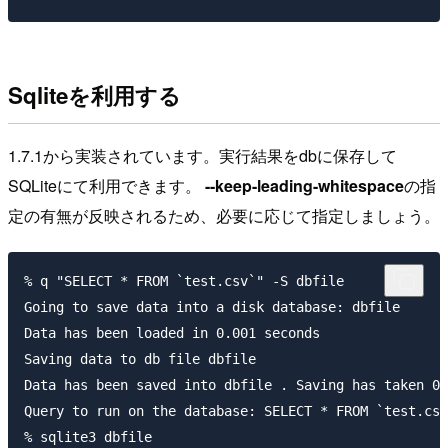
Sqliteを利用する
1.7.1から実装されています。実行結果をdbに保存して
SQLiteにて利用できます。
--keep-leading-whitespace
の指
定の有無が反映されるため、必要に応じて指定しましょう。
% q "SELECT * FROM `test.csv`" -S dbfile

Going to save data into a disk database: dbfile

Data has been loaded in 0.001 seconds

Saving data to db file dbfile

Data has been saved into dbfile . Saving has taken 0.
Query to run on the database: SELECT * FROM `test.csv
% sqlite3 dbfile
